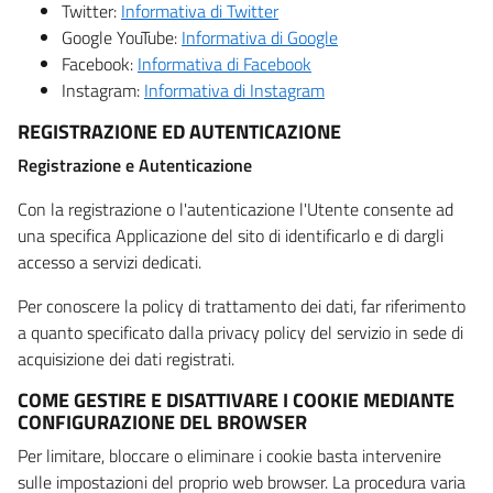
Twitter:
Informativa di Twitter
Google YouTube:
Informativa di Google
Facebook:
Informativa di Facebook
Instagram:
Informativa di Instagram
REGISTRAZIONE ED AUTENTICAZIONE
Registrazione e Autenticazione
Con la registrazione o l'autenticazione l'Utente consente ad
una specifica Applicazione del sito di identificarlo e di dargli
accesso a servizi dedicati.
Per conoscere la policy di trattamento dei dati, far riferimento
a quanto specificato dalla privacy policy del servizio in sede di
acquisizione dei dati registrati.
COME GESTIRE E DISATTIVARE I COOKIE MEDIANTE
CONFIGURAZIONE DEL BROWSER
Per limitare, bloccare o eliminare i cookie basta intervenire
sulle impostazioni del proprio web browser. La procedura varia