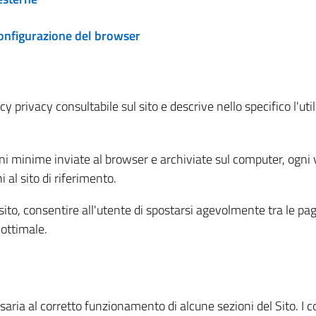
configurazione del browser
 privacy consultabile sul sito e descrive nello specifico l'utili
ni minime inviate al browser e archiviate sul computer, ogni v
al sito di riferimento.
l sito, consentire all'utente di spostarsi agevolmente tra le pa
ottimale.
ria al corretto funzionamento di alcune sezioni del Sito. I coo