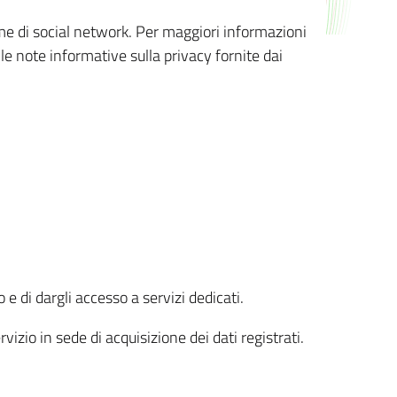
orme di social network. Per maggiori informazioni
 le note informative sulla privacy fornite dai
 e di dargli accesso a servizi dedicati.
vizio in sede di acquisizione dei dati registrati.