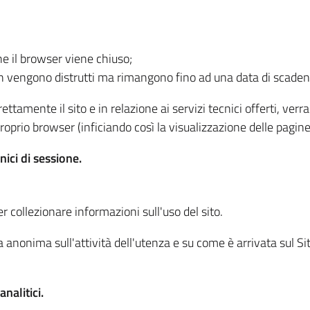
he il browser viene chiuso;
non vengono distrutti ma rimangono fino ad una data di scade
ttamente il sito e in relazione ai servizi tecnici offerti, ver
oprio browser (inficiando così la visualizzazione delle pagine 
nici di sessione.
r collezionare informazioni sull'uso del sito.
 anonima sull'attività dell'utenza e su come è arrivata sul Sito
nalitici.