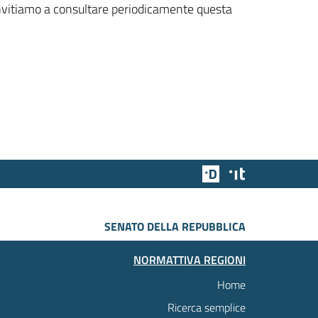
 invitiamo a consultare periodicamente questa
Team Digitale
Designers Italia
SENATO DELLA REPUBBLICA
NORMATTIVA REGIONI
Home
Ricerca semplice