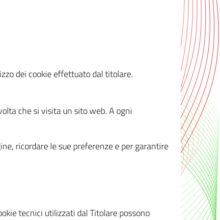
zzo dei cookie effettuato dal titolare.
olta che si visita un sito web. A ogni
gine, ricordare le sue preferenze e per garantire
kie tecnici utilizzati dal Titolare possono