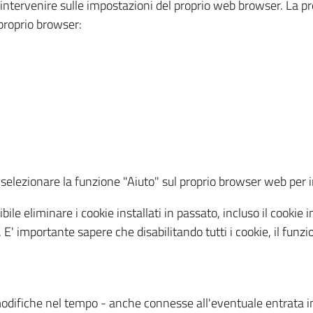
a intervenire sulle impostazioni del proprio web browser. La p
l proprio browser:
ti, selezionare la funzione "Aiuto" sul proprio browser web pe
bile eliminare i cookie installati in passato, incluso il cooki
to. E' importante sapere che disabilitando tutti i cookie, il fu
odifiche nel tempo - anche connesse all'eventuale entrata in