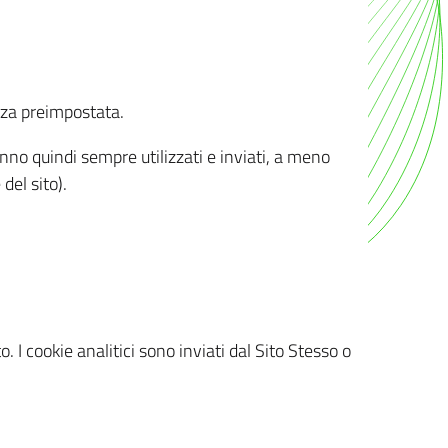
nza preimpostata.
ranno quindi sempre utilizzati e inviati, a meno
del sito).
. I cookie analitici sono inviati dal Sito Stesso o