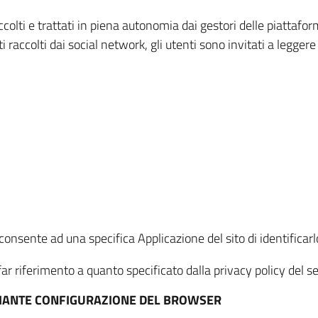
ccolti e trattati in piena autonomia dai gestori delle piattaf
i raccolti dai social network, gli utenti sono invitati a leggere
onsente ad una specifica Applicazione del sito di identificarlo
ar riferimento a quanto specificato dalla privacy policy del ser
EDIANTE CONFIGURAZIONE DEL BROWSER