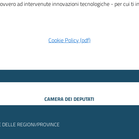
 ovvero ad intervenute innovazioni tecnologiche - per cui ti
Cookie Policy (pdf)
CAMERA DEI DEPUTATI
 DELLE REGIONI/PROVINCE