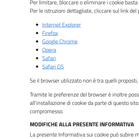
Per limitare, bloccare o eliminare i cookie bast
Per le istruzioni dettagliate, cliccare sul link de
Internet Explorer
Firefox
Google Chrome
Opera
Safari
Safari OS
Se il browser utilizzato non è tra quelli propos
Tramite le preferenze del browser è inoltre possi
all'installazione di cookie da parte di questo si
compromesso.
MODIFICHE ALLA PRESENTE INFORMATIVA
La presente Informativa sui cookie può subire m