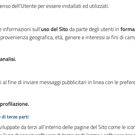
so dell'Utente per essere installati ed utilizzati.
e informazioni sull'
uso del Sito
da parte degli utenti in
forma
 provenienza geografica, età, genere e interessi ai fini di ca
analisi.
 al fine di inviare messaggi pubblicitari in linea con le prefe
 profilazione.
 di terze parti
viluppate da terzi all'interno delle pagine del Sito come le i