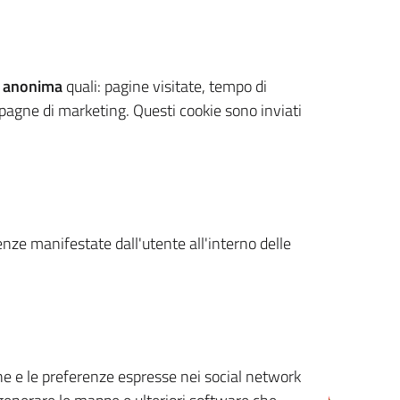
 anonima
quali: pagine visitate, tempo di
mpagne di marketing. Questi cookie sono inviati
renze manifestate dall'utente all'interno delle
cone e le preferenze espresse nei social network