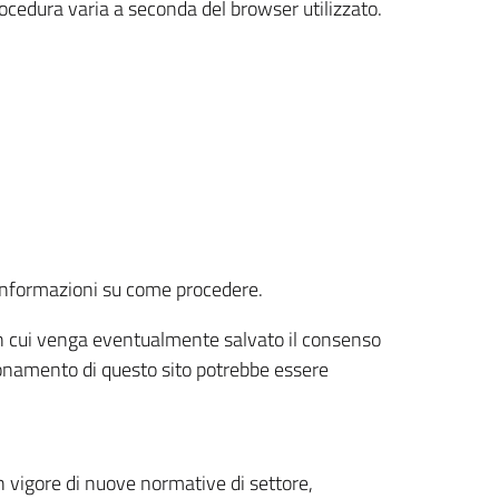
rocedura varia a seconda del browser utilizzato.
r informazioni su come procedere.
e in cui venga eventualmente salvato il consenso
nzionamento di questo sito potrebbe essere
 vigore di nuove normative di settore,