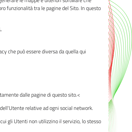
r generare le mappe e ulteriori software che
oro funzionalità tra le pagine del Sito. In questo
.
vacy che può essere diversa da quella qui
ttamente dalle pagine di questo sito.<
dell'Utente relative ad ogni social network.
ui gli Utenti non utilizzino il servizio, lo stesso