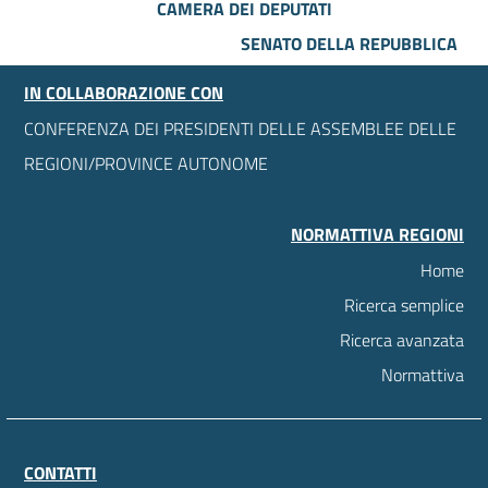
CAMERA DEI DEPUTATI
SENATO DELLA REPUBBLICA
IN COLLABORAZIONE CON
CONFERENZA DEI PRESIDENTI DELLE ASSEMBLEE DELLE
REGIONI/PROVINCE AUTONOME
NORMATTIVA REGIONI
Home
Ricerca semplice
Ricerca avanzata
Normattiva
CONTATTI