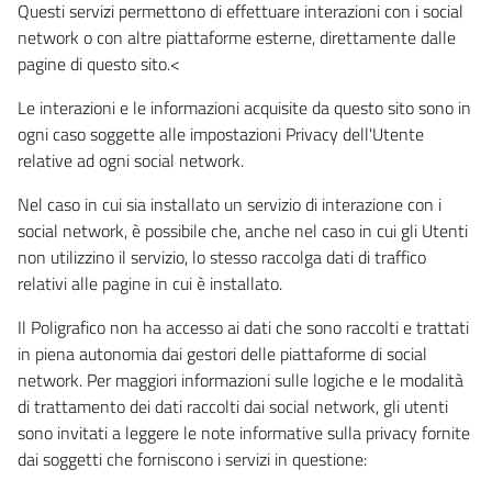
Questi servizi permettono di effettuare interazioni con i social
network o con altre piattaforme esterne, direttamente dalle
pagine di questo sito.<
Le interazioni e le informazioni acquisite da questo sito sono in
ogni caso soggette alle impostazioni Privacy dell'Utente
relative ad ogni social network.
Nel caso in cui sia installato un servizio di interazione con i
social network, è possibile che, anche nel caso in cui gli Utenti
non utilizzino il servizio, lo stesso raccolga dati di traffico
relativi alle pagine in cui è installato.
Il Poligrafico non ha accesso ai dati che sono raccolti e trattati
in piena autonomia dai gestori delle piattaforme di social
network. Per maggiori informazioni sulle logiche e le modalità
di trattamento dei dati raccolti dai social network, gli utenti
sono invitati a leggere le note informative sulla privacy fornite
dai soggetti che forniscono i servizi in questione: