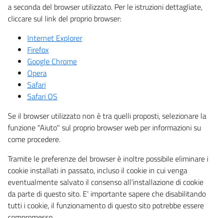
a seconda del browser utilizzato. Per le istruzioni dettagliate,
cliccare sul link del proprio browser:
Internet Explorer
Firefox
Google Chrome
Opera
Safari
Safari OS
Se il browser utilizzato non è tra quelli proposti, selezionare la
funzione "Aiuto" sul proprio browser web per informazioni su
come procedere.
Tramite le preferenze del browser è inoltre possibile eliminare i
cookie installati in passato, incluso il cookie in cui venga
eventualmente salvato il consenso all'installazione di cookie
da parte di questo sito. E' importante sapere che disabilitando
tutti i cookie, il funzionamento di questo sito potrebbe essere
compromesso.