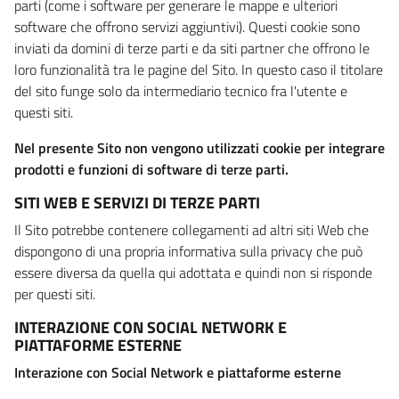
parti (come i software per generare le mappe e ulteriori
software che offrono servizi aggiuntivi). Questi cookie sono
inviati da domini di terze parti e da siti partner che offrono le
loro funzionalità tra le pagine del Sito. In questo caso il titolare
del sito funge solo da intermediario tecnico fra l'utente e
questi siti.
Nel presente Sito non vengono utilizzati cookie per integrare
prodotti e funzioni di software di terze parti.
SITI WEB E SERVIZI DI TERZE PARTI
Il Sito potrebbe contenere collegamenti ad altri siti Web che
dispongono di una propria informativa sulla privacy che può
essere diversa da quella qui adottata e quindi non si risponde
per questi siti.
INTERAZIONE CON SOCIAL NETWORK E
PIATTAFORME ESTERNE
Interazione con Social Network e piattaforme esterne