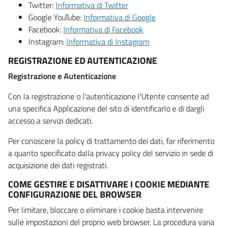
Twitter:
Informativa di Twitter
Google YouTube:
Informativa di Google
Facebook:
Informativa di Facebook
Instagram:
Informativa di Instagram
REGISTRAZIONE ED AUTENTICAZIONE
Registrazione e Autenticazione
Con la registrazione o l'autenticazione l'Utente consente ad
una specifica Applicazione del sito di identificarlo e di dargli
accesso a servizi dedicati.
Per conoscere la policy di trattamento dei dati, far riferimento
a quanto specificato dalla privacy policy del servizio in sede di
acquisizione dei dati registrati.
COME GESTIRE E DISATTIVARE I COOKIE MEDIANTE
CONFIGURAZIONE DEL BROWSER
Per limitare, bloccare o eliminare i cookie basta intervenire
sulle impostazioni del proprio web browser. La procedura varia