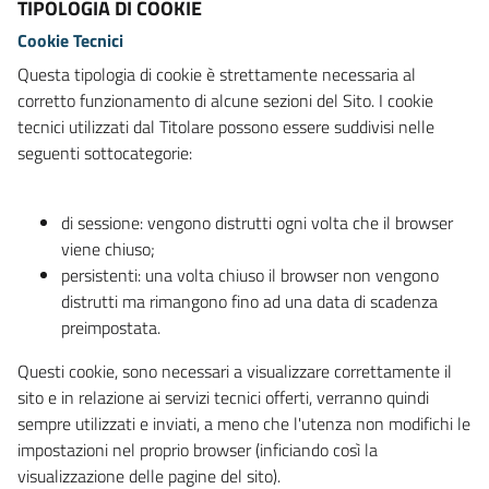
TIPOLOGIA DI COOKIE
Cookie Tecnici
Questa tipologia di cookie è strettamente necessaria al
corretto funzionamento di alcune sezioni del Sito. I cookie
tecnici utilizzati dal Titolare possono essere suddivisi nelle
seguenti sottocategorie:
di sessione: vengono distrutti ogni volta che il browser
viene chiuso;
persistenti: una volta chiuso il browser non vengono
distrutti ma rimangono fino ad una data di scadenza
preimpostata.
Questi cookie, sono necessari a visualizzare correttamente il
sito e in relazione ai servizi tecnici offerti, verranno quindi
sempre utilizzati e inviati, a meno che l'utenza non modifichi le
impostazioni nel proprio browser (inficiando così la
visualizzazione delle pagine del sito).