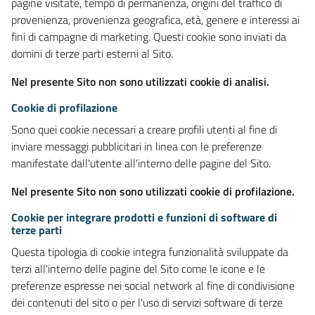
pagine visitate, tempo di permanenza, origini del traffico di
provenienza, provenienza geografica, età, genere e interessi ai
fini di campagne di marketing. Questi cookie sono inviati da
domini di terze parti esterni al Sito.
Nel presente Sito non sono utilizzati cookie di analisi.
Cookie di profilazione
Sono quei cookie necessari a creare profili utenti al fine di
inviare messaggi pubblicitari in linea con le preferenze
manifestate dall'utente all'interno delle pagine del Sito.
Nel presente Sito non sono utilizzati cookie di profilazione.
Cookie per integrare prodotti e funzioni di software di
terze parti
Questa tipologia di cookie integra funzionalità sviluppate da
terzi all'interno delle pagine del Sito come le icone e le
preferenze espresse nei social network al fine di condivisione
dei contenuti del sito o per l'uso di servizi software di terze