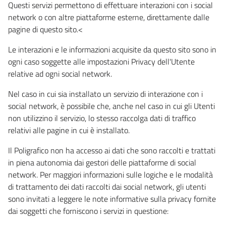
Questi servizi permettono di effettuare interazioni con i social
network o con altre piattaforme esterne, direttamente dalle
pagine di questo sito.<
Le interazioni e le informazioni acquisite da questo sito sono in
ogni caso soggette alle impostazioni Privacy dell'Utente
relative ad ogni social network.
Nel caso in cui sia installato un servizio di interazione con i
social network, è possibile che, anche nel caso in cui gli Utenti
non utilizzino il servizio, lo stesso raccolga dati di traffico
relativi alle pagine in cui è installato.
Il Poligrafico non ha accesso ai dati che sono raccolti e trattati
in piena autonomia dai gestori delle piattaforme di social
network. Per maggiori informazioni sulle logiche e le modalità
di trattamento dei dati raccolti dai social network, gli utenti
sono invitati a leggere le note informative sulla privacy fornite
dai soggetti che forniscono i servizi in questione: