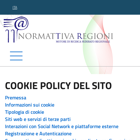
ITA
Normattiva Regioni - Motor
COOKIE POLICY DEL SITO
Premessa
Informazioni sui cookie
Tipologia di cookie
Siti web e servizi di terze parti
Interazioni con Social Network e piattaforme esterne
Registrazione e Autenticazione