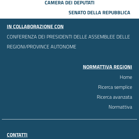
CAMERA DEI DEPUTATI
SENATO DELLA REPUBBLICA
IN COLLABORAZIONE CON
CONFERENZA DEI PRESIDENTI DELLE ASSEMBLEE DELLE
REGIONI/PROVINCE AUTONOME
NORMATTIVA REGIONI
Home
Ricerca semplice
Ricerca avanzata
Normattiva
CONTATTI