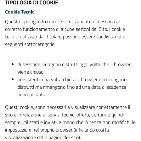
TIPOLOGIA DI COOKIE
Cookie Tecnici
Questa tipologia di cookie è strettamente necessaria al
corretto funzionamento di alcune sezioni del Sito. I cookie
tecnici utilizzati dal Titolare possono essere suddivisi nelle
seguenti sottocategorie:
di sessione: vengono distrutti ogni volta che il browser
viene chiuso;
persistenti: una volta chiuso il browser non vengono
distrutti ma rimangono fino ad una data di scadenza
preimpostata.
Questi cookie, sono necessari a visualizzare correttamente il
sito e in relazione ai servizi tecnici offerti, verranno quindi
sempre utilizzati e inviati, a meno che l'utenza non modifichi le
impostazioni nel proprio browser (inficiando così la
visualizzazione delle pagine del sito).