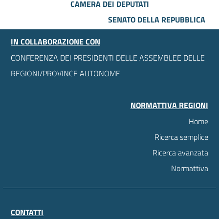
CAMERA DEI DEPUTATI
SENATO DELLA REPUBBLICA
IN COLLABORAZIONE CON
CONFERENZA DEI PRESIDENTI DELLE ASSEMBLEE DELLE
REGIONI/PROVINCE AUTONOME
NORMATTIVA REGIONI
Home
Ricerca semplice
Ricerca avanzata
Normattiva
CONTATTI