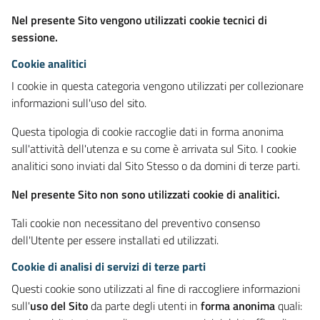
Nel presente Sito vengono utilizzati cookie tecnici di
sessione.
Cookie analitici
I cookie in questa categoria vengono utilizzati per collezionare
informazioni sull'uso del sito.
Questa tipologia di cookie raccoglie dati in forma anonima
sull'attività dell'utenza e su come è arrivata sul Sito. I cookie
analitici sono inviati dal Sito Stesso o da domini di terze parti.
Nel presente Sito non sono utilizzati cookie di analitici.
Tali cookie non necessitano del preventivo consenso
dell'Utente per essere installati ed utilizzati.
Cookie di analisi di servizi di terze parti
Questi cookie sono utilizzati al fine di raccogliere informazioni
sull'
uso del Sito
da parte degli utenti in
forma anonima
quali: