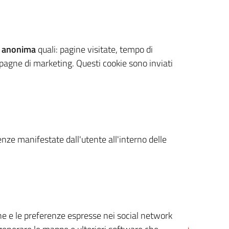
 anonima
quali: pagine visitate, tempo di
mpagne di marketing. Questi cookie sono inviati
renze manifestate dall'utente all'interno delle
cone e le preferenze espresse nei social network