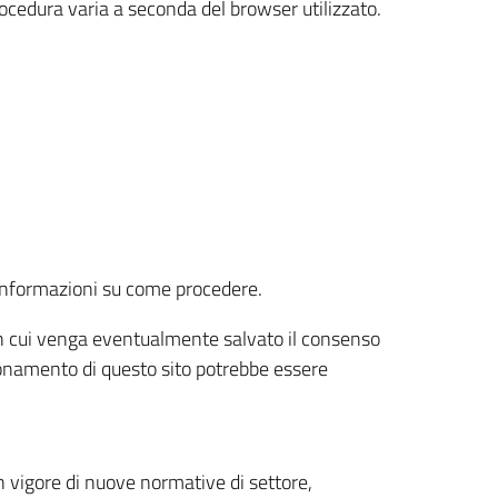
rocedura varia a seconda del browser utilizzato.
r informazioni su come procedere.
e in cui venga eventualmente salvato il consenso
nzionamento di questo sito potrebbe essere
 vigore di nuove normative di settore,