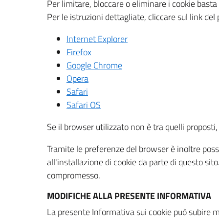
Per limitare, bloccare o eliminare i cookie bast
Per le istruzioni dettagliate, cliccare sul link de
Internet Explorer
Firefox
Google Chrome
Opera
Safari
Safari OS
Se il browser utilizzato non è tra quelli propos
Tramite le preferenze del browser è inoltre possi
all'installazione di cookie da parte di questo si
compromesso.
MODIFICHE ALLA PRESENTE INFORMATIVA
La presente Informativa sui cookie può subire m