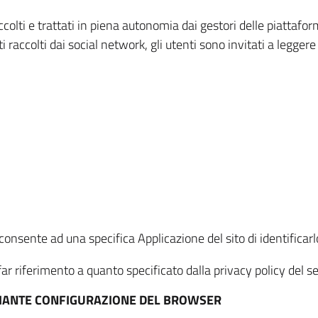
ccolti e trattati in piena autonomia dai gestori delle piattaf
i raccolti dai social network, gli utenti sono invitati a leggere
onsente ad una specifica Applicazione del sito di identificarlo
ar riferimento a quanto specificato dalla privacy policy del ser
EDIANTE CONFIGURAZIONE DEL BROWSER