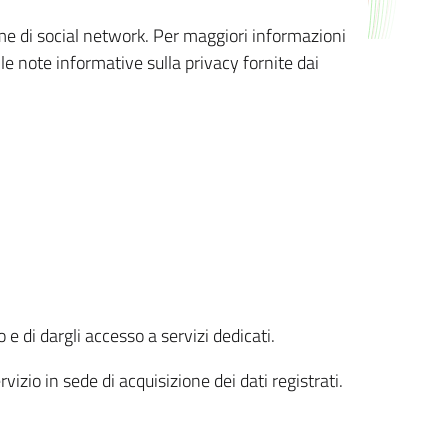
orme di social network. Per maggiori informazioni
 le note informative sulla privacy fornite dai
 e di dargli accesso a servizi dedicati.
vizio in sede di acquisizione dei dati registrati.