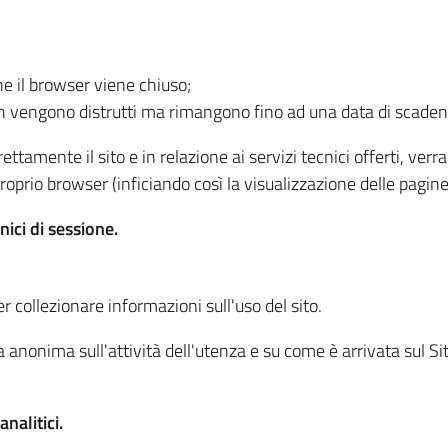
he il browser viene chiuso;
non vengono distrutti ma rimangono fino ad una data di scade
ttamente il sito e in relazione ai servizi tecnici offerti, ver
oprio browser (inficiando così la visualizzazione delle pagine 
nici di sessione.
r collezionare informazioni sull'uso del sito.
 anonima sull'attività dell'utenza e su come è arrivata sul Sito
nalitici.