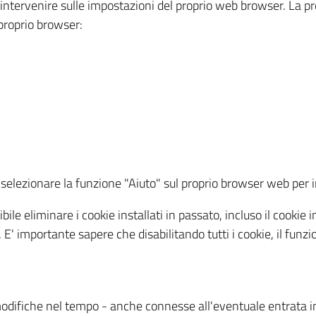
a intervenire sulle impostazioni del proprio web browser. La p
l proprio browser:
ti, selezionare la funzione "Aiuto" sul proprio browser web pe
bile eliminare i cookie installati in passato, incluso il cooki
to. E' importante sapere che disabilitando tutti i cookie, il fu
odifiche nel tempo - anche connesse all'eventuale entrata in