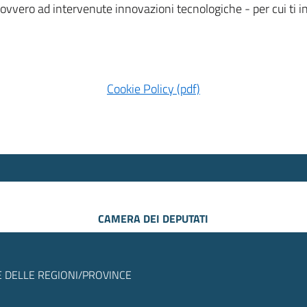
 ovvero ad intervenute innovazioni tecnologiche - per cui ti
Cookie Policy (pdf)
CAMERA DEI DEPUTATI
 DELLE REGIONI/PROVINCE