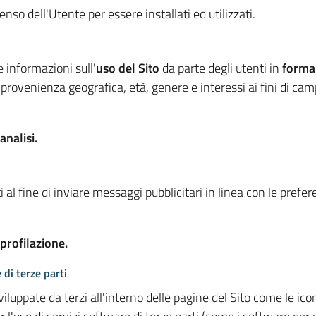
so dell'Utente per essere installati ed utilizzati.
e informazioni sull'
uso del Sito
da parte degli utenti in
forma
 provenienza geografica, età, genere e interessi ai fini di ca
analisi.
 al fine di inviare messaggi pubblicitari in linea con le prefe
 profilazione.
 di terze parti
viluppate da terzi all'interno delle pagine del Sito come le i