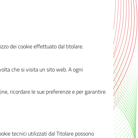
zzo dei cookie effettuato dal titolare.
olta che si visita un sito web. A ogni
gine, ricordare le sue preferenze e per garantire
kie tecnici utilizzati dal Titolare possono