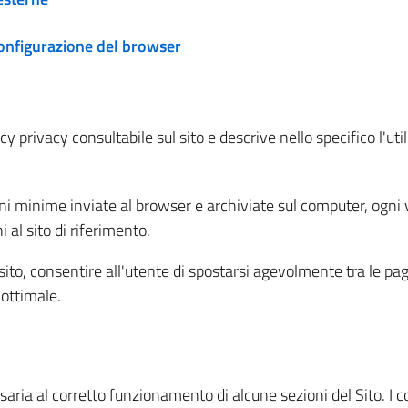
configurazione del browser
 privacy consultabile sul sito e descrive nello specifico l'utili
ni minime inviate al browser e archiviate sul computer, ogni v
al sito di riferimento.
l sito, consentire all'utente di spostarsi agevolmente tra le pa
ottimale.
ria al corretto funzionamento di alcune sezioni del Sito. I coo