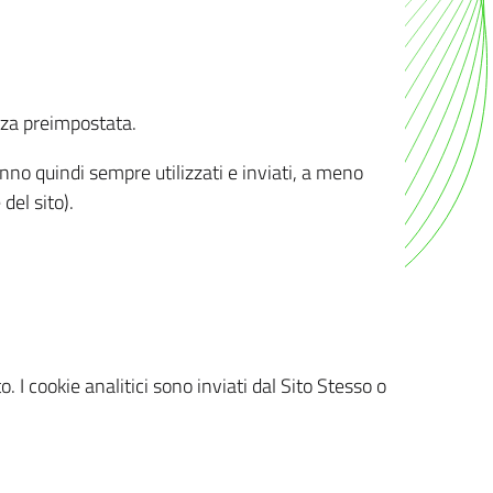
nza preimpostata.
ranno quindi sempre utilizzati e inviati, a meno
del sito).
. I cookie analitici sono inviati dal Sito Stesso o