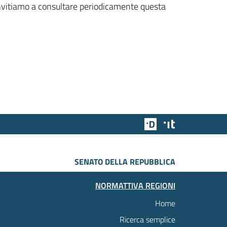
 invitiamo a consultare periodicamente questa
Team Digitale
Designers Italia
SENATO DELLA REPUBBLICA
NORMATTIVA REGIONI
Home
Ricerca semplice