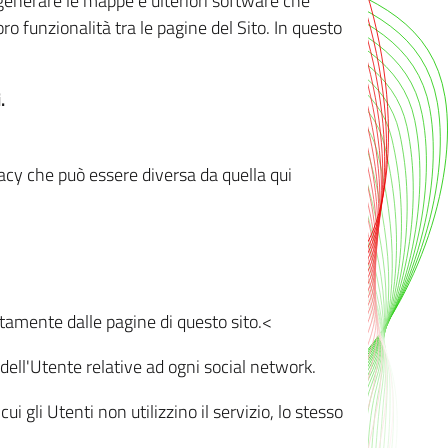
r generare le mappe e ulteriori software che
oro funzionalità tra le pagine del Sito. In questo
.
vacy che può essere diversa da quella qui
ttamente dalle pagine di questo sito.<
dell'Utente relative ad ogni social network.
ui gli Utenti non utilizzino il servizio, lo stesso