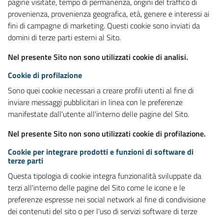
pagine visitate, tempo di permanenza, origini del traffico di
provenienza, provenienza geografica, età, genere e interessi ai
fini di campagne di marketing. Questi cookie sono inviati da
domini di terze parti esterni al Sito.
Nel presente Sito non sono utilizzati cookie di analisi.
Cookie di profilazione
Sono quei cookie necessari a creare profili utenti al fine di
inviare messaggi pubblicitari in linea con le preferenze
manifestate dall'utente all'interno delle pagine del Sito.
Nel presente Sito non sono utilizzati cookie di profilazione.
Cookie per integrare prodotti e funzioni di software di
terze parti
Questa tipologia di cookie integra funzionalità sviluppate da
terzi all'interno delle pagine del Sito come le icone e le
preferenze espresse nei social network al fine di condivisione
dei contenuti del sito o per l'uso di servizi software di terze