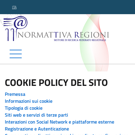
ITA
Normattiva Regioni - Motor
COOKIE POLICY DEL SITO
Premessa
Informazioni sui cookie
Tipologia di cookie
Siti web e servizi di terze parti
Interazioni con Social Network e piattaforme esterne
Registrazione e Autenticazione