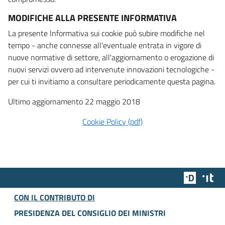
MODIFICHE ALLA PRESENTE INFORMATIVA
La presente Informativa sui cookie può subire modifiche nel
tempo - anche connesse all'eventuale entrata in vigore di
nuove normative di settore, all'aggiornamento o erogazione di
nuovi servizi ovvero ad intervenute innovazioni tecnologiche -
per cui ti invitiamo a consultare periodicamente questa pagina.
Ultimo aggiornamento 22 maggio 2018
Cookie Policy (pdf)
Team Dig
Des
CON IL CONTRIBUTO DI
PRESIDENZA DEL CONSIGLIO DEI MINISTRI