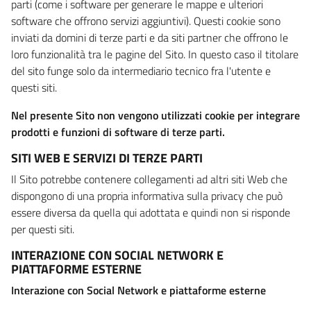
parti (come i software per generare le mappe e ulteriori
software che offrono servizi aggiuntivi). Questi cookie sono
inviati da domini di terze parti e da siti partner che offrono le
loro funzionalità tra le pagine del Sito. In questo caso il titolare
del sito funge solo da intermediario tecnico fra l'utente e
questi siti.
Nel presente Sito non vengono utilizzati cookie per integrare
prodotti e funzioni di software di terze parti.
SITI WEB E SERVIZI DI TERZE PARTI
Il Sito potrebbe contenere collegamenti ad altri siti Web che
dispongono di una propria informativa sulla privacy che può
essere diversa da quella qui adottata e quindi non si risponde
per questi siti.
INTERAZIONE CON SOCIAL NETWORK E
PIATTAFORME ESTERNE
Interazione con Social Network e piattaforme esterne