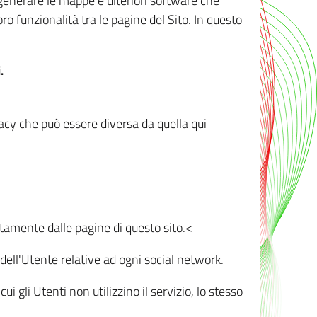
r generare le mappe e ulteriori software che
oro funzionalità tra le pagine del Sito. In questo
.
vacy che può essere diversa da quella qui
ttamente dalle pagine di questo sito.<
dell'Utente relative ad ogni social network.
ui gli Utenti non utilizzino il servizio, lo stesso