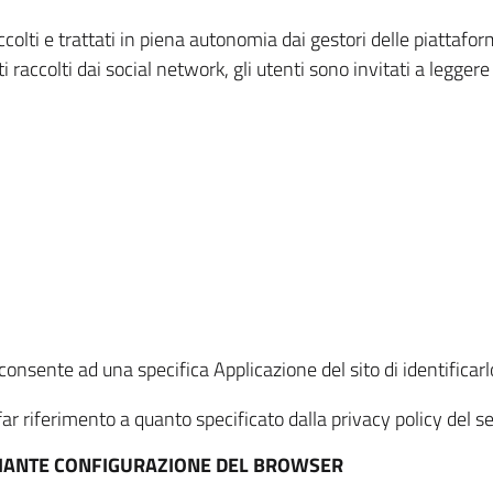
ccolti e trattati in piena autonomia dai gestori delle piattaf
i raccolti dai social network, gli utenti sono invitati a leggere
onsente ad una specifica Applicazione del sito di identificarlo
ar riferimento a quanto specificato dalla privacy policy del ser
EDIANTE CONFIGURAZIONE DEL BROWSER