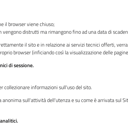
he il browser viene chiuso;
non vengono distrutti ma rimangono fino ad una data di scade
ttamente il sito e in relazione ai servizi tecnici offerti, ver
oprio browser (inficiando così la visualizzazione delle pagine 
nici di sessione.
r collezionare informazioni sull'uso del sito.
 anonima sull'attività dell'utenza e su come è arrivata sul Sito
nalitici.