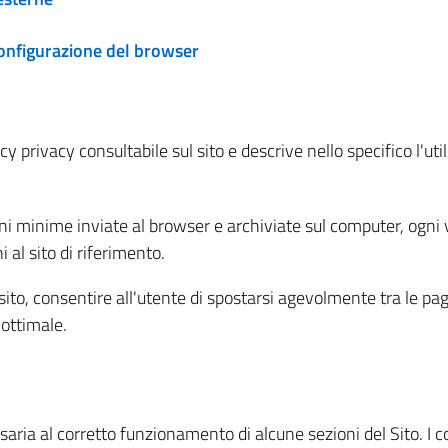
configurazione del browser
 privacy consultabile sul sito e descrive nello specifico l'utili
ni minime inviate al browser e archiviate sul computer, ogni v
al sito di riferimento.
l sito, consentire all'utente di spostarsi agevolmente tra le pa
ottimale.
ria al corretto funzionamento di alcune sezioni del Sito. I coo