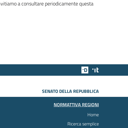
 invitiamo a consultare periodicamente questa
Team Digitale
Designers Italia
SENATO DELLA REPUBBLICA
NORMATTIVA REGIONI
Home
Ricerca semplice