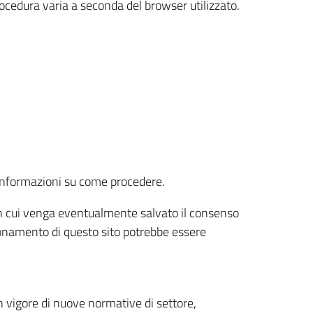
rocedura varia a seconda del browser utilizzato.
r informazioni su come procedere.
e in cui venga eventualmente salvato il consenso
nzionamento di questo sito potrebbe essere
 vigore di nuove normative di settore,