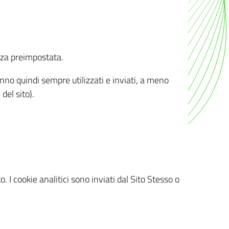
nza preimpostata.
ranno quindi sempre utilizzati e inviati, a meno
del sito).
. I cookie analitici sono inviati dal Sito Stesso o