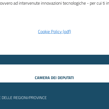
 ovvero ad intervenute innovazioni tecnologiche - per cui ti
Cookie Policy (pdf)
CAMERA DEI DEPUTATI
 DELLE REGIONI/PROVINCE