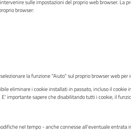
a intervenire sulle impostazioni del proprio web browser. La p
l proprio browser:
ti, selezionare la funzione "Aiuto" sul proprio browser web pe
bile eliminare i cookie installati in passato, incluso il cooki
to. E' importante sapere che disabilitando tutti i cookie, il fu
odifiche nel tempo - anche connesse all'eventuale entrata in