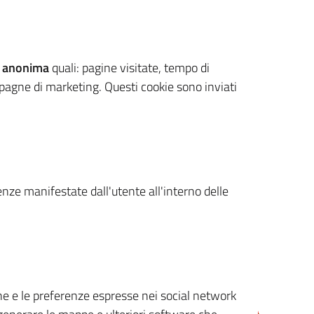
 anonima
quali: pagine visitate, tempo di
mpagne di marketing. Questi cookie sono inviati
renze manifestate dall'utente all'interno delle
cone e le preferenze espresse nei social network