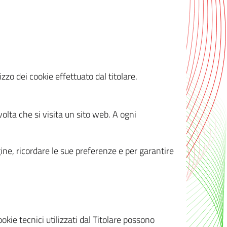
zzo dei cookie effettuato dal titolare.
olta che si visita un sito web. A ogni
gine, ricordare le sue preferenze e per garantire
kie tecnici utilizzati dal Titolare possono