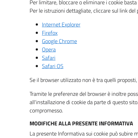
Per limitare, bloccare o eliminare i cookie bast
Per le istruzioni dettagliate, cliccare sul link de
Internet Explorer
Firefox
Google Chrome
Opera
Safari
Safari OS
Se il browser utilizzato non è tra quelli propos
Tramite le preferenze del browser è inoltre possi
all'installazione di cookie da parte di questo si
compromesso.
MODIFICHE ALLA PRESENTE INFORMATIVA
La presente Informativa sui cookie può subire m