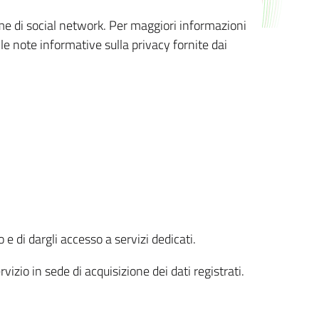
orme di social network. Per maggiori informazioni
 le note informative sulla privacy fornite dai
 e di dargli accesso a servizi dedicati.
vizio in sede di acquisizione dei dati registrati.