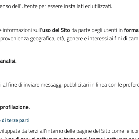
so dell'Utente per essere installati ed utilizzati.
e informazioni sull'
uso del Sito
da parte degli utenti in
forma
 provenienza geografica, età, genere e interessi ai fini di ca
analisi.
 al fine di inviare messaggi pubblicitari in linea con le prefe
 profilazione.
 di terze parti
viluppate da terzi all'interno delle pagine del Sito come le i