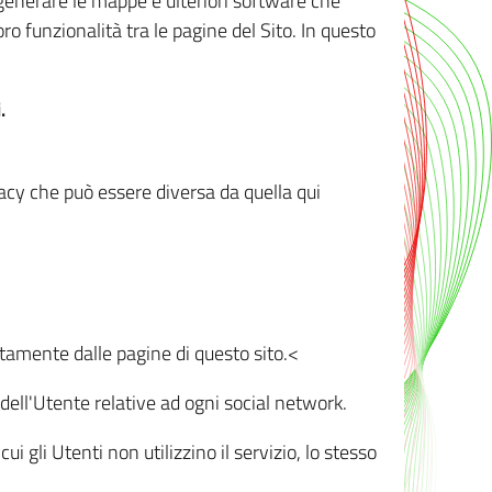
r generare le mappe e ulteriori software che
oro funzionalità tra le pagine del Sito. In questo
.
vacy che può essere diversa da quella qui
ttamente dalle pagine di questo sito.<
dell'Utente relative ad ogni social network.
ui gli Utenti non utilizzino il servizio, lo stesso