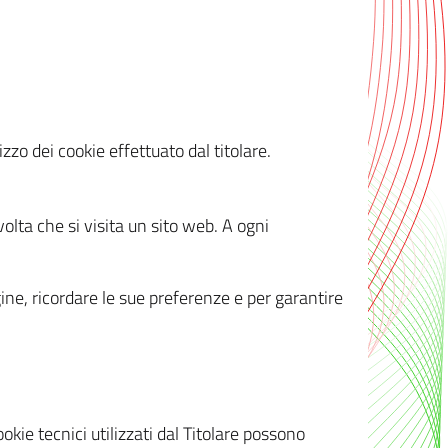
zzo dei cookie effettuato dal titolare.
olta che si visita un sito web. A ogni
gine, ricordare le sue preferenze e per garantire
kie tecnici utilizzati dal Titolare possono