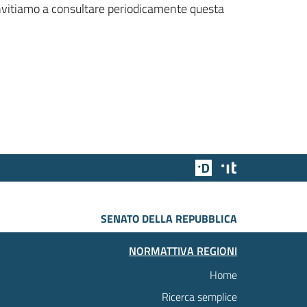
 invitiamo a consultare periodicamente questa
Team Digitale
Designers Italia
SENATO DELLA REPUBBLICA
NORMATTIVA REGIONI
Home
Ricerca semplice