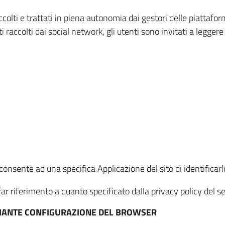
ccolti e trattati in piena autonomia dai gestori delle piattaf
i raccolti dai social network, gli utenti sono invitati a leggere
onsente ad una specifica Applicazione del sito di identificarlo
ar riferimento a quanto specificato dalla privacy policy del ser
EDIANTE CONFIGURAZIONE DEL BROWSER