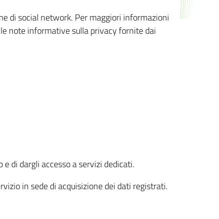
orme di social network. Per maggiori informazioni
 le note informative sulla privacy fornite dai
 e di dargli accesso a servizi dedicati.
vizio in sede di acquisizione dei dati registrati.