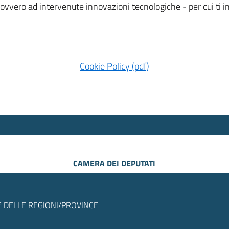
 ovvero ad intervenute innovazioni tecnologiche - per cui ti
Cookie Policy (pdf)
CAMERA DEI DEPUTATI
 DELLE REGIONI/PROVINCE