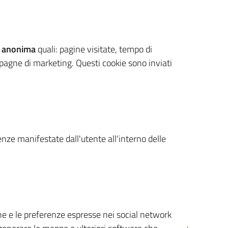
 anonima
quali: pagine visitate, tempo di
mpagne di marketing. Questi cookie sono inviati
renze manifestate dall'utente all'interno delle
cone e le preferenze espresse nei social network