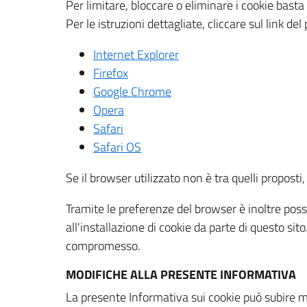
Per limitare, bloccare o eliminare i cookie bast
Per le istruzioni dettagliate, cliccare sul link de
Internet Explorer
Firefox
Google Chrome
Opera
Safari
Safari OS
Se il browser utilizzato non è tra quelli propos
Tramite le preferenze del browser è inoltre possi
all'installazione di cookie da parte di questo si
compromesso.
MODIFICHE ALLA PRESENTE INFORMATIVA
La presente Informativa sui cookie può subire m