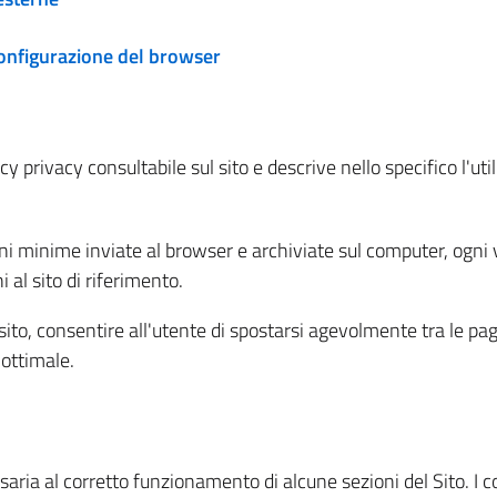
configurazione del browser
 privacy consultabile sul sito e descrive nello specifico l'utili
ni minime inviate al browser e archiviate sul computer, ogni v
al sito di riferimento.
l sito, consentire all'utente di spostarsi agevolmente tra le pa
ottimale.
ria al corretto funzionamento di alcune sezioni del Sito. I coo