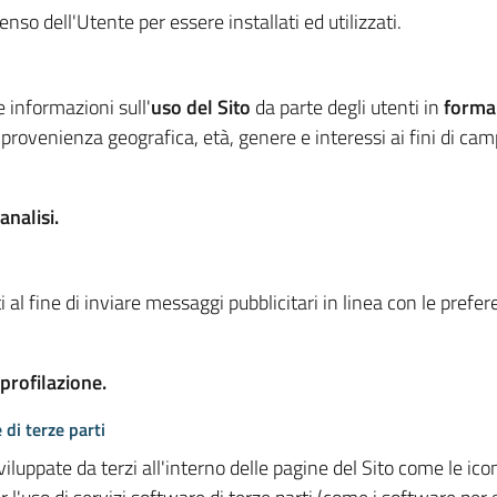
so dell'Utente per essere installati ed utilizzati.
e informazioni sull'
uso del Sito
da parte degli utenti in
forma
 provenienza geografica, età, genere e interessi ai fini di ca
analisi.
 al fine di inviare messaggi pubblicitari in linea con le prefe
 profilazione.
 di terze parti
viluppate da terzi all'interno delle pagine del Sito come le i