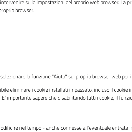
a intervenire sulle impostazioni del proprio web browser. La p
l proprio browser:
ti, selezionare la funzione "Aiuto" sul proprio browser web pe
bile eliminare i cookie installati in passato, incluso il cooki
to. E' importante sapere che disabilitando tutti i cookie, il fu
odifiche nel tempo - anche connesse all'eventuale entrata in