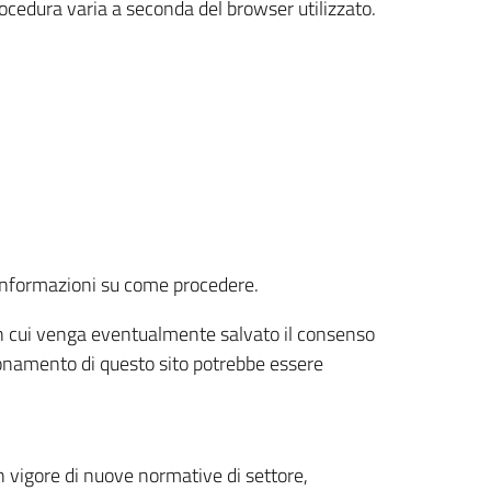
rocedura varia a seconda del browser utilizzato.
r informazioni su come procedere.
e in cui venga eventualmente salvato il consenso
nzionamento di questo sito potrebbe essere
 vigore di nuove normative di settore,