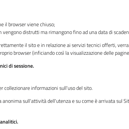
he il browser viene chiuso;
non vengono distrutti ma rimangono fino ad una data di scade
ttamente il sito e in relazione ai servizi tecnici offerti, ver
oprio browser (inficiando così la visualizzazione delle pagine 
nici di sessione.
r collezionare informazioni sull'uso del sito.
 anonima sull'attività dell'utenza e su come è arrivata sul Sito
nalitici.