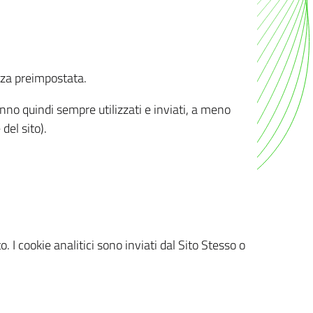
nza preimpostata.
ranno quindi sempre utilizzati e inviati, a meno
del sito).
. I cookie analitici sono inviati dal Sito Stesso o