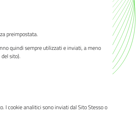
nza preimpostata.
ranno quindi sempre utilizzati e inviati, a meno
del sito).
. I cookie analitici sono inviati dal Sito Stesso o