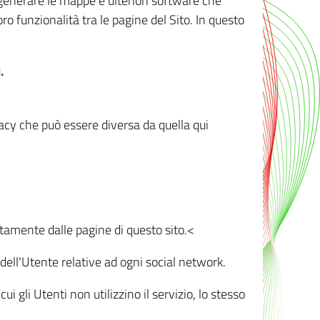
r generare le mappe e ulteriori software che
oro funzionalità tra le pagine del Sito. In questo
.
vacy che può essere diversa da quella qui
ttamente dalle pagine di questo sito.<
dell'Utente relative ad ogni social network.
ui gli Utenti non utilizzino il servizio, lo stesso