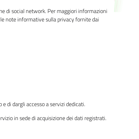
orme di social network. Per maggiori informazioni
 le note informative sulla privacy fornite dai
 e di dargli accesso a servizi dedicati.
vizio in sede di acquisizione dei dati registrati.