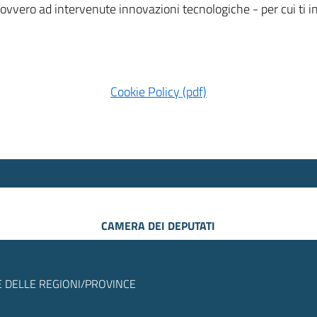
 ovvero ad intervenute innovazioni tecnologiche - per cui ti
Cookie Policy (pdf)
CAMERA DEI DEPUTATI
 DELLE REGIONI/PROVINCE