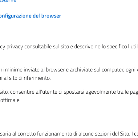
configurazione del browser
 privacy consultabile sul sito e descrive nello specifico l'utili
ni minime inviate al browser e archiviate sul computer, ogni v
al sito di riferimento.
l sito, consentire all'utente di spostarsi agevolmente tra le pa
ottimale.
ria al corretto funzionamento di alcune sezioni del Sito. I coo