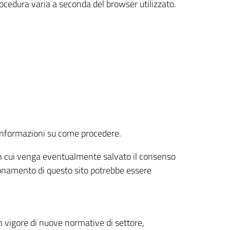
rocedura varia a seconda del browser utilizzato.
r informazioni su come procedere.
e in cui venga eventualmente salvato il consenso
nzionamento di questo sito potrebbe essere
 vigore di nuove normative di settore,