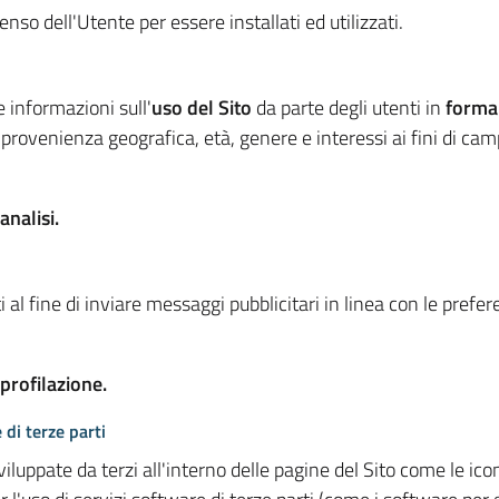
so dell'Utente per essere installati ed utilizzati.
e informazioni sull'
uso del Sito
da parte degli utenti in
forma
 provenienza geografica, età, genere e interessi ai fini di ca
analisi.
 al fine di inviare messaggi pubblicitari in linea con le prefe
 profilazione.
 di terze parti
viluppate da terzi all'interno delle pagine del Sito come le i