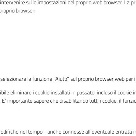
a intervenire sulle impostazioni del proprio web browser. La p
l proprio browser:
ti, selezionare la funzione "Aiuto" sul proprio browser web pe
bile eliminare i cookie installati in passato, incluso il cooki
to. E' importante sapere che disabilitando tutti i cookie, il fu
odifiche nel tempo - anche connesse all'eventuale entrata in