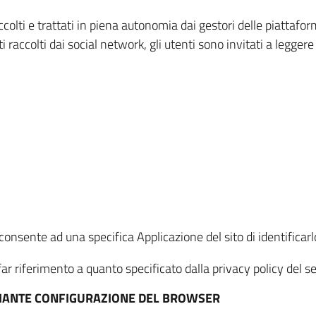
ccolti e trattati in piena autonomia dai gestori delle piattaf
i raccolti dai social network, gli utenti sono invitati a leggere
onsente ad una specifica Applicazione del sito di identificarlo
ar riferimento a quanto specificato dalla privacy policy del ser
EDIANTE CONFIGURAZIONE DEL BROWSER