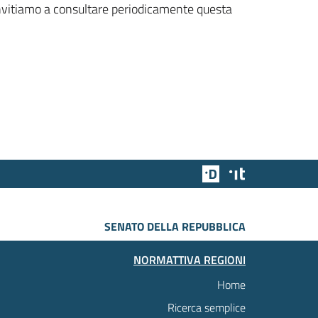
 invitiamo a consultare periodicamente questa
Team Digitale
Designers Italia
SENATO DELLA REPUBBLICA
NORMATTIVA REGIONI
Home
Ricerca semplice