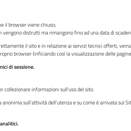
he il browser viene chiuso;
non vengono distrutti ma rimangono fino ad una data di scade
ttamente il sito e in relazione ai servizi tecnici offerti, ver
oprio browser (inficiando così la visualizzazione delle pagine 
nici di sessione.
r collezionare informazioni sull'uso del sito.
 anonima sull'attività dell'utenza e su come è arrivata sul Sito
nalitici.