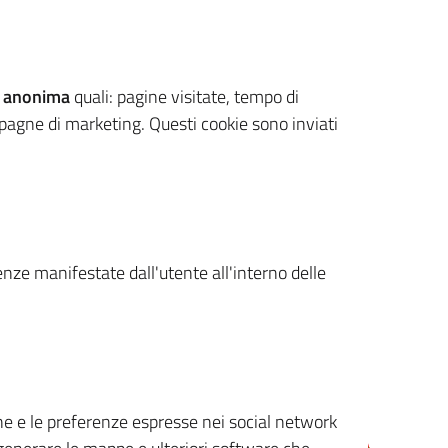
 anonima
quali: pagine visitate, tempo di
mpagne di marketing. Questi cookie sono inviati
renze manifestate dall'utente all'interno delle
cone e le preferenze espresse nei social network