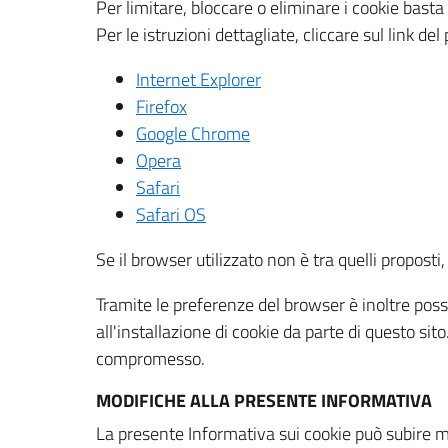
Per limitare, bloccare o eliminare i cookie bast
Per le istruzioni dettagliate, cliccare sul link de
Internet Explorer
Firefox
Google Chrome
Opera
Safari
Safari OS
Se il browser utilizzato non è tra quelli propos
Tramite le preferenze del browser è inoltre possi
all'installazione di cookie da parte di questo si
compromesso.
MODIFICHE ALLA PRESENTE INFORMATIVA
La presente Informativa sui cookie può subire m