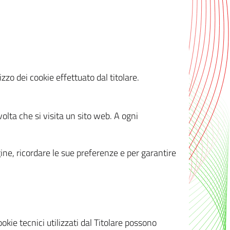
zzo dei cookie effettuato dal titolare.
olta che si visita un sito web. A ogni
gine, ricordare le sue preferenze e per garantire
kie tecnici utilizzati dal Titolare possono