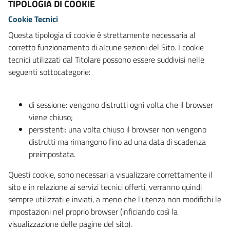
TIPOLOGIA DI COOKIE
Cookie Tecnici
Questa tipologia di cookie è strettamente necessaria al
corretto funzionamento di alcune sezioni del Sito. I cookie
tecnici utilizzati dal Titolare possono essere suddivisi nelle
seguenti sottocategorie:
di sessione: vengono distrutti ogni volta che il browser
viene chiuso;
persistenti: una volta chiuso il browser non vengono
distrutti ma rimangono fino ad una data di scadenza
preimpostata.
Questi cookie, sono necessari a visualizzare correttamente il
sito e in relazione ai servizi tecnici offerti, verranno quindi
sempre utilizzati e inviati, a meno che l'utenza non modifichi le
impostazioni nel proprio browser (inficiando così la
visualizzazione delle pagine del sito).