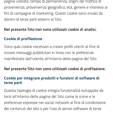
pagine visitate, tempo di permanenza, origini del traffico di
provenienza, provenienza geografica, età, genere e interessi ai
fini di campagne di marketing. Questi cookie sono inviati da
domini di terze parti esterni al Sito.
Nel presente Sito non sono utilizzati cookie di analisi.
Cookie di profilazione
Sono quei cookie necessari a creare profili utenti al fine di
inviare messaggi pubblicitari in linea con le preferenze
manifestate dall'utente all'interno delle pagine del Sito.
Nel presente Sito non sono utilizzati cookie di profilazione.
Cookie per integrare prodotti e funzioni di software di
terze parti
Questa tipologia di cookie integra funzionalità sviluppate da
terzi all'interno delle pagine del Sito come le icone e le
preferenze espresse nei social network al fine di condivisione
dei contenuti del sito o per l'uso di servizi software di terze