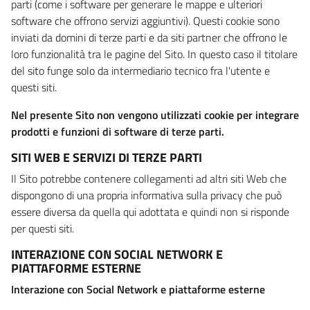
parti (come i software per generare le mappe e ulteriori
software che offrono servizi aggiuntivi). Questi cookie sono
inviati da domini di terze parti e da siti partner che offrono le
loro funzionalità tra le pagine del Sito. In questo caso il titolare
del sito funge solo da intermediario tecnico fra l'utente e
questi siti.
Nel presente Sito non vengono utilizzati cookie per integrare
prodotti e funzioni di software di terze parti.
SITI WEB E SERVIZI DI TERZE PARTI
Il Sito potrebbe contenere collegamenti ad altri siti Web che
dispongono di una propria informativa sulla privacy che può
essere diversa da quella qui adottata e quindi non si risponde
per questi siti.
INTERAZIONE CON SOCIAL NETWORK E
PIATTAFORME ESTERNE
Interazione con Social Network e piattaforme esterne