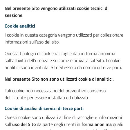
Nel presente Sito vengono utilizzati cookie tecnici di
sessione.
Cookie analitici
I cookie in questa categoria vengono utilizzati per collezionare
informazioni sull'uso del sito.
Questa tipologia di cookie raccoglie dati in forma anonima
sull'attività dell'utenza e su come è arrivata sul Sito. I cookie
analitici sono inviati dal Sito Stesso o da domini di terze parti.
Nel presente Sito non sono utilizzati cookie di analitici.
Tali cookie non necessitano del preventivo consenso
dell'Utente per essere installati ed utilizzati.
Cookie di analisi di servizi di terze parti
Questi cookie sono utilizzati al fine di raccogliere informazioni
sull'
uso del Sito
da parte degli utenti in
forma anonima
quali: