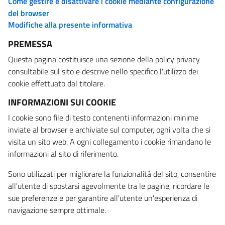
Come gestire e disattivare i cookie mediante configurazione
del browser
Modifiche alla presente informativa
PREMESSA
Questa pagina costituisce una sezione della policy privacy
consultabile sul sito e descrive nello specifico l'utilizzo dei
cookie effettuato dal titolare.
INFORMAZIONI SUI COOKIE
I cookie sono file di testo contenenti informazioni minime
inviate al browser e archiviate sul computer, ogni volta che si
visita un sito web. A ogni collegamento i cookie rimandano le
informazioni al sito di riferimento.
Sono utilizzati per migliorare la funzionalità del sito, consentire
all'utente di spostarsi agevolmente tra le pagine, ricordare le
sue preferenze e per garantire all'utente un'esperienza di
navigazione sempre ottimale.