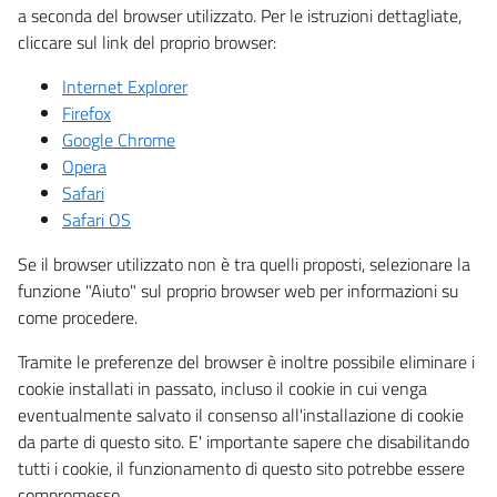
a seconda del browser utilizzato. Per le istruzioni dettagliate,
cliccare sul link del proprio browser:
Internet Explorer
Firefox
Google Chrome
Opera
Safari
Safari OS
Se il browser utilizzato non è tra quelli proposti, selezionare la
funzione "Aiuto" sul proprio browser web per informazioni su
come procedere.
Tramite le preferenze del browser è inoltre possibile eliminare i
cookie installati in passato, incluso il cookie in cui venga
eventualmente salvato il consenso all'installazione di cookie
da parte di questo sito. E' importante sapere che disabilitando
tutti i cookie, il funzionamento di questo sito potrebbe essere
compromesso.