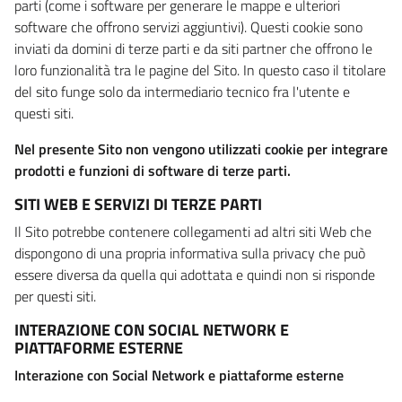
parti (come i software per generare le mappe e ulteriori
software che offrono servizi aggiuntivi). Questi cookie sono
inviati da domini di terze parti e da siti partner che offrono le
loro funzionalità tra le pagine del Sito. In questo caso il titolare
del sito funge solo da intermediario tecnico fra l'utente e
questi siti.
Nel presente Sito non vengono utilizzati cookie per integrare
prodotti e funzioni di software di terze parti.
SITI WEB E SERVIZI DI TERZE PARTI
Il Sito potrebbe contenere collegamenti ad altri siti Web che
dispongono di una propria informativa sulla privacy che può
essere diversa da quella qui adottata e quindi non si risponde
per questi siti.
INTERAZIONE CON SOCIAL NETWORK E
PIATTAFORME ESTERNE
Interazione con Social Network e piattaforme esterne