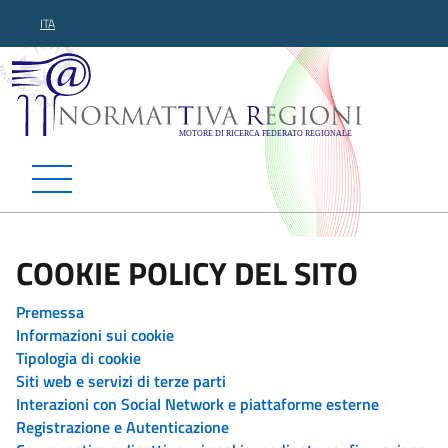
ITA
Normattiva Regioni - Motor
COOKIE POLICY DEL SITO
Premessa
Informazioni sui cookie
Tipologia di cookie
Siti web e servizi di terze parti
Interazioni con Social Network e piattaforme esterne
Registrazione e Autenticazione