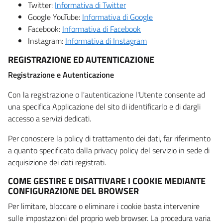
Twitter:
Informativa di Twitter
Google YouTube:
Informativa di Google
Facebook:
Informativa di Facebook
Instagram:
Informativa di Instagram
REGISTRAZIONE ED AUTENTICAZIONE
Registrazione e Autenticazione
Con la registrazione o l'autenticazione l'Utente consente ad
una specifica Applicazione del sito di identificarlo e di dargli
accesso a servizi dedicati.
Per conoscere la policy di trattamento dei dati, far riferimento
a quanto specificato dalla privacy policy del servizio in sede di
acquisizione dei dati registrati.
COME GESTIRE E DISATTIVARE I COOKIE MEDIANTE
CONFIGURAZIONE DEL BROWSER
Per limitare, bloccare o eliminare i cookie basta intervenire
sulle impostazioni del proprio web browser. La procedura varia