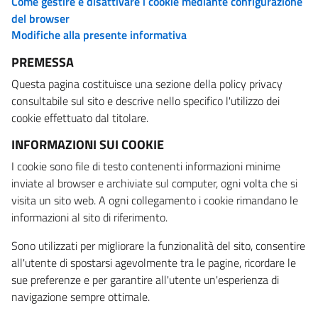
Come gestire e disattivare i cookie mediante configurazione
del browser
Modifiche alla presente informativa
PREMESSA
Questa pagina costituisce una sezione della policy privacy
consultabile sul sito e descrive nello specifico l'utilizzo dei
cookie effettuato dal titolare.
INFORMAZIONI SUI COOKIE
I cookie sono file di testo contenenti informazioni minime
inviate al browser e archiviate sul computer, ogni volta che si
visita un sito web. A ogni collegamento i cookie rimandano le
informazioni al sito di riferimento.
Sono utilizzati per migliorare la funzionalità del sito, consentire
all'utente di spostarsi agevolmente tra le pagine, ricordare le
sue preferenze e per garantire all'utente un'esperienza di
navigazione sempre ottimale.