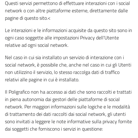
Questi servizi permettono di effettuare interazioni con i social
network o con altre piattaforme esterne, direttamente dalle
pagine di questo sito.<
Le interazioni e le informazioni acquisite da questo sito sono in
ogni caso soggette alle impostazioni Privacy dell'Utente
relative ad ogni social network.
Nel caso in cui sia installato un servizio di interazione con i
social network, è possibile che, anche nel caso in cui gli Utenti
non utilizzino il servizio, lo stesso raccolga dati di traffico
relativi alle pagine in cui è installato.
Il Poligrafico non ha accesso ai dati che sono raccolti e trattati
in piena autonomia dai gestori delle piattaforme di social
network. Per maggiori informazioni sulle logiche e le modalità
di trattamento dei dati raccolti dai social network, gli utenti
sono invitati a leggere le note informative sulla privacy fornite
dai soggetti che forniscono i servizi in questione: