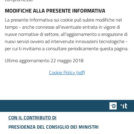
MODIFICHE ALLA PRESENTE INFORMATIVA
La presente Informativa sui cookie può subire modifiche nel
tempo - anche connesse all'eventuale entrata in vigore di
nuove normative di settore, all'aggiornamento o erogazione di
nuovi servizi ovvero ad intervenute innovazioni tecnologiche -
per cui ti invitiamo a consultare periodicamente questa pagina.
Ultimo aggiornamento 22 maggio 2018
Cookie Policy (pdf)
Team Dig
Des
CON IL CONTRIBUTO DI
PRESIDENZA DEL CONSIGLIO DEI MINISTRI