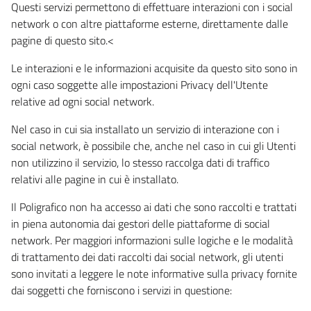
Questi servizi permettono di effettuare interazioni con i social
network o con altre piattaforme esterne, direttamente dalle
pagine di questo sito.<
Le interazioni e le informazioni acquisite da questo sito sono in
ogni caso soggette alle impostazioni Privacy dell'Utente
relative ad ogni social network.
Nel caso in cui sia installato un servizio di interazione con i
social network, è possibile che, anche nel caso in cui gli Utenti
non utilizzino il servizio, lo stesso raccolga dati di traffico
relativi alle pagine in cui è installato.
Il Poligrafico non ha accesso ai dati che sono raccolti e trattati
in piena autonomia dai gestori delle piattaforme di social
network. Per maggiori informazioni sulle logiche e le modalità
di trattamento dei dati raccolti dai social network, gli utenti
sono invitati a leggere le note informative sulla privacy fornite
dai soggetti che forniscono i servizi in questione: