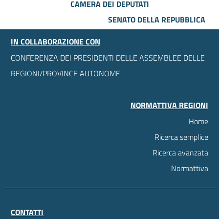
CAMERA DEI DEPUTATI
SENATO DELLA REPUBBLICA
IN COLLABORAZIONE CON
CONFERENZA DEI PRESIDENTI DELLE ASSEMBLEE DELLE
REGIONI/PROVINCE AUTONOME
NORMATTIVA REGIONI
Home
Ricerca semplice
Ricerca avanzata
Normattiva
CONTATTI