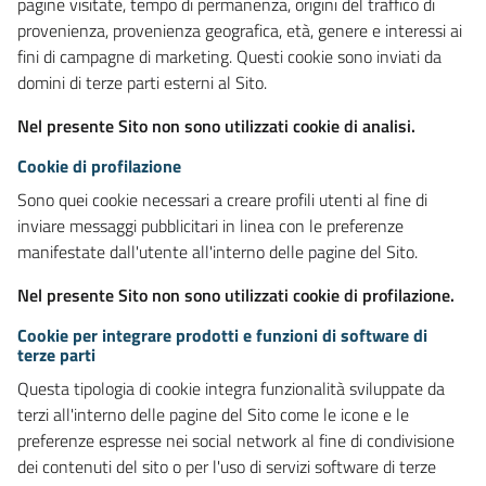
pagine visitate, tempo di permanenza, origini del traffico di
provenienza, provenienza geografica, età, genere e interessi ai
fini di campagne di marketing. Questi cookie sono inviati da
domini di terze parti esterni al Sito.
Nel presente Sito non sono utilizzati cookie di analisi.
Cookie di profilazione
Sono quei cookie necessari a creare profili utenti al fine di
inviare messaggi pubblicitari in linea con le preferenze
manifestate dall'utente all'interno delle pagine del Sito.
Nel presente Sito non sono utilizzati cookie di profilazione.
Cookie per integrare prodotti e funzioni di software di
terze parti
Questa tipologia di cookie integra funzionalità sviluppate da
terzi all'interno delle pagine del Sito come le icone e le
preferenze espresse nei social network al fine di condivisione
dei contenuti del sito o per l'uso di servizi software di terze