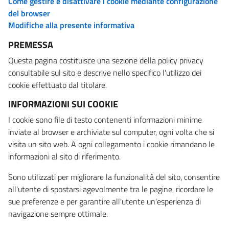
Come gestire e disattivare i cookie mediante configurazione
del browser
Modifiche alla presente informativa
PREMESSA
Questa pagina costituisce una sezione della policy privacy
consultabile sul sito e descrive nello specifico l'utilizzo dei
cookie effettuato dal titolare.
INFORMAZIONI SUI COOKIE
I cookie sono file di testo contenenti informazioni minime
inviate al browser e archiviate sul computer, ogni volta che si
visita un sito web. A ogni collegamento i cookie rimandano le
informazioni al sito di riferimento.
Sono utilizzati per migliorare la funzionalità del sito, consentire
all'utente di spostarsi agevolmente tra le pagine, ricordare le
sue preferenze e per garantire all'utente un'esperienza di
navigazione sempre ottimale.