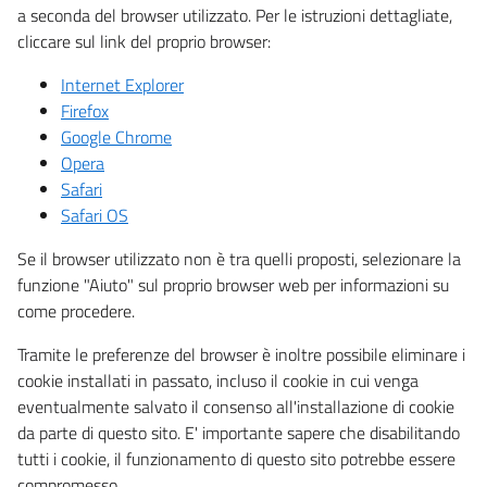
a seconda del browser utilizzato. Per le istruzioni dettagliate,
cliccare sul link del proprio browser:
Internet Explorer
Firefox
Google Chrome
Opera
Safari
Safari OS
Se il browser utilizzato non è tra quelli proposti, selezionare la
funzione "Aiuto" sul proprio browser web per informazioni su
come procedere.
Tramite le preferenze del browser è inoltre possibile eliminare i
cookie installati in passato, incluso il cookie in cui venga
eventualmente salvato il consenso all'installazione di cookie
da parte di questo sito. E' importante sapere che disabilitando
tutti i cookie, il funzionamento di questo sito potrebbe essere
compromesso.