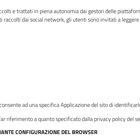
ccolti e trattati in piena autonomia dai gestori delle piattaf
i raccolti dai social network, gli utenti sono invitati a leggere
onsente ad una specifica Applicazione del sito di identificarlo
ar riferimento a quanto specificato dalla privacy policy del ser
EDIANTE CONFIGURAZIONE DEL BROWSER