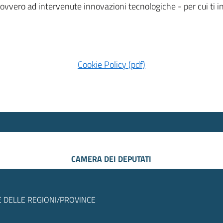
 ovvero ad intervenute innovazioni tecnologiche - per cui ti
Cookie Policy (pdf)
CAMERA DEI DEPUTATI
 DELLE REGIONI/PROVINCE