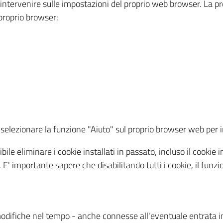
a intervenire sulle impostazioni del proprio web browser. La p
l proprio browser:
ti, selezionare la funzione "Aiuto" sul proprio browser web pe
bile eliminare i cookie installati in passato, incluso il cooki
to. E' importante sapere che disabilitando tutti i cookie, il fu
odifiche nel tempo - anche connesse all'eventuale entrata in