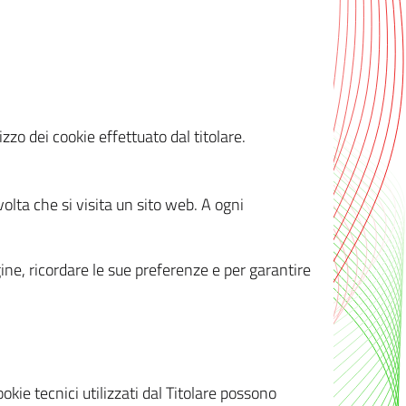
zzo dei cookie effettuato dal titolare.
olta che si visita un sito web. A ogni
gine, ricordare le sue preferenze e per garantire
kie tecnici utilizzati dal Titolare possono