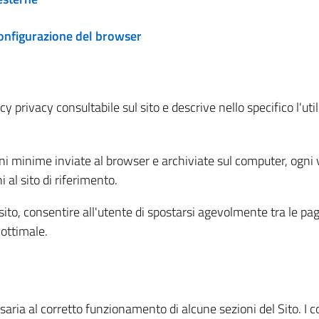
configurazione del browser
 privacy consultabile sul sito e descrive nello specifico l'utili
ni minime inviate al browser e archiviate sul computer, ogni v
al sito di riferimento.
l sito, consentire all'utente di spostarsi agevolmente tra le pa
ottimale.
ria al corretto funzionamento di alcune sezioni del Sito. I coo