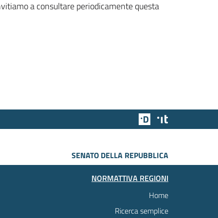
 invitiamo a consultare periodicamente questa
Team Digitale
Designers Italia
SENATO DELLA REPUBBLICA
NORMATTIVA REGIONI
Home
Ricerca semplice