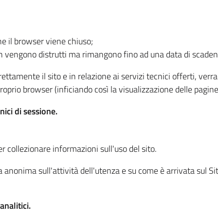
he il browser viene chiuso;
non vengono distrutti ma rimangono fino ad una data di scade
ttamente il sito e in relazione ai servizi tecnici offerti, ver
oprio browser (inficiando così la visualizzazione delle pagine 
nici di sessione.
r collezionare informazioni sull'uso del sito.
 anonima sull'attività dell'utenza e su come è arrivata sul Sito
nalitici.