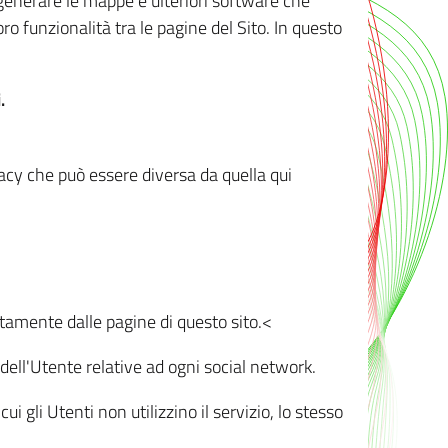
r generare le mappe e ulteriori software che
oro funzionalità tra le pagine del Sito. In questo
.
vacy che può essere diversa da quella qui
ttamente dalle pagine di questo sito.<
dell'Utente relative ad ogni social network.
ui gli Utenti non utilizzino il servizio, lo stesso