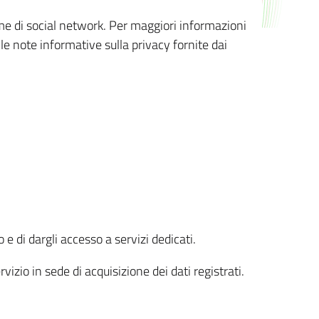
orme di social network. Per maggiori informazioni
 le note informative sulla privacy fornite dai
 e di dargli accesso a servizi dedicati.
vizio in sede di acquisizione dei dati registrati.