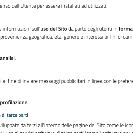
so dell'Utente per essere installati ed utilizzati.
e informazioni sull'
uso del Sito
da parte degli utenti in
forma
 provenienza geografica, età, genere e interessi ai fini di ca
analisi.
 al fine di inviare messaggi pubblicitari in linea con le prefe
 profilazione.
 di terze parti
viluppate da terzi all'interno delle pagine del Sito come le i