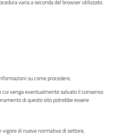
rocedura varia a seconda del browser utilizzato.
r informazioni su come procedere.
e in cui venga eventualmente salvato il consenso
nzionamento di questo sito potrebbe essere
 vigore di nuove normative di settore,