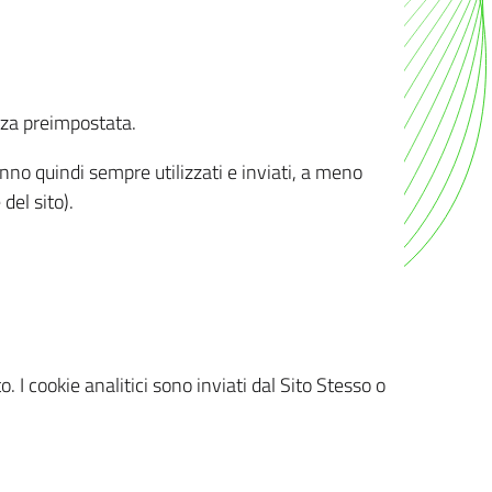
nza preimpostata.
ranno quindi sempre utilizzati e inviati, a meno
del sito).
. I cookie analitici sono inviati dal Sito Stesso o