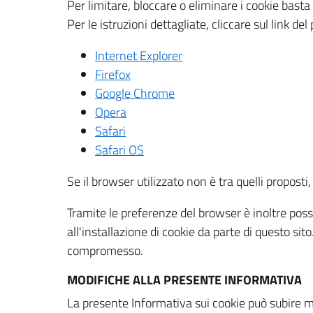
Per limitare, bloccare o eliminare i cookie bast
Per le istruzioni dettagliate, cliccare sul link de
Internet Explorer
Firefox
Google Chrome
Opera
Safari
Safari OS
Se il browser utilizzato non è tra quelli propos
Tramite le preferenze del browser è inoltre possi
all'installazione di cookie da parte di questo si
compromesso.
MODIFICHE ALLA PRESENTE INFORMATIVA
La presente Informativa sui cookie può subire m