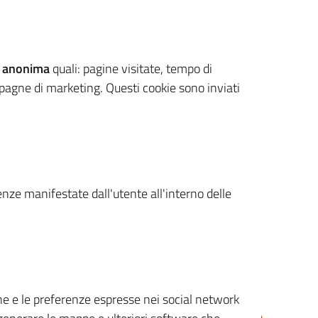
 anonima
quali: pagine visitate, tempo di
mpagne di marketing. Questi cookie sono inviati
renze manifestate dall'utente all'interno delle
cone e le preferenze espresse nei social network