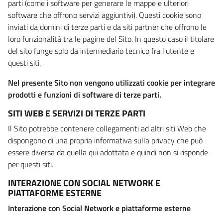
parti (come i software per generare le mappe e ulteriori
software che offrono servizi aggiuntivi). Questi cookie sono
inviati da domini di terze parti e da siti partner che offrono le
loro funzionalità tra le pagine del Sito. In questo caso il titolare
del sito funge solo da intermediario tecnico fra l'utente e
questi siti.
Nel presente Sito non vengono utilizzati cookie per integrare
prodotti e funzioni di software di terze parti.
SITI WEB E SERVIZI DI TERZE PARTI
Il Sito potrebbe contenere collegamenti ad altri siti Web che
dispongono di una propria informativa sulla privacy che può
essere diversa da quella qui adottata e quindi non si risponde
per questi siti.
INTERAZIONE CON SOCIAL NETWORK E
PIATTAFORME ESTERNE
Interazione con Social Network e piattaforme esterne