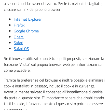
a seconda del browser utilizzato. Per le istruzioni dettagliate,
cliccare sul link del proprio browser:
Internet Explorer
Firefox
Google Chrome
Opera
Safari
Safari OS
Se il browser utilizzato non è tra quelli proposti, selezionare la
funzione "Aiuto" sul proprio browser web per informazioni su
come procedere.
Tramite le preferenze del browser è inoltre possibile eliminare i
cookie installati in passato, incluso il cookie in cui venga
eventualmente salvato il consenso all'installazione di cookie
da parte di questo sito. E' importante sapere che disabilitando
tutti i cookie, il funzionamento di questo sito potrebbe essere
compromesso.