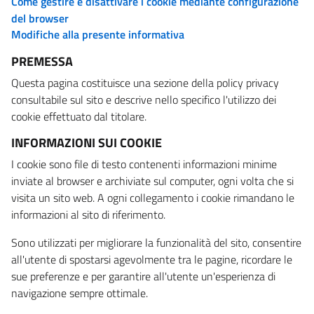
Come gestire e disattivare i cookie mediante configurazione
del browser
Modifiche alla presente informativa
PREMESSA
Questa pagina costituisce una sezione della policy privacy
consultabile sul sito e descrive nello specifico l'utilizzo dei
cookie effettuato dal titolare.
INFORMAZIONI SUI COOKIE
I cookie sono file di testo contenenti informazioni minime
inviate al browser e archiviate sul computer, ogni volta che si
visita un sito web. A ogni collegamento i cookie rimandano le
informazioni al sito di riferimento.
Sono utilizzati per migliorare la funzionalità del sito, consentire
all'utente di spostarsi agevolmente tra le pagine, ricordare le
sue preferenze e per garantire all'utente un'esperienza di
navigazione sempre ottimale.