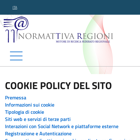
ITA
Normattiva Regioni - Motor
COOKIE POLICY DEL SITO
Premessa
Informazioni sui cookie
Tipologia di cookie
Siti web e servizi di terze parti
Interazioni con Social Network e piattaforme esterne
Registrazione e Autenticazione