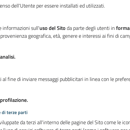
so dell'Utente per essere installati ed utilizzati.
e informazioni sull'
uso del Sito
da parte degli utenti in
forma
 provenienza geografica, età, genere e interessi ai fini di ca
analisi.
 al fine di inviare messaggi pubblicitari in linea con le prefe
 profilazione.
 di terze parti
viluppate da terzi all'interno delle pagine del Sito come le i