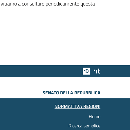
 invitiamo a consultare periodicamente questa
Team Digitale
Designers Italia
SENATO DELLA REPUBBLICA
NORMATTIVA REGIONI
Home
Ricerca semplice