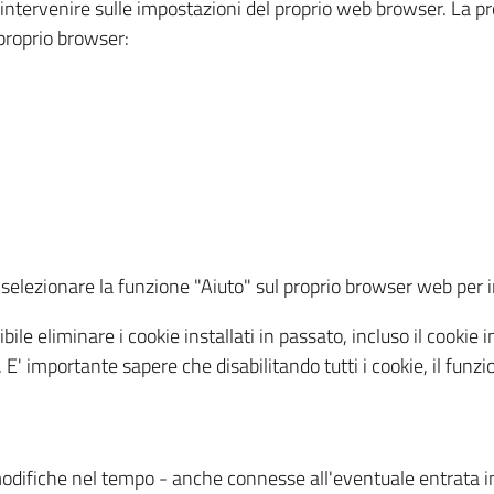
a intervenire sulle impostazioni del proprio web browser. La p
l proprio browser:
ti, selezionare la funzione "Aiuto" sul proprio browser web pe
bile eliminare i cookie installati in passato, incluso il cooki
to. E' importante sapere che disabilitando tutti i cookie, il fu
odifiche nel tempo - anche connesse all'eventuale entrata in