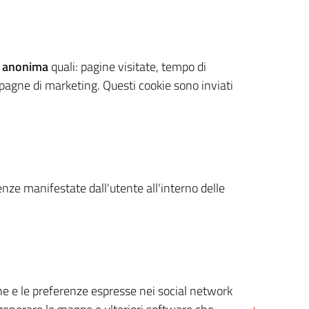
 anonima
quali: pagine visitate, tempo di
mpagne di marketing. Questi cookie sono inviati
renze manifestate dall'utente all'interno delle
cone e le preferenze espresse nei social network