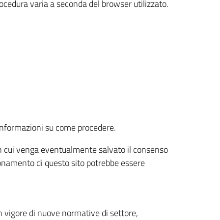
rocedura varia a seconda del browser utilizzato.
r informazioni su come procedere.
e in cui venga eventualmente salvato il consenso
nzionamento di questo sito potrebbe essere
 vigore di nuove normative di settore,