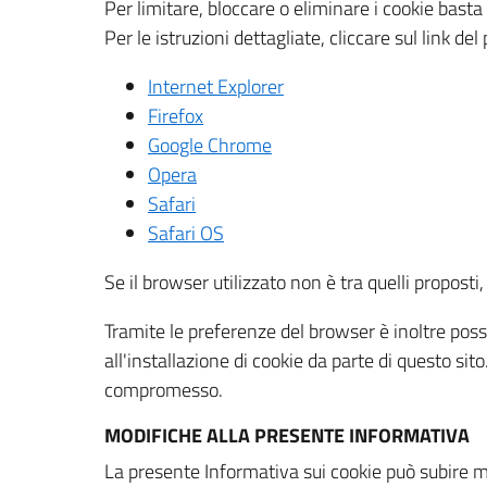
Per limitare, bloccare o eliminare i cookie bast
Per le istruzioni dettagliate, cliccare sul link de
Internet Explorer
Firefox
Google Chrome
Opera
Safari
Safari OS
Se il browser utilizzato non è tra quelli propos
Tramite le preferenze del browser è inoltre possi
all'installazione di cookie da parte di questo si
compromesso.
MODIFICHE ALLA PRESENTE INFORMATIVA
La presente Informativa sui cookie può subire m