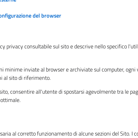
configurazione del browser
 privacy consultabile sul sito e descrive nello specifico l'utili
ni minime inviate al browser e archiviate sul computer, ogni v
al sito di riferimento.
l sito, consentire all'utente di spostarsi agevolmente tra le pa
ottimale.
ria al corretto funzionamento di alcune sezioni del Sito. I coo