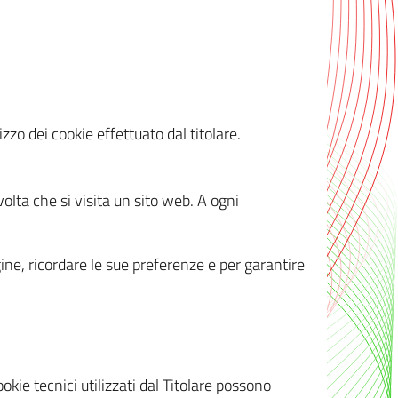
zzo dei cookie effettuato dal titolare.
olta che si visita un sito web. A ogni
gine, ricordare le sue preferenze e per garantire
kie tecnici utilizzati dal Titolare possono