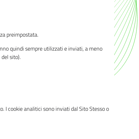
nza preimpostata.
ranno quindi sempre utilizzati e inviati, a meno
del sito).
. I cookie analitici sono inviati dal Sito Stesso o