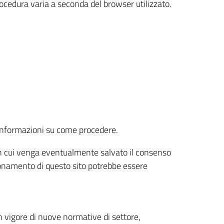
rocedura varia a seconda del browser utilizzato.
r informazioni su come procedere.
e in cui venga eventualmente salvato il consenso
nzionamento di questo sito potrebbe essere
 vigore di nuove normative di settore,