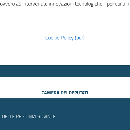
 ovvero ad intervenute innovazioni tecnologiche - per cui ti
Cookie Policy (pdf)
CAMERA DEI DEPUTATI
 DELLE REGIONI/PROVINCE