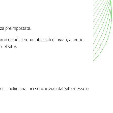
nza preimpostata.
ranno quindi sempre utilizzati e inviati, a meno
del sito).
. I cookie analitici sono inviati dal Sito Stesso o