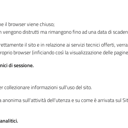
he il browser viene chiuso;
non vengono distrutti ma rimangono fino ad una data di scade
ttamente il sito e in relazione ai servizi tecnici offerti, ver
oprio browser (inficiando così la visualizzazione delle pagine 
nici di sessione.
r collezionare informazioni sull'uso del sito.
 anonima sull'attività dell'utenza e su come è arrivata sul Sito
nalitici.