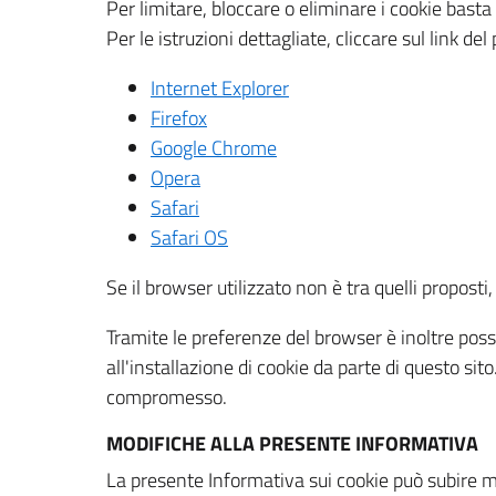
Per limitare, bloccare o eliminare i cookie bast
Per le istruzioni dettagliate, cliccare sul link de
Internet Explorer
Firefox
Google Chrome
Opera
Safari
Safari OS
Se il browser utilizzato non è tra quelli propos
Tramite le preferenze del browser è inoltre possi
all'installazione di cookie da parte di questo si
compromesso.
MODIFICHE ALLA PRESENTE INFORMATIVA
La presente Informativa sui cookie può subire m