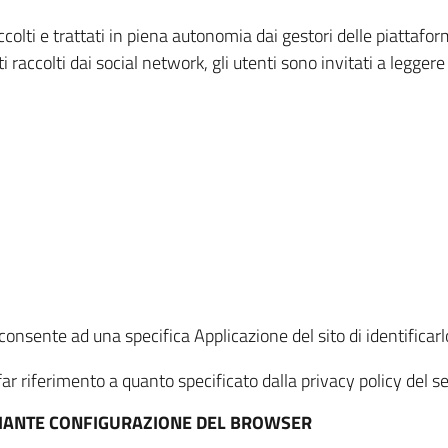
ccolti e trattati in piena autonomia dai gestori delle piattaf
i raccolti dai social network, gli utenti sono invitati a leggere
onsente ad una specifica Applicazione del sito di identificarlo
ar riferimento a quanto specificato dalla privacy policy del ser
EDIANTE CONFIGURAZIONE DEL BROWSER