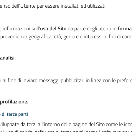
so dell'Utente per essere installati ed utilizzati.
e informazioni sull'
uso del Sito
da parte degli utenti in
forma
 provenienza geografica, età, genere e interessi ai fini di ca
analisi.
 al fine di inviare messaggi pubblicitari in linea con le prefe
 profilazione.
 di terze parti
viluppate da terzi all'interno delle pagine del Sito come le i