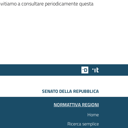
 invitiamo a consultare periodicamente questa
Team Digitale
Designers Italia
SENATO DELLA REPUBBLICA
NORMATTIVA REGIONI
Home
Ricerca semplice