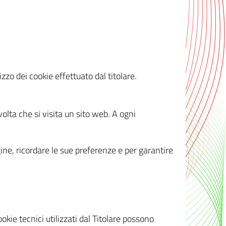
zzo dei cookie effettuato dal titolare.
olta che si visita un sito web. A ogni
gine, ricordare le sue preferenze e per garantire
kie tecnici utilizzati dal Titolare possono