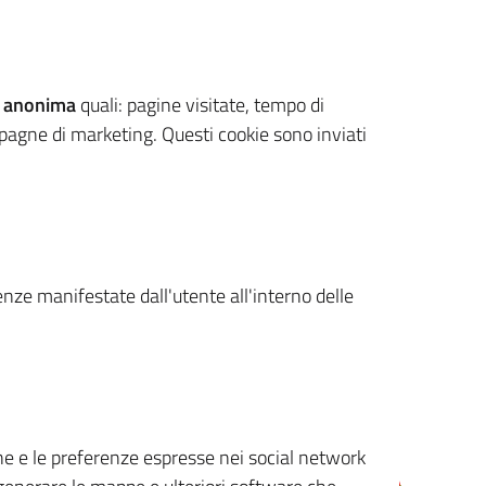
 anonima
quali: pagine visitate, tempo di
mpagne di marketing. Questi cookie sono inviati
renze manifestate dall'utente all'interno delle
cone e le preferenze espresse nei social network