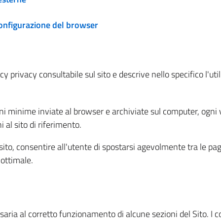
configurazione del browser
 privacy consultabile sul sito e descrive nello specifico l'utili
ni minime inviate al browser e archiviate sul computer, ogni v
al sito di riferimento.
l sito, consentire all'utente di spostarsi agevolmente tra le pa
ottimale.
ria al corretto funzionamento di alcune sezioni del Sito. I coo