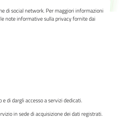
orme di social network. Per maggiori informazioni
 le note informative sulla privacy fornite dai
 e di dargli accesso a servizi dedicati.
vizio in sede di acquisizione dei dati registrati.