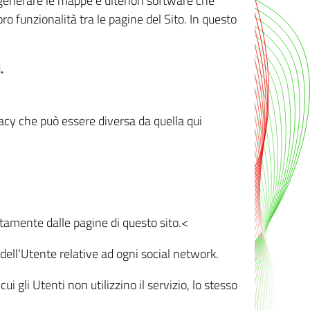
r generare le mappe e ulteriori software che
oro funzionalità tra le pagine del Sito. In questo
.
vacy che può essere diversa da quella qui
ttamente dalle pagine di questo sito.<
dell'Utente relative ad ogni social network.
ui gli Utenti non utilizzino il servizio, lo stesso