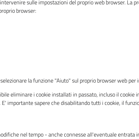
a intervenire sulle impostazioni del proprio web browser. La p
l proprio browser:
ti, selezionare la funzione "Aiuto" sul proprio browser web pe
bile eliminare i cookie installati in passato, incluso il cooki
to. E' importante sapere che disabilitando tutti i cookie, il fu
odifiche nel tempo - anche connesse all'eventuale entrata in