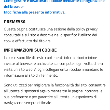
Come gestire e disattivare i cookie mediante configurazione
del browser
Modifiche alla presente informativa
PREMESSA
Questa pagina costituisce una sezione della policy privacy
consultabile sul sito e descrive nello specifico l'utilizzo dei
cookie effettuato dal titolare.
INFORMAZIONI SUI COOKIE
I cookie sono file di testo contenenti informazioni minime
inviate al browser e archiviate sul computer, ogni volta che si
visita un sito web. A ogni collegamento i cookie rimandano le
informazioni al sito di riferimento.
Sono utilizzati per migliorare la funzionalità del sito, consentire
all'utente di spostarsi agevolmente tra le pagine, ricordare le
sue preferenze e per garantire all'utente un'esperienza di
navigazione sempre ottimale.