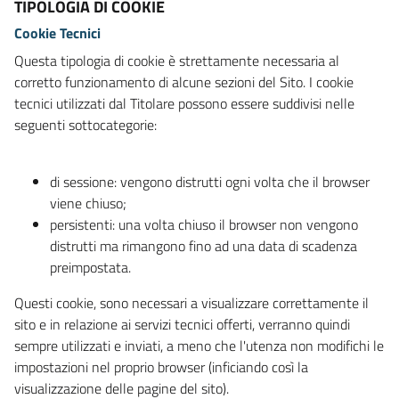
TIPOLOGIA DI COOKIE
Cookie Tecnici
Questa tipologia di cookie è strettamente necessaria al
corretto funzionamento di alcune sezioni del Sito. I cookie
tecnici utilizzati dal Titolare possono essere suddivisi nelle
seguenti sottocategorie:
di sessione: vengono distrutti ogni volta che il browser
viene chiuso;
persistenti: una volta chiuso il browser non vengono
distrutti ma rimangono fino ad una data di scadenza
preimpostata.
Questi cookie, sono necessari a visualizzare correttamente il
sito e in relazione ai servizi tecnici offerti, verranno quindi
sempre utilizzati e inviati, a meno che l'utenza non modifichi le
impostazioni nel proprio browser (inficiando così la
visualizzazione delle pagine del sito).