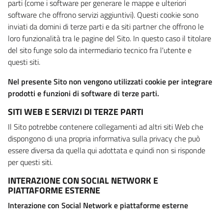
parti (come i software per generare le mappe e ulteriori
software che offrono servizi aggiuntivi). Questi cookie sono
inviati da domini di terze parti e da siti partner che offrono le
loro funzionalità tra le pagine del Sito. In questo caso il titolare
del sito funge solo da intermediario tecnico fra l'utente e
questi siti.
Nel presente Sito non vengono utilizzati cookie per integrare
prodotti e funzioni di software di terze parti.
SITI WEB E SERVIZI DI TERZE PARTI
Il Sito potrebbe contenere collegamenti ad altri siti Web che
dispongono di una propria informativa sulla privacy che può
essere diversa da quella qui adottata e quindi non si risponde
per questi siti.
INTERAZIONE CON SOCIAL NETWORK E
PIATTAFORME ESTERNE
Interazione con Social Network e piattaforme esterne