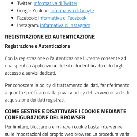
Twitter:
Informativa di Twitter
Google YouTube:
Informativa di Google
Facebook:
Informativa di Facebook
Instagram:
Informativa di Instagram
REGISTRAZIONE ED AUTENTICAZIONE
Registrazione e Autenticazione
Con la registrazione o l'autenticazione l'Utente consente ad
una specifica Applicazione del sito di identificarlo e di dargli
accesso a servizi dedicati.
Per conoscere la policy di trattamento dei dati, far riferimento
a quanto specificato dalla privacy policy del servizio in sede di
acquisizione dei dati registrati.
COME GESTIRE E DISATTIVARE I COOKIE MEDIANTE
CONFIGURAZIONE DEL BROWSER
Per limitare, bloccare o eliminare i cookie basta intervenire
sulle impostazioni del proprio web browser. La procedura varia