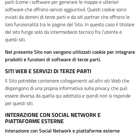
parti (come i software per generare le mappe e ulteriori
software che offrono servizi aggiuntivi). Questi cookie sono
inviati da domini di terze parti e da siti partner che offrono le
loro funzionalità tra le pagine del Sito. In questo caso il titolare
del sito funge solo da intermediario tecnico fra l'utente e
questi siti.
Nel presente Sito non vengono utilizzati cookie per integrare
prodotti e funzioni di software di terze parti.
SITI WEB E SERVIZI DI TERZE PARTI
Il Sito potrebbe contenere collegamenti ad altri siti Web che
dispongono di una propria informativa sulla privacy che può
essere diversa da quella qui adottata e quindi non si risponde
per questi siti.
INTERAZIONE CON SOCIAL NETWORK E
PIATTAFORME ESTERNE
Interazione con Social Network e piattaforme esterne