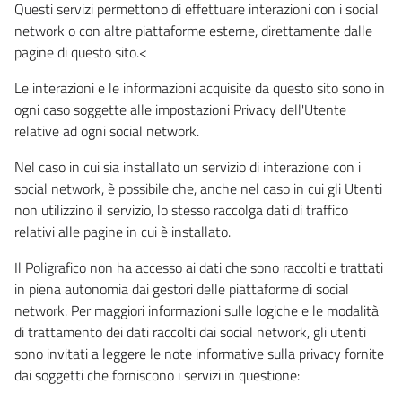
Questi servizi permettono di effettuare interazioni con i social
network o con altre piattaforme esterne, direttamente dalle
pagine di questo sito.<
Le interazioni e le informazioni acquisite da questo sito sono in
ogni caso soggette alle impostazioni Privacy dell'Utente
relative ad ogni social network.
Nel caso in cui sia installato un servizio di interazione con i
social network, è possibile che, anche nel caso in cui gli Utenti
non utilizzino il servizio, lo stesso raccolga dati di traffico
relativi alle pagine in cui è installato.
Il Poligrafico non ha accesso ai dati che sono raccolti e trattati
in piena autonomia dai gestori delle piattaforme di social
network. Per maggiori informazioni sulle logiche e le modalità
di trattamento dei dati raccolti dai social network, gli utenti
sono invitati a leggere le note informative sulla privacy fornite
dai soggetti che forniscono i servizi in questione: