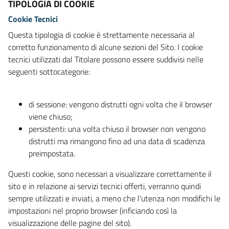
TIPOLOGIA DI COOKIE
Cookie Tecnici
Questa tipologia di cookie è strettamente necessaria al
corretto funzionamento di alcune sezioni del Sito. I cookie
tecnici utilizzati dal Titolare possono essere suddivisi nelle
seguenti sottocategorie:
di sessione: vengono distrutti ogni volta che il browser
viene chiuso;
persistenti: una volta chiuso il browser non vengono
distrutti ma rimangono fino ad una data di scadenza
preimpostata.
Questi cookie, sono necessari a visualizzare correttamente il
sito e in relazione ai servizi tecnici offerti, verranno quindi
sempre utilizzati e inviati, a meno che l'utenza non modifichi le
impostazioni nel proprio browser (inficiando così la
visualizzazione delle pagine del sito).