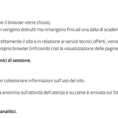
he il browser viene chiuso;
non vengono distrutti ma rimangono fino ad una data di scade
ttamente il sito e in relazione ai servizi tecnici offerti, ver
oprio browser (inficiando così la visualizzazione delle pagine 
nici di sessione.
r collezionare informazioni sull'uso del sito.
 anonima sull'attività dell'utenza e su come è arrivata sul Sito
nalitici.