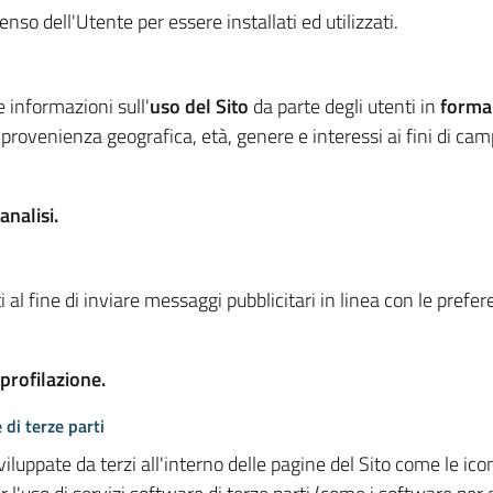
so dell'Utente per essere installati ed utilizzati.
e informazioni sull'
uso del Sito
da parte degli utenti in
forma
 provenienza geografica, età, genere e interessi ai fini di ca
analisi.
 al fine di inviare messaggi pubblicitari in linea con le prefe
 profilazione.
 di terze parti
viluppate da terzi all'interno delle pagine del Sito come le i