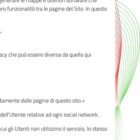
r generare le mappe e ulteriori software che
oro funzionalità tra le pagine del Sito. In questo
.
vacy che può essere diversa da quella qui
ttamente dalle pagine di questo sito.<
dell'Utente relative ad ogni social network.
ui gli Utenti non utilizzino il servizio, lo stesso