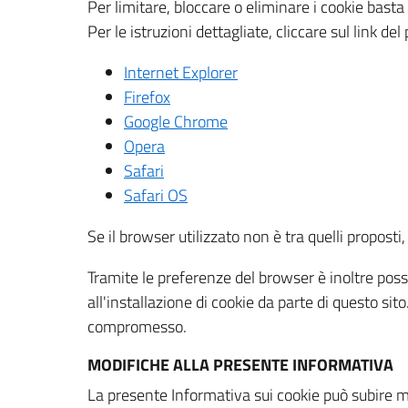
Per limitare, bloccare o eliminare i cookie bast
Per le istruzioni dettagliate, cliccare sul link de
Internet Explorer
Firefox
Google Chrome
Opera
Safari
Safari OS
Se il browser utilizzato non è tra quelli propos
Tramite le preferenze del browser è inoltre possi
all'installazione di cookie da parte di questo si
compromesso.
MODIFICHE ALLA PRESENTE INFORMATIVA
La presente Informativa sui cookie può subire m