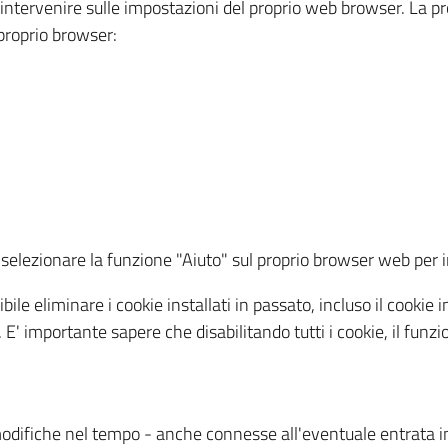
a intervenire sulle impostazioni del proprio web browser. La p
l proprio browser:
ti, selezionare la funzione "Aiuto" sul proprio browser web pe
bile eliminare i cookie installati in passato, incluso il cooki
to. E' importante sapere che disabilitando tutti i cookie, il fu
odifiche nel tempo - anche connesse all'eventuale entrata in