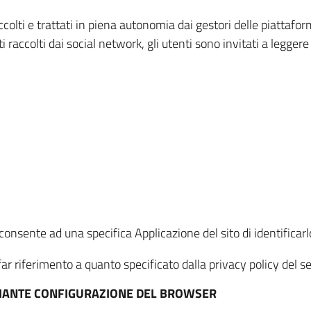
ccolti e trattati in piena autonomia dai gestori delle piattaf
i raccolti dai social network, gli utenti sono invitati a leggere
onsente ad una specifica Applicazione del sito di identificarlo
ar riferimento a quanto specificato dalla privacy policy del ser
EDIANTE CONFIGURAZIONE DEL BROWSER