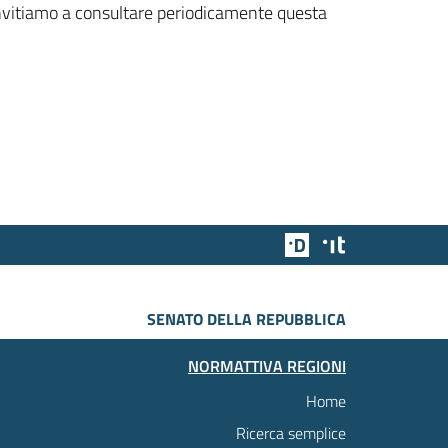
 invitiamo a consultare periodicamente questa
Team Digitale
Designers Italia
SENATO DELLA REPUBBLICA
NORMATTIVA REGIONI
Home
Ricerca semplice