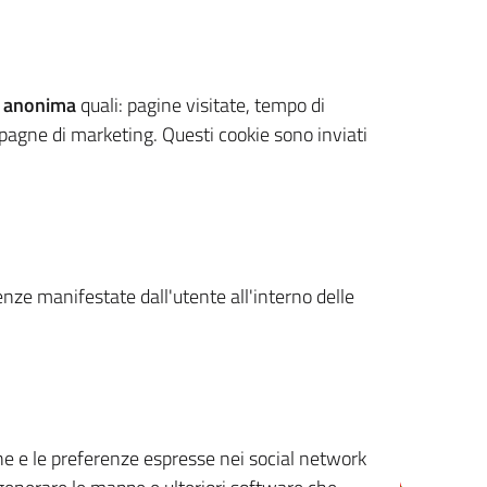
 anonima
quali: pagine visitate, tempo di
mpagne di marketing. Questi cookie sono inviati
renze manifestate dall'utente all'interno delle
cone e le preferenze espresse nei social network