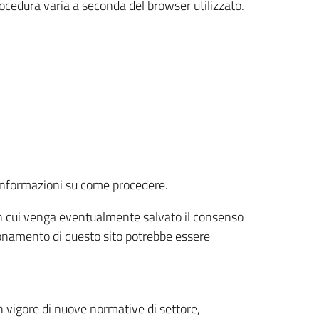
rocedura varia a seconda del browser utilizzato.
r informazioni su come procedere.
e in cui venga eventualmente salvato il consenso
nzionamento di questo sito potrebbe essere
 vigore di nuove normative di settore,