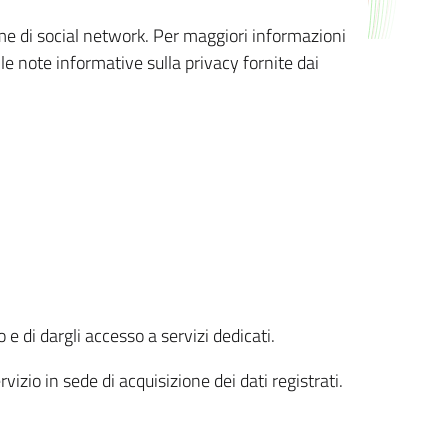
orme di social network. Per maggiori informazioni
 le note informative sulla privacy fornite dai
 e di dargli accesso a servizi dedicati.
vizio in sede di acquisizione dei dati registrati.