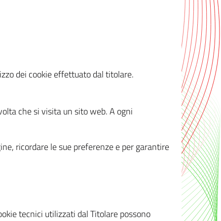
zzo dei cookie effettuato dal titolare.
olta che si visita un sito web. A ogni
gine, ricordare le sue preferenze e per garantire
kie tecnici utilizzati dal Titolare possono