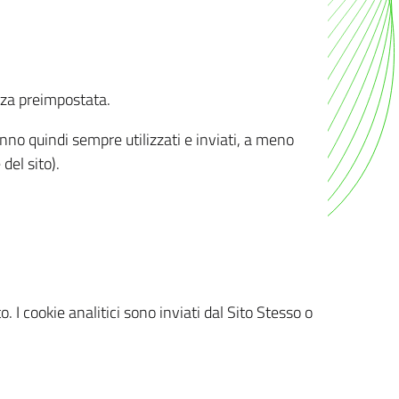
nza preimpostata.
ranno quindi sempre utilizzati e inviati, a meno
del sito).
. I cookie analitici sono inviati dal Sito Stesso o