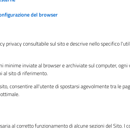
configurazione del browser
 privacy consultabile sul sito e descrive nello specifico l'utili
ni minime inviate al browser e archiviate sul computer, ogni v
al sito di riferimento.
l sito, consentire all'utente di spostarsi agevolmente tra le pa
ottimale.
ria al corretto funzionamento di alcune sezioni del Sito. I coo