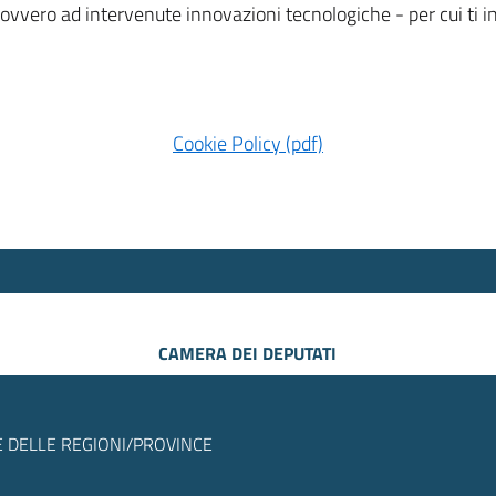
 ovvero ad intervenute innovazioni tecnologiche - per cui ti
Cookie Policy (pdf)
CAMERA DEI DEPUTATI
 DELLE REGIONI/PROVINCE