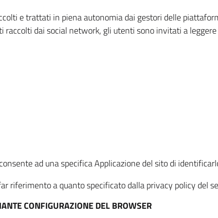
ccolti e trattati in piena autonomia dai gestori delle piattaf
i raccolti dai social network, gli utenti sono invitati a leggere
onsente ad una specifica Applicazione del sito di identificarlo
ar riferimento a quanto specificato dalla privacy policy del ser
EDIANTE CONFIGURAZIONE DEL BROWSER