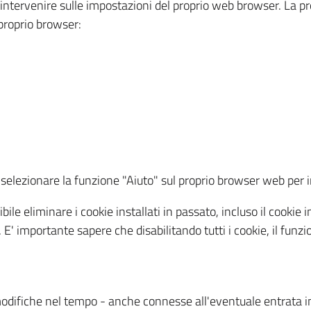
a intervenire sulle impostazioni del proprio web browser. La p
l proprio browser:
ti, selezionare la funzione "Aiuto" sul proprio browser web pe
bile eliminare i cookie installati in passato, incluso il cooki
to. E' importante sapere che disabilitando tutti i cookie, il fu
odifiche nel tempo - anche connesse all'eventuale entrata in