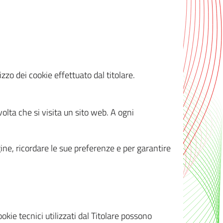
zzo dei cookie effettuato dal titolare.
olta che si visita un sito web. A ogni
gine, ricordare le sue preferenze e per garantire
kie tecnici utilizzati dal Titolare possono