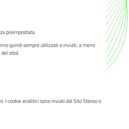
nza preimpostata.
ranno quindi sempre utilizzati e inviati, a meno
del sito).
. I cookie analitici sono inviati dal Sito Stesso o