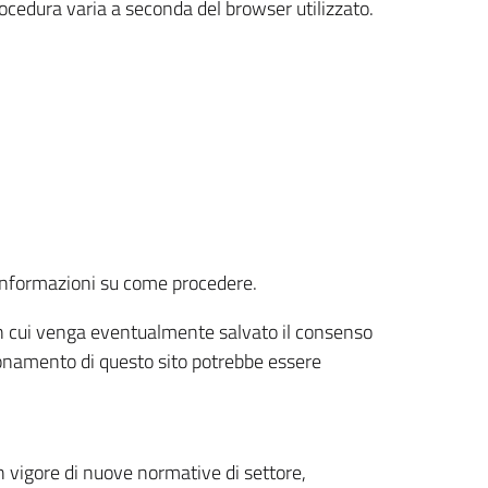
rocedura varia a seconda del browser utilizzato.
r informazioni su come procedere.
e in cui venga eventualmente salvato il consenso
nzionamento di questo sito potrebbe essere
 vigore di nuove normative di settore,