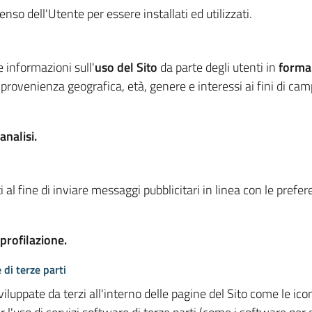
so dell'Utente per essere installati ed utilizzati.
e informazioni sull'
uso del Sito
da parte degli utenti in
forma
 provenienza geografica, età, genere e interessi ai fini di ca
analisi.
 al fine di inviare messaggi pubblicitari in linea con le prefe
 profilazione.
 di terze parti
viluppate da terzi all'interno delle pagine del Sito come le i