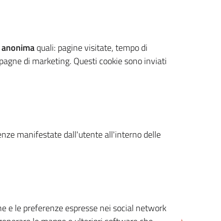
 anonima
quali: pagine visitate, tempo di
mpagne di marketing. Questi cookie sono inviati
renze manifestate dall'utente all'interno delle
cone e le preferenze espresse nei social network