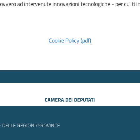
 ovvero ad intervenute innovazioni tecnologiche - per cui ti
Cookie Policy (pdf)
CAMERA DEI DEPUTATI
 DELLE REGIONI/PROVINCE