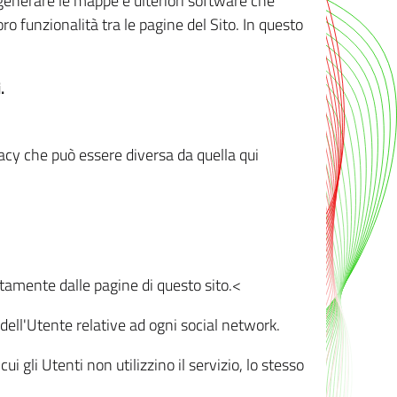
r generare le mappe e ulteriori software che
oro funzionalità tra le pagine del Sito. In questo
.
vacy che può essere diversa da quella qui
ttamente dalle pagine di questo sito.<
dell'Utente relative ad ogni social network.
ui gli Utenti non utilizzino il servizio, lo stesso