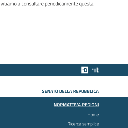
 invitiamo a consultare periodicamente questa
Team Digitale
Designers Italia
SENATO DELLA REPUBBLICA
NORMATTIVA REGIONI
Home
Ricerca semplice