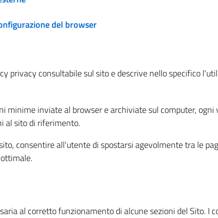
configurazione del browser
 privacy consultabile sul sito e descrive nello specifico l'utili
ni minime inviate al browser e archiviate sul computer, ogni v
al sito di riferimento.
l sito, consentire all'utente di spostarsi agevolmente tra le pa
ottimale.
ria al corretto funzionamento di alcune sezioni del Sito. I coo