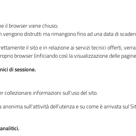
he il browser viene chiuso;
non vengono distrutti ma rimangono fino ad una data di scade
ttamente il sito e in relazione ai servizi tecnici offerti, ver
oprio browser (inficiando così la visualizzazione delle pagine 
nici di sessione.
r collezionare informazioni sull'uso del sito.
 anonima sull'attività dell'utenza e su come è arrivata sul Sito
nalitici.