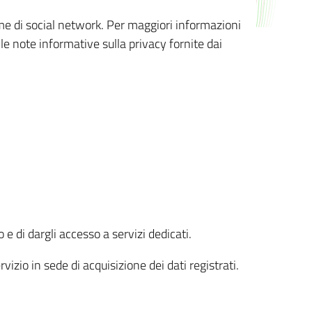
orme di social network. Per maggiori informazioni
 le note informative sulla privacy fornite dai
 e di dargli accesso a servizi dedicati.
vizio in sede di acquisizione dei dati registrati.