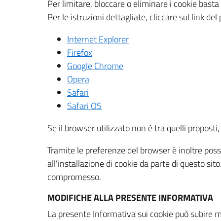
Per limitare, bloccare o eliminare i cookie bast
Per le istruzioni dettagliate, cliccare sul link de
Internet Explorer
Firefox
Google Chrome
Opera
Safari
Safari OS
Se il browser utilizzato non è tra quelli propos
Tramite le preferenze del browser è inoltre possi
all'installazione di cookie da parte di questo si
compromesso.
MODIFICHE ALLA PRESENTE INFORMATIVA
La presente Informativa sui cookie può subire m