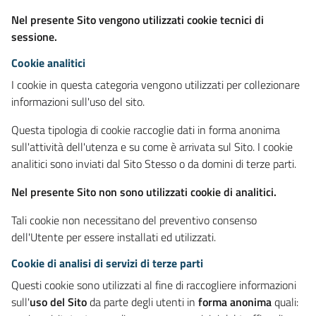
Nel presente Sito vengono utilizzati cookie tecnici di
sessione.
Cookie analitici
I cookie in questa categoria vengono utilizzati per collezionare
informazioni sull'uso del sito.
Questa tipologia di cookie raccoglie dati in forma anonima
sull'attività dell'utenza e su come è arrivata sul Sito. I cookie
analitici sono inviati dal Sito Stesso o da domini di terze parti.
Nel presente Sito non sono utilizzati cookie di analitici.
Tali cookie non necessitano del preventivo consenso
dell'Utente per essere installati ed utilizzati.
Cookie di analisi di servizi di terze parti
Questi cookie sono utilizzati al fine di raccogliere informazioni
sull'
uso del Sito
da parte degli utenti in
forma anonima
quali: