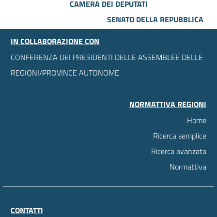
CAMERA DEI DEPUTATI
SENATO DELLA REPUBBLICA
IN COLLABORAZIONE CON
CONFERENZA DEI PRESIDENTI DELLE ASSEMBLEE DELLE
REGIONI/PROVINCE AUTONOME
NORMATTIVA REGIONI
Home
Ricerca semplice
Ricerca avanzata
Normattiva
CONTATTI