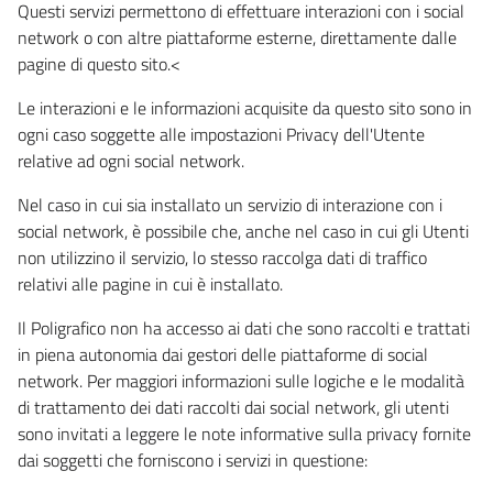
Questi servizi permettono di effettuare interazioni con i social
network o con altre piattaforme esterne, direttamente dalle
pagine di questo sito.<
Le interazioni e le informazioni acquisite da questo sito sono in
ogni caso soggette alle impostazioni Privacy dell'Utente
relative ad ogni social network.
Nel caso in cui sia installato un servizio di interazione con i
social network, è possibile che, anche nel caso in cui gli Utenti
non utilizzino il servizio, lo stesso raccolga dati di traffico
relativi alle pagine in cui è installato.
Il Poligrafico non ha accesso ai dati che sono raccolti e trattati
in piena autonomia dai gestori delle piattaforme di social
network. Per maggiori informazioni sulle logiche e le modalità
di trattamento dei dati raccolti dai social network, gli utenti
sono invitati a leggere le note informative sulla privacy fornite
dai soggetti che forniscono i servizi in questione: