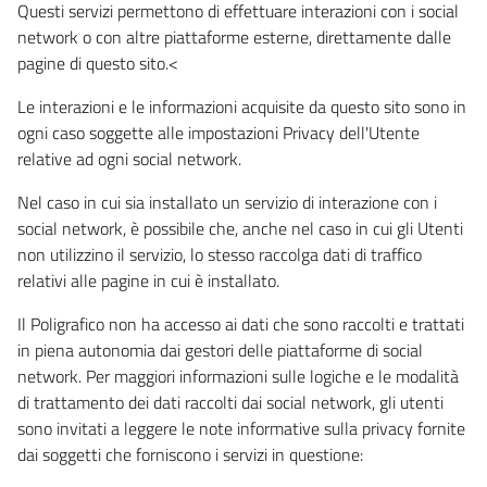
Questi servizi permettono di effettuare interazioni con i social
network o con altre piattaforme esterne, direttamente dalle
pagine di questo sito.<
Le interazioni e le informazioni acquisite da questo sito sono in
ogni caso soggette alle impostazioni Privacy dell'Utente
relative ad ogni social network.
Nel caso in cui sia installato un servizio di interazione con i
social network, è possibile che, anche nel caso in cui gli Utenti
non utilizzino il servizio, lo stesso raccolga dati di traffico
relativi alle pagine in cui è installato.
Il Poligrafico non ha accesso ai dati che sono raccolti e trattati
in piena autonomia dai gestori delle piattaforme di social
network. Per maggiori informazioni sulle logiche e le modalità
di trattamento dei dati raccolti dai social network, gli utenti
sono invitati a leggere le note informative sulla privacy fornite
dai soggetti che forniscono i servizi in questione: