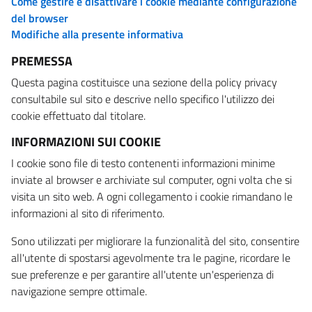
Come gestire e disattivare i cookie mediante configurazione
del browser
Modifiche alla presente informativa
PREMESSA
Questa pagina costituisce una sezione della policy privacy
consultabile sul sito e descrive nello specifico l'utilizzo dei
cookie effettuato dal titolare.
INFORMAZIONI SUI COOKIE
I cookie sono file di testo contenenti informazioni minime
inviate al browser e archiviate sul computer, ogni volta che si
visita un sito web. A ogni collegamento i cookie rimandano le
informazioni al sito di riferimento.
Sono utilizzati per migliorare la funzionalità del sito, consentire
all'utente di spostarsi agevolmente tra le pagine, ricordare le
sue preferenze e per garantire all'utente un'esperienza di
navigazione sempre ottimale.