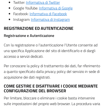
Twitter:
Informativa di Twitter
Google YouTube:
Informativa di Google
Facebook:
Informativa di Facebook
Instagram:
Informativa di Instagram
REGISTRAZIONE ED AUTENTICAZIONE
Registrazione e Autenticazione
Con la registrazione o l'autenticazione l'Utente consente ad
una specifica Applicazione del sito di identificarlo e di dargli
accesso a servizi dedicati.
Per conoscere la policy di trattamento dei dati, far riferimento
a quanto specificato dalla privacy policy del servizio in sede di
acquisizione dei dati registrati.
COME GESTIRE E DISATTIVARE I COOKIE MEDIANTE
CONFIGURAZIONE DEL BROWSER
Per limitare, bloccare o eliminare i cookie basta intervenire
sulle impostazioni del proprio web browser. La procedura varia