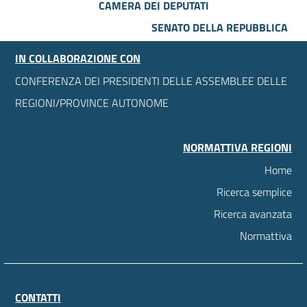
CAMERA DEI DEPUTATI
SENATO DELLA REPUBBLICA
IN COLLABORAZIONE CON
CONFERENZA DEI PRESIDENTI DELLE ASSEMBLEE DELLE
REGIONI/PROVINCE AUTONOME
NORMATTIVA REGIONI
Home
Ricerca semplice
Ricerca avanzata
Normattiva
CONTATTI