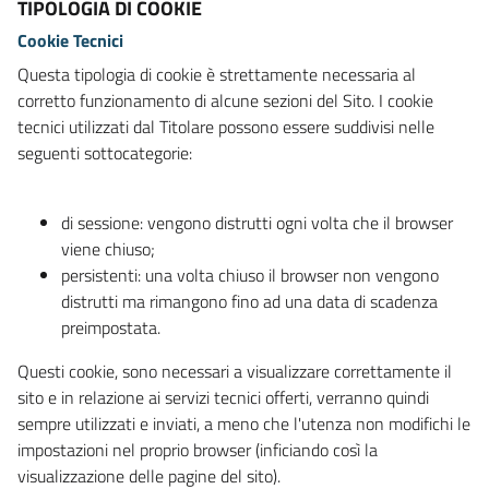
TIPOLOGIA DI COOKIE
Cookie Tecnici
Questa tipologia di cookie è strettamente necessaria al
corretto funzionamento di alcune sezioni del Sito. I cookie
tecnici utilizzati dal Titolare possono essere suddivisi nelle
seguenti sottocategorie:
di sessione: vengono distrutti ogni volta che il browser
viene chiuso;
persistenti: una volta chiuso il browser non vengono
distrutti ma rimangono fino ad una data di scadenza
preimpostata.
Questi cookie, sono necessari a visualizzare correttamente il
sito e in relazione ai servizi tecnici offerti, verranno quindi
sempre utilizzati e inviati, a meno che l'utenza non modifichi le
impostazioni nel proprio browser (inficiando così la
visualizzazione delle pagine del sito).