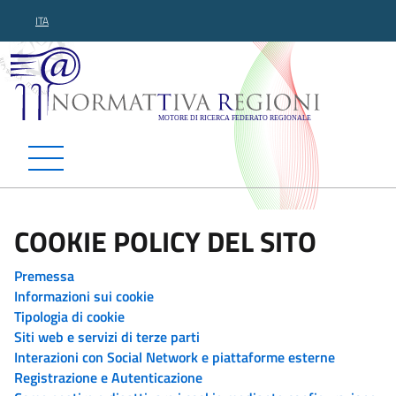
ITA
Normattiva Regioni - Motor
COOKIE POLICY DEL SITO
Premessa
Informazioni sui cookie
Tipologia di cookie
Siti web e servizi di terze parti
Interazioni con Social Network e piattaforme esterne
Registrazione e Autenticazione