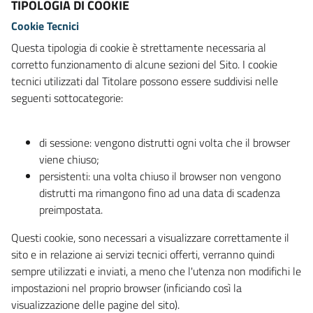
TIPOLOGIA DI COOKIE
Cookie Tecnici
Questa tipologia di cookie è strettamente necessaria al
corretto funzionamento di alcune sezioni del Sito. I cookie
tecnici utilizzati dal Titolare possono essere suddivisi nelle
seguenti sottocategorie:
di sessione: vengono distrutti ogni volta che il browser
viene chiuso;
persistenti: una volta chiuso il browser non vengono
distrutti ma rimangono fino ad una data di scadenza
preimpostata.
Questi cookie, sono necessari a visualizzare correttamente il
sito e in relazione ai servizi tecnici offerti, verranno quindi
sempre utilizzati e inviati, a meno che l'utenza non modifichi le
impostazioni nel proprio browser (inficiando così la
visualizzazione delle pagine del sito).