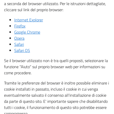
a seconda del browser utilizzato. Per le istruzioni dettagliate,
cliccare sul link del proprio browser:
Internet Explorer
Firefox
Google Chrome
Opera
Safari
Safari OS
Se il browser utilizzato non è tra quelli proposti, selezionare la
funzione "Aiuto" sul proprio browser web per informazioni su
come procedere.
Tramite le preferenze del browser è inoltre possibile eliminare i
cookie installati in passato, incluso il cookie in cui venga
eventualmente salvato il consenso all'installazione di cookie
da parte di questo sito. E' importante sapere che disabilitando
tutti i cookie, il funzionamento di questo sito potrebbe essere
compromesso.