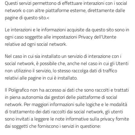
Questi servizi permettono di effettuare interazioni con i social
network o con altre piattaforme esterne, direttamente dalle
pagine di questo sito.<
Le interazioni e le informazioni acquisite da questo sito sono in
ogni caso soggette alle impostazioni Privacy dell'Utente
relative ad ogni social network.
Nel caso in cui sia installato un servizio di interazione con i
social network, è possibile che, anche nel caso in cui gli Utenti
non utilizzino il servizio, lo stesso raccolga dati di traffico
relativi alle pagine in cui è installato.
Il Poligrafico non ha accesso ai dati che sono raccolti e trattati
in piena autonomia dai gestori delle piattaforme di social
network. Per maggiori informazioni sulle logiche e le modalità
di trattamento dei dati raccolti dai social network, gli utenti
sono invitati a leggere le note informative sulla privacy fornite
dai soggetti che forniscono i servizi in questione: