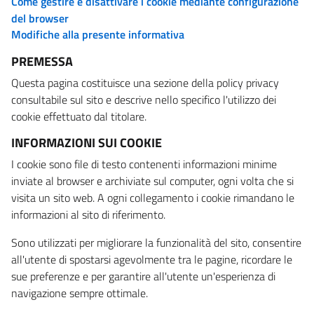
Come gestire e disattivare i cookie mediante configurazione
del browser
Modifiche alla presente informativa
PREMESSA
Questa pagina costituisce una sezione della policy privacy
consultabile sul sito e descrive nello specifico l'utilizzo dei
cookie effettuato dal titolare.
INFORMAZIONI SUI COOKIE
I cookie sono file di testo contenenti informazioni minime
inviate al browser e archiviate sul computer, ogni volta che si
visita un sito web. A ogni collegamento i cookie rimandano le
informazioni al sito di riferimento.
Sono utilizzati per migliorare la funzionalità del sito, consentire
all'utente di spostarsi agevolmente tra le pagine, ricordare le
sue preferenze e per garantire all'utente un'esperienza di
navigazione sempre ottimale.