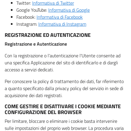
Twitter:
Informativa di Twitter
Google YouTube:
Informativa di Google
Facebook:
Informativa di Facebook
Instagram:
Informativa di Instagram
REGISTRAZIONE ED AUTENTICAZIONE
Registrazione e Autenticazione
Con la registrazione o l'autenticazione l'Utente consente ad
una specifica Applicazione del sito di identificarlo e di dargli
accesso a servizi dedicati.
Per conoscere la policy di trattamento dei dati, far riferimento
a quanto specificato dalla privacy policy del servizio in sede di
acquisizione dei dati registrati.
COME GESTIRE E DISATTIVARE I COOKIE MEDIANTE
CONFIGURAZIONE DEL BROWSER
Per limitare, bloccare o eliminare i cookie basta intervenire
sulle impostazioni del proprio web browser. La procedura varia