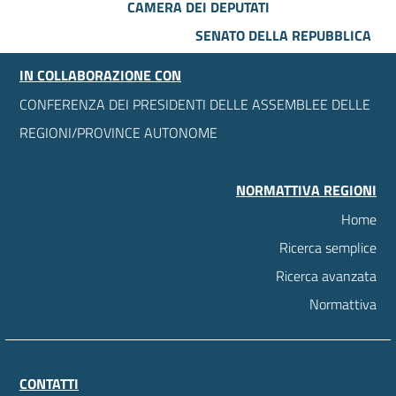
CAMERA DEI DEPUTATI
SENATO DELLA REPUBBLICA
IN COLLABORAZIONE CON
CONFERENZA DEI PRESIDENTI DELLE ASSEMBLEE DELLE
REGIONI/PROVINCE AUTONOME
NORMATTIVA REGIONI
Home
Ricerca semplice
Ricerca avanzata
Normattiva
CONTATTI