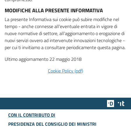
MODIFICHE ALLA PRESENTE INFORMATIVA
La presente Informativa sui cookie può subire modifiche nel
tempo - anche connesse all'eventuale entrata in vigore di
nuove normative di settore, all'aggiornamento o erogazione di
nuovi servizi ovvero ad intervenute innovazioni tecnologiche -
per cui ti invitiamo a consultare periodicamente questa pagina.
Ultimo aggiornamento 22 maggio 2018
Cookie Policy (pdf)
Team Dig
Des
CON IL CONTRIBUTO DI
PRESIDENZA DEL CONSIGLIO DEI MINISTRI