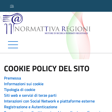
ITA
Normattiva Regioni - Motor
COOKIE POLICY DEL SITO
Premessa
Informazioni sui cookie
Tipologia di cookie
Siti web e servizi di terze parti
Interazioni con Social Network e piattaforme esterne
Registrazione e Autenticazione