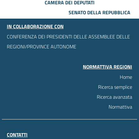
CAMERA DEI DEPUTATI
SENATO DELLA REPUBBLICA
IN COLLABORAZIONE CON
CONFERENZA DEI PRESIDENTI DELLE ASSEMBLEE DELLE
REGIONI/PROVINCE AUTONOME
NORMATTIVA REGIONI
Home
Ricerca semplice
Ricerca avanzata
Normattiva
CONTATTI