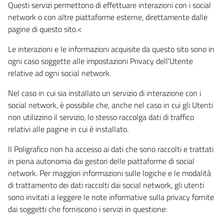
Questi servizi permettono di effettuare interazioni con i social
network o con altre piattaforme esterne, direttamente dalle
pagine di questo sito.<
Le interazioni e le informazioni acquisite da questo sito sono in
ogni caso soggette alle impostazioni Privacy dell'Utente
relative ad ogni social network.
Nel caso in cui sia installato un servizio di interazione con i
social network, è possibile che, anche nel caso in cui gli Utenti
non utilizzino il servizio, lo stesso raccolga dati di traffico
relativi alle pagine in cui è installato.
Il Poligrafico non ha accesso ai dati che sono raccolti e trattati
in piena autonomia dai gestori delle piattaforme di social
network. Per maggiori informazioni sulle logiche e le modalità
di trattamento dei dati raccolti dai social network, gli utenti
sono invitati a leggere le note informative sulla privacy fornite
dai soggetti che forniscono i servizi in questione: