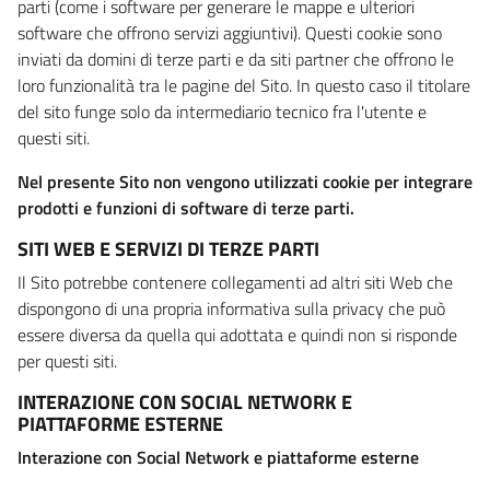
parti (come i software per generare le mappe e ulteriori
software che offrono servizi aggiuntivi). Questi cookie sono
inviati da domini di terze parti e da siti partner che offrono le
loro funzionalità tra le pagine del Sito. In questo caso il titolare
del sito funge solo da intermediario tecnico fra l'utente e
questi siti.
Nel presente Sito non vengono utilizzati cookie per integrare
prodotti e funzioni di software di terze parti.
SITI WEB E SERVIZI DI TERZE PARTI
Il Sito potrebbe contenere collegamenti ad altri siti Web che
dispongono di una propria informativa sulla privacy che può
essere diversa da quella qui adottata e quindi non si risponde
per questi siti.
INTERAZIONE CON SOCIAL NETWORK E
PIATTAFORME ESTERNE
Interazione con Social Network e piattaforme esterne