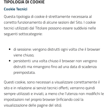
TIPOLOGIA DI COOKIE
Cookie Tecnici
Questa tipologia di cookie è strettamente necessaria al
corretto funzionamento di alcune sezioni del Sito. I cookie
tecnici utilizzati dal Titolare possono essere suddivisi nelle
seguenti sottocategorie:
di sessione: vengono distrutti ogni volta che il browser
viene chiuso;
persistenti: una volta chiuso il browser non vengono
distrutti ma rimangono fino ad una data di scadenza
preimpostata.
Questi cookie, sono necessari a visualizzare correttamente il
sito e in relazione ai servizi tecnici offerti, verranno quindi
sempre utilizzati e inviati, a meno che l'utenza non modifichi le
impostazioni nel proprio browser (inficiando così la
visualizzazione delle pagine del sito).