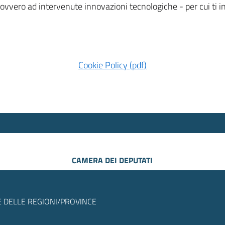
 ovvero ad intervenute innovazioni tecnologiche - per cui ti
Cookie Policy (pdf)
CAMERA DEI DEPUTATI
 DELLE REGIONI/PROVINCE