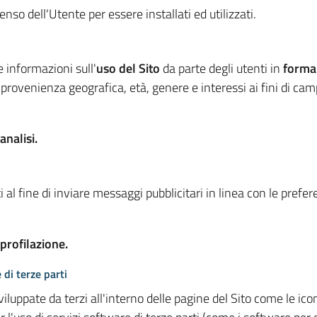
so dell'Utente per essere installati ed utilizzati.
e informazioni sull'
uso del Sito
da parte degli utenti in
forma
 provenienza geografica, età, genere e interessi ai fini di ca
analisi.
 al fine di inviare messaggi pubblicitari in linea con le prefe
 profilazione.
 di terze parti
viluppate da terzi all'interno delle pagine del Sito come le i