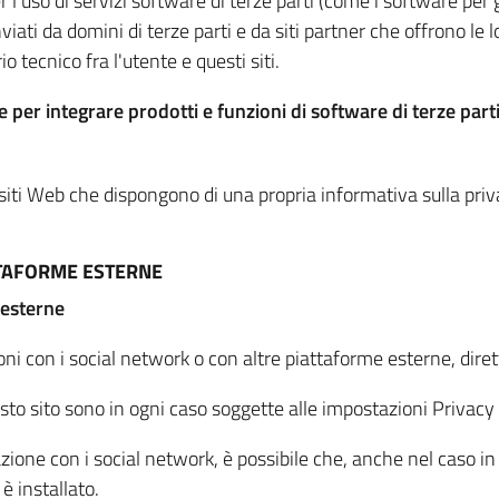
per l'uso di servizi software di terze parti (come i software pe
viati da domini di terze parti e da siti partner che offrono le l
io tecnico fra l'utente e questi siti.
 per integrare prodotti e funzioni di software di terze parti
 siti Web che dispongono di una propria informativa sulla pri
TTAFORME ESTERNE
 esterne
oni con i social network o con altre piattaforme esterne, dire
esto sito sono in ogni caso soggette alle impostazioni Privacy 
azione con i social network, è possibile che, anche nel caso in c
 è installato.