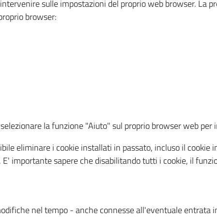
a intervenire sulle impostazioni del proprio web browser. La p
l proprio browser:
ti, selezionare la funzione "Aiuto" sul proprio browser web pe
bile eliminare i cookie installati in passato, incluso il cooki
to. E' importante sapere che disabilitando tutti i cookie, il fu
odifiche nel tempo - anche connesse all'eventuale entrata in