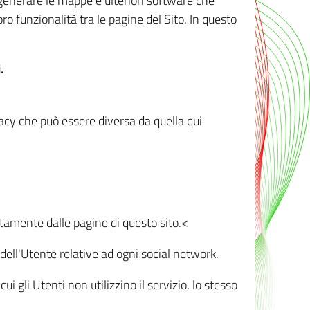
r generare le mappe e ulteriori software che
oro funzionalità tra le pagine del Sito. In questo
.
vacy che può essere diversa da quella qui
ttamente dalle pagine di questo sito.<
dell'Utente relative ad ogni social network.
ui gli Utenti non utilizzino il servizio, lo stesso