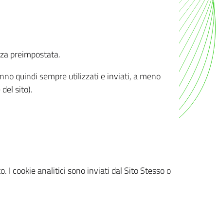
nza preimpostata.
ranno quindi sempre utilizzati e inviati, a meno
del sito).
. I cookie analitici sono inviati dal Sito Stesso o