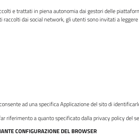
ccolti e trattati in piena autonomia dai gestori delle piattaf
i raccolti dai social network, gli utenti sono invitati a leggere
onsente ad una specifica Applicazione del sito di identificarlo
ar riferimento a quanto specificato dalla privacy policy del ser
EDIANTE CONFIGURAZIONE DEL BROWSER