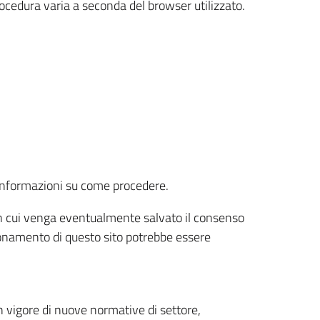
rocedura varia a seconda del browser utilizzato.
r informazioni su come procedere.
e in cui venga eventualmente salvato il consenso
nzionamento di questo sito potrebbe essere
 vigore di nuove normative di settore,