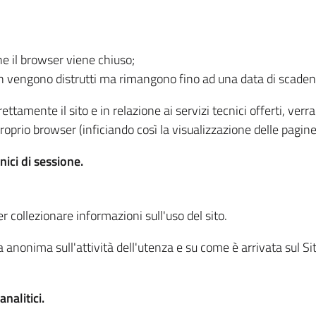
he il browser viene chiuso;
non vengono distrutti ma rimangono fino ad una data di scade
ttamente il sito e in relazione ai servizi tecnici offerti, ver
oprio browser (inficiando così la visualizzazione delle pagine 
nici di sessione.
r collezionare informazioni sull'uso del sito.
 anonima sull'attività dell'utenza e su come è arrivata sul Sito
nalitici.