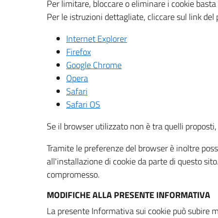
Per limitare, bloccare o eliminare i cookie bast
Per le istruzioni dettagliate, cliccare sul link de
Internet Explorer
Firefox
Google Chrome
Opera
Safari
Safari OS
Se il browser utilizzato non è tra quelli propos
Tramite le preferenze del browser è inoltre possi
all'installazione di cookie da parte di questo si
compromesso.
MODIFICHE ALLA PRESENTE INFORMATIVA
La presente Informativa sui cookie può subire m