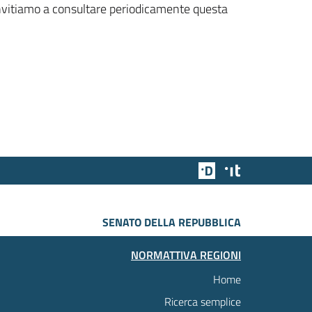
 invitiamo a consultare periodicamente questa
Team Digitale
Designers Italia
SENATO DELLA REPUBBLICA
NORMATTIVA REGIONI
Home
Ricerca semplice