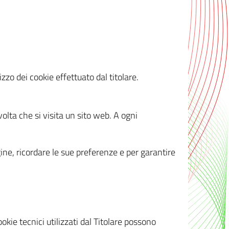
zzo dei cookie effettuato dal titolare.
olta che si visita un sito web. A ogni
gine, ricordare le sue preferenze e per garantire
kie tecnici utilizzati dal Titolare possono