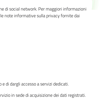
orme di social network. Per maggiori informazioni
 le note informative sulla privacy fornite dai
 e di dargli accesso a servizi dedicati.
vizio in sede di acquisizione dei dati registrati.