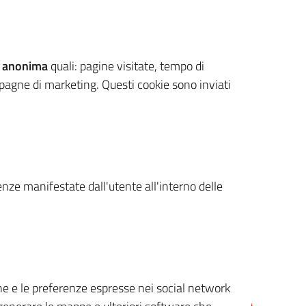
 anonima
quali: pagine visitate, tempo di
mpagne di marketing. Questi cookie sono inviati
renze manifestate dall'utente all'interno delle
cone e le preferenze espresse nei social network