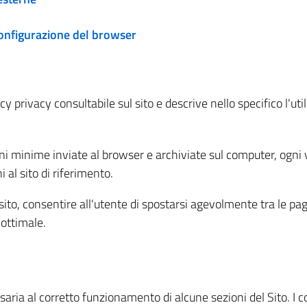
configurazione del browser
 privacy consultabile sul sito e descrive nello specifico l'utili
ni minime inviate al browser e archiviate sul computer, ogni v
al sito di riferimento.
l sito, consentire all'utente di spostarsi agevolmente tra le pa
ottimale.
ria al corretto funzionamento di alcune sezioni del Sito. I coo