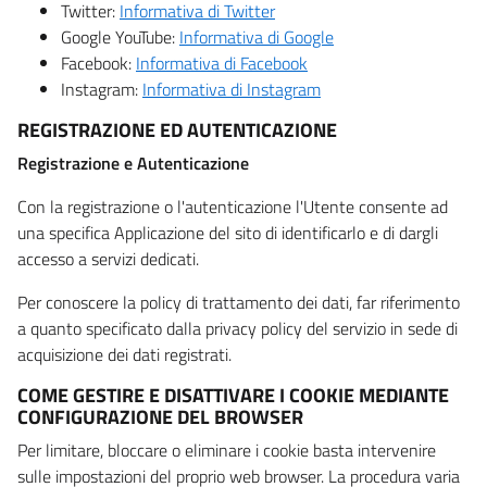
Twitter:
Informativa di Twitter
Google YouTube:
Informativa di Google
Facebook:
Informativa di Facebook
Instagram:
Informativa di Instagram
REGISTRAZIONE ED AUTENTICAZIONE
Registrazione e Autenticazione
Con la registrazione o l'autenticazione l'Utente consente ad
una specifica Applicazione del sito di identificarlo e di dargli
accesso a servizi dedicati.
Per conoscere la policy di trattamento dei dati, far riferimento
a quanto specificato dalla privacy policy del servizio in sede di
acquisizione dei dati registrati.
COME GESTIRE E DISATTIVARE I COOKIE MEDIANTE
CONFIGURAZIONE DEL BROWSER
Per limitare, bloccare o eliminare i cookie basta intervenire
sulle impostazioni del proprio web browser. La procedura varia