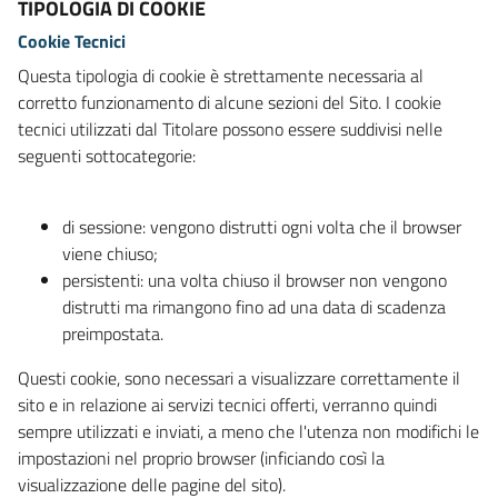
TIPOLOGIA DI COOKIE
Cookie Tecnici
Questa tipologia di cookie è strettamente necessaria al
corretto funzionamento di alcune sezioni del Sito. I cookie
tecnici utilizzati dal Titolare possono essere suddivisi nelle
seguenti sottocategorie:
di sessione: vengono distrutti ogni volta che il browser
viene chiuso;
persistenti: una volta chiuso il browser non vengono
distrutti ma rimangono fino ad una data di scadenza
preimpostata.
Questi cookie, sono necessari a visualizzare correttamente il
sito e in relazione ai servizi tecnici offerti, verranno quindi
sempre utilizzati e inviati, a meno che l'utenza non modifichi le
impostazioni nel proprio browser (inficiando così la
visualizzazione delle pagine del sito).