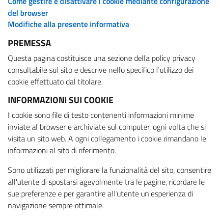
Come gestire e disattivare i cookie mediante configurazione
del browser
Modifiche alla presente informativa
PREMESSA
Questa pagina costituisce una sezione della policy privacy
consultabile sul sito e descrive nello specifico l'utilizzo dei
cookie effettuato dal titolare.
INFORMAZIONI SUI COOKIE
I cookie sono file di testo contenenti informazioni minime
inviate al browser e archiviate sul computer, ogni volta che si
visita un sito web. A ogni collegamento i cookie rimandano le
informazioni al sito di riferimento.
Sono utilizzati per migliorare la funzionalità del sito, consentire
all'utente di spostarsi agevolmente tra le pagine, ricordare le
sue preferenze e per garantire all'utente un'esperienza di
navigazione sempre ottimale.