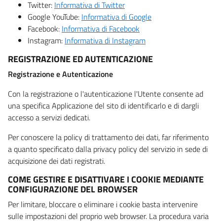
Twitter:
Informativa di Twitter
Google YouTube:
Informativa di Google
Facebook:
Informativa di Facebook
Instagram:
Informativa di Instagram
REGISTRAZIONE ED AUTENTICAZIONE
Registrazione e Autenticazione
Con la registrazione o l'autenticazione l'Utente consente ad
una specifica Applicazione del sito di identificarlo e di dargli
accesso a servizi dedicati.
Per conoscere la policy di trattamento dei dati, far riferimento
a quanto specificato dalla privacy policy del servizio in sede di
acquisizione dei dati registrati.
COME GESTIRE E DISATTIVARE I COOKIE MEDIANTE
CONFIGURAZIONE DEL BROWSER
Per limitare, bloccare o eliminare i cookie basta intervenire
sulle impostazioni del proprio web browser. La procedura varia