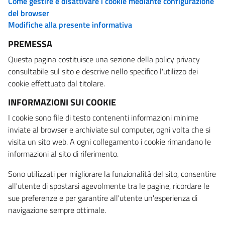
Come gestire e disattivare i cookie mediante configurazione
del browser
Modifiche alla presente informativa
PREMESSA
Questa pagina costituisce una sezione della policy privacy
consultabile sul sito e descrive nello specifico l'utilizzo dei
cookie effettuato dal titolare.
INFORMAZIONI SUI COOKIE
I cookie sono file di testo contenenti informazioni minime
inviate al browser e archiviate sul computer, ogni volta che si
visita un sito web. A ogni collegamento i cookie rimandano le
informazioni al sito di riferimento.
Sono utilizzati per migliorare la funzionalità del sito, consentire
all'utente di spostarsi agevolmente tra le pagine, ricordare le
sue preferenze e per garantire all'utente un'esperienza di
navigazione sempre ottimale.