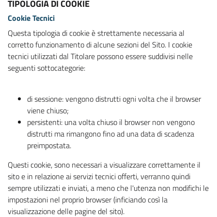
TIPOLOGIA DI COOKIE
Cookie Tecnici
Questa tipologia di cookie è strettamente necessaria al
corretto funzionamento di alcune sezioni del Sito. I cookie
tecnici utilizzati dal Titolare possono essere suddivisi nelle
seguenti sottocategorie:
di sessione: vengono distrutti ogni volta che il browser
viene chiuso;
persistenti: una volta chiuso il browser non vengono
distrutti ma rimangono fino ad una data di scadenza
preimpostata.
Questi cookie, sono necessari a visualizzare correttamente il
sito e in relazione ai servizi tecnici offerti, verranno quindi
sempre utilizzati e inviati, a meno che l'utenza non modifichi le
impostazioni nel proprio browser (inficiando così la
visualizzazione delle pagine del sito).