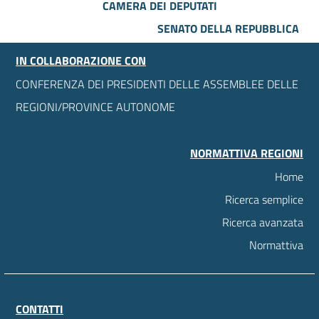
CAMERA DEI DEPUTATI
SENATO DELLA REPUBBLICA
IN COLLABORAZIONE CON
CONFERENZA DEI PRESIDENTI DELLE ASSEMBLEE DELLE
REGIONI/PROVINCE AUTONOME
NORMATTIVA REGIONI
Home
Ricerca semplice
Ricerca avanzata
Normattiva
CONTATTI