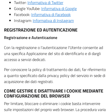
Twitter:
Informativa di Twitter
Google YouTube:
Informativa di Google
Facebook:
Informativa di Facebook
Instagram:
Informativa di Instagram
REGISTRAZIONE ED AUTENTICAZIONE
Registrazione e Autenticazione
Con la registrazione o l'autenticazione l'Utente consente ad
una specifica Applicazione del sito di identificarlo e di dargli
accesso a servizi dedicati.
Per conoscere la policy di trattamento dei dati, far riferimento
a quanto specificato dalla privacy policy del servizio in sede di
acquisizione dei dati registrati.
COME GESTIRE E DISATTIVARE I COOKIE MEDIANTE
CONFIGURAZIONE DEL BROWSER
Per limitare, bloccare o eliminare i cookie basta intervenire
sulle impostazioni del proprio web browser. La procedura varia