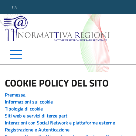
ITA
Normattiva Regioni - Motor
COOKIE POLICY DEL SITO
Premessa
Informazioni sui cookie
Tipologia di cookie
Siti web e servizi di terze parti
Interazioni con Social Network e piattaforme esterne
Registrazione e Autenticazione