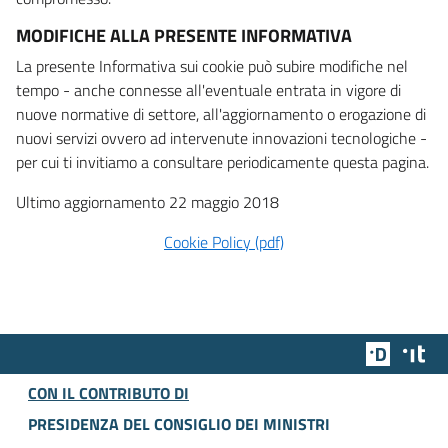
MODIFICHE ALLA PRESENTE INFORMATIVA
La presente Informativa sui cookie può subire modifiche nel
tempo - anche connesse all'eventuale entrata in vigore di
nuove normative di settore, all'aggiornamento o erogazione di
nuovi servizi ovvero ad intervenute innovazioni tecnologiche -
per cui ti invitiamo a consultare periodicamente questa pagina.
Ultimo aggiornamento 22 maggio 2018
Cookie Policy (pdf)
Team Dig
Des
CON IL CONTRIBUTO DI
PRESIDENZA DEL CONSIGLIO DEI MINISTRI