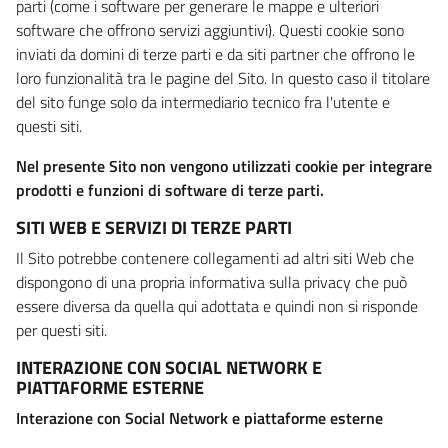
parti (come i software per generare le mappe e ulteriori
software che offrono servizi aggiuntivi). Questi cookie sono
inviati da domini di terze parti e da siti partner che offrono le
loro funzionalità tra le pagine del Sito. In questo caso il titolare
del sito funge solo da intermediario tecnico fra l'utente e
questi siti.
Nel presente Sito non vengono utilizzati cookie per integrare
prodotti e funzioni di software di terze parti.
SITI WEB E SERVIZI DI TERZE PARTI
Il Sito potrebbe contenere collegamenti ad altri siti Web che
dispongono di una propria informativa sulla privacy che può
essere diversa da quella qui adottata e quindi non si risponde
per questi siti.
INTERAZIONE CON SOCIAL NETWORK E
PIATTAFORME ESTERNE
Interazione con Social Network e piattaforme esterne