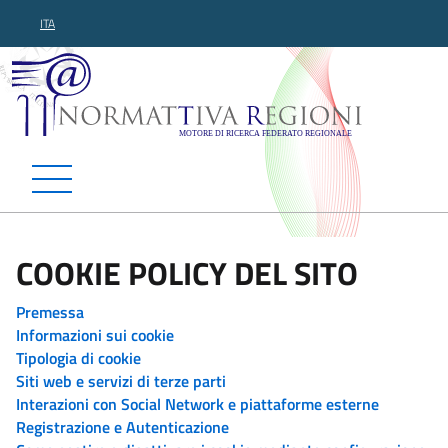
ITA
Normattiva Regioni - Motor
COOKIE POLICY DEL SITO
Premessa
Informazioni sui cookie
Tipologia di cookie
Siti web e servizi di terze parti
Interazioni con Social Network e piattaforme esterne
Registrazione e Autenticazione