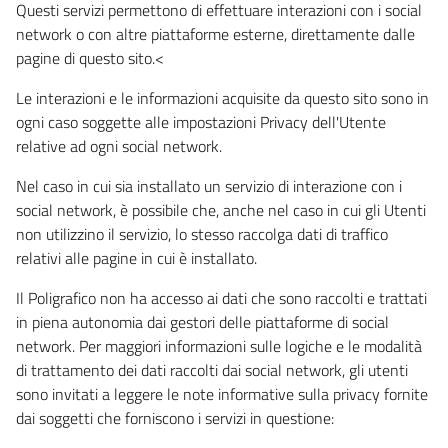
Questi servizi permettono di effettuare interazioni con i social
network o con altre piattaforme esterne, direttamente dalle
pagine di questo sito.<
Le interazioni e le informazioni acquisite da questo sito sono in
ogni caso soggette alle impostazioni Privacy dell'Utente
relative ad ogni social network.
Nel caso in cui sia installato un servizio di interazione con i
social network, è possibile che, anche nel caso in cui gli Utenti
non utilizzino il servizio, lo stesso raccolga dati di traffico
relativi alle pagine in cui è installato.
Il Poligrafico non ha accesso ai dati che sono raccolti e trattati
in piena autonomia dai gestori delle piattaforme di social
network. Per maggiori informazioni sulle logiche e le modalità
di trattamento dei dati raccolti dai social network, gli utenti
sono invitati a leggere le note informative sulla privacy fornite
dai soggetti che forniscono i servizi in questione: