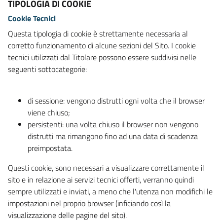
TIPOLOGIA DI COOKIE
Cookie Tecnici
Questa tipologia di cookie è strettamente necessaria al
corretto funzionamento di alcune sezioni del Sito. I cookie
tecnici utilizzati dal Titolare possono essere suddivisi nelle
seguenti sottocategorie:
di sessione: vengono distrutti ogni volta che il browser
viene chiuso;
persistenti: una volta chiuso il browser non vengono
distrutti ma rimangono fino ad una data di scadenza
preimpostata.
Questi cookie, sono necessari a visualizzare correttamente il
sito e in relazione ai servizi tecnici offerti, verranno quindi
sempre utilizzati e inviati, a meno che l'utenza non modifichi le
impostazioni nel proprio browser (inficiando così la
visualizzazione delle pagine del sito).