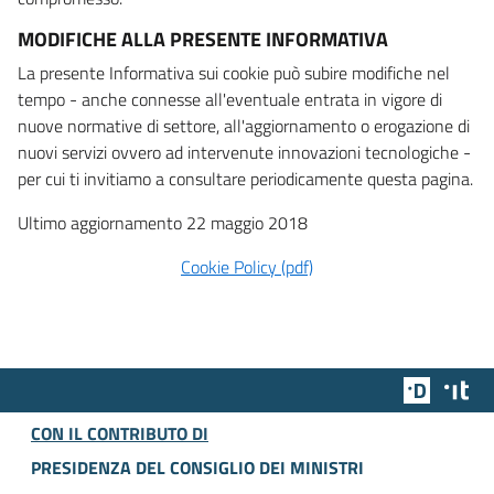
MODIFICHE ALLA PRESENTE INFORMATIVA
La presente Informativa sui cookie può subire modifiche nel
tempo - anche connesse all'eventuale entrata in vigore di
nuove normative di settore, all'aggiornamento o erogazione di
nuovi servizi ovvero ad intervenute innovazioni tecnologiche -
per cui ti invitiamo a consultare periodicamente questa pagina.
Ultimo aggiornamento 22 maggio 2018
Cookie Policy (pdf)
Team Dig
Des
CON IL CONTRIBUTO DI
PRESIDENZA DEL CONSIGLIO DEI MINISTRI