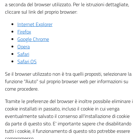
a seconda del browser utilizzato. Per le istruzioni dettagliate,
cliccare sul link del proprio browser:
Internet Explorer
Firefox
Google Chrome
Opera
Safari
Safari OS
Se il browser utilizzato non è tra quelli proposti, selezionare la
funzione "Aiuto" sul proprio browser web per informazioni su
come procedere.
Tramite le preferenze del browser è inoltre possibile eliminare i
cookie installati in passato, incluso il cookie in cui venga
eventualmente salvato il consenso all'installazione di cookie
da parte di questo sito. E' importante sapere che disabilitando
tutti i cookie, il funzionamento di questo sito potrebbe essere
compromesso.