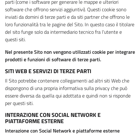
parti (come i software per generare le mappe e ulteriori
software che offrono servizi aggiuntivi). Questi cookie sono
inviati da domini di terze parti e da siti partner che offrono le
loro funzionalità tra le pagine del Sito. In questo caso il titolare
del sito funge solo da intermediario tecnico fra l'utente e
questi siti.
Nel presente Sito non vengono utilizzati cookie per integrare
prodotti e funzioni di software di terze parti.
SITI WEB E SERVIZI DI TERZE PARTI
Il Sito potrebbe contenere collegamenti ad altri siti Web che
dispongono di una propria informativa sulla privacy che può
essere diversa da quella qui adottata e quindi non si risponde
per questi siti.
INTERAZIONE CON SOCIAL NETWORK E
PIATTAFORME ESTERNE
Interazione con Social Network e piattaforme esterne