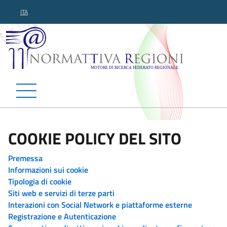
ITA
Normattiva Regioni - Motor
COOKIE POLICY DEL SITO
Premessa
Informazioni sui cookie
Tipologia di cookie
Siti web e servizi di terze parti
Interazioni con Social Network e piattaforme esterne
Registrazione e Autenticazione