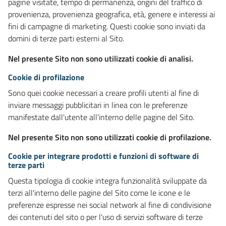
pagine visitate, tempo di permanenza, origini del traffico di
provenienza, provenienza geografica, età, genere e interessi ai
fini di campagne di marketing. Questi cookie sono inviati da
domini di terze parti esterni al Sito.
Nel presente Sito non sono utilizzati cookie di analisi.
Cookie di profilazione
Sono quei cookie necessari a creare profili utenti al fine di
inviare messaggi pubblicitari in linea con le preferenze
manifestate dall'utente all'interno delle pagine del Sito.
Nel presente Sito non sono utilizzati cookie di profilazione.
Cookie per integrare prodotti e funzioni di software di
terze parti
Questa tipologia di cookie integra funzionalità sviluppate da
terzi all'interno delle pagine del Sito come le icone e le
preferenze espresse nei social network al fine di condivisione
dei contenuti del sito o per l'uso di servizi software di terze