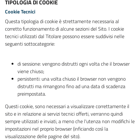
TIPOLOGIA DI COOKIE
Cookie Tecnici
Questa tipologia di cookie è strettamente necessaria al
corretto funzionamento di alcune sezioni del Sito. I cookie
tecnici utilizzati dal Titolare possono essere suddivisi nelle
seguenti sottocategorie:
di sessione: vengono distrutti ogni volta che il browser
viene chiuso;
persistenti: una volta chiuso il browser non vengono
distrutti ma rimangono fino ad una data di scadenza
preimpostata.
Questi cookie, sono necessari a visualizzare correttamente il
sito e in relazione ai servizi tecnici offerti, verranno quindi
sempre utilizzati e inviati, a meno che l'utenza non modifichi le
impostazioni nel proprio browser (inficiando così la
visualizzazione delle pagine del sito).