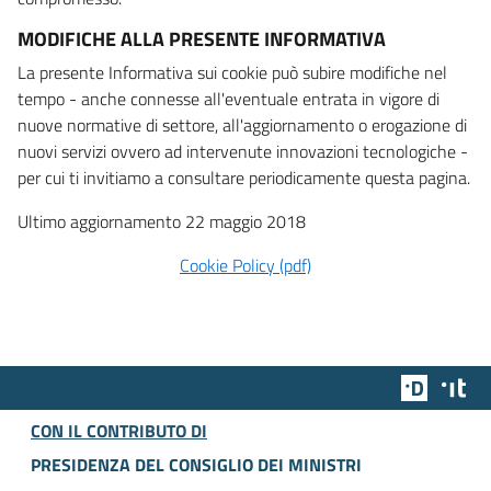
MODIFICHE ALLA PRESENTE INFORMATIVA
La presente Informativa sui cookie può subire modifiche nel
tempo - anche connesse all'eventuale entrata in vigore di
nuove normative di settore, all'aggiornamento o erogazione di
nuovi servizi ovvero ad intervenute innovazioni tecnologiche -
per cui ti invitiamo a consultare periodicamente questa pagina.
Ultimo aggiornamento 22 maggio 2018
Cookie Policy (pdf)
Team Dig
Des
CON IL CONTRIBUTO DI
PRESIDENZA DEL CONSIGLIO DEI MINISTRI