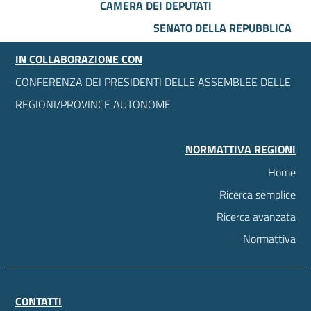
CAMERA DEI DEPUTATI
SENATO DELLA REPUBBLICA
IN COLLABORAZIONE CON
CONFERENZA DEI PRESIDENTI DELLE ASSEMBLEE DELLE
REGIONI/PROVINCE AUTONOME
NORMATTIVA REGIONI
Home
Ricerca semplice
Ricerca avanzata
Normattiva
CONTATTI