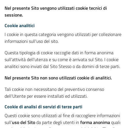
Nel presente Sito vengono utilizzati cookie tecnici di
sessione.
Cookie analitici
I cookie in questa categoria vengono utilizzati per collezionare
informazioni sull'uso del sito.
Questa tipologia di cookie raccoglie dati in forma anonima
sull'attività dell'utenza e su come è arrivata sul Sito. I cookie
analitici sono inviati dal Sito Stesso o da domini di terze parti.
Nel presente Sito non sono utilizzati cookie di analitici.
Tali cookie non necessitano del preventivo consenso
dell'Utente per essere installati ed utilizzati.
Cookie di analisi di servizi di terze parti
Questi cookie sono utilizzati al fine di raccogliere informazioni
sull'
uso del Sito
da parte degli utenti in
forma anonima
quali: