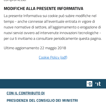
MODIFICHE ALLA PRESENTE INFORMATIVA
La presente Informativa sui cookie può subire modifiche nel
tempo - anche connesse all'eventuale entrata in vigore di
nuove normative di settore, all'aggiornamento o erogazione di
nuovi servizi ovvero ad intervenute innovazioni tecnologiche -
per cui ti invitiamo a consultare periodicamente questa pagina.
Ultimo aggiornamento 22 maggio 2018
Cookie Policy (pdf)
Team Dig
Des
CON IL CONTRIBUTO DI
PRESIDENZA DEL CONSIGLIO DEI MINISTRI