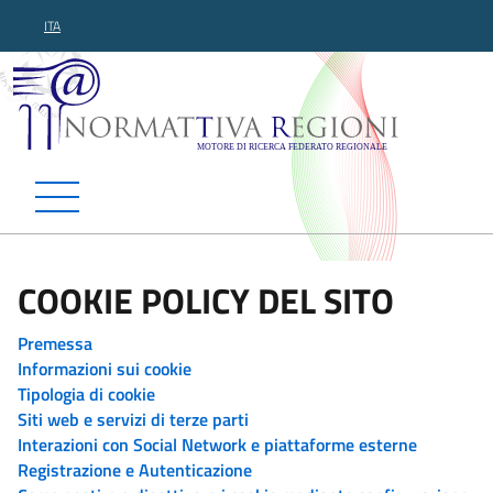
ITA
Normattiva Regioni - Motor
COOKIE POLICY DEL SITO
Premessa
Informazioni sui cookie
Tipologia di cookie
Siti web e servizi di terze parti
Interazioni con Social Network e piattaforme esterne
Registrazione e Autenticazione