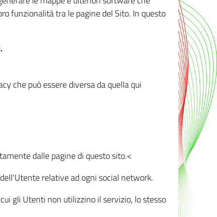
r generare le mappe e ulteriori software che
oro funzionalità tra le pagine del Sito. In questo
.
vacy che può essere diversa da quella qui
ttamente dalle pagine di questo sito.<
dell'Utente relative ad ogni social network.
ui gli Utenti non utilizzino il servizio, lo stesso