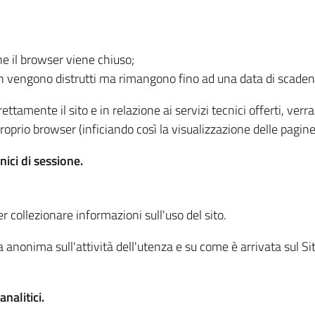
he il browser viene chiuso;
non vengono distrutti ma rimangono fino ad una data di scade
ttamente il sito e in relazione ai servizi tecnici offerti, ver
oprio browser (inficiando così la visualizzazione delle pagine 
nici di sessione.
r collezionare informazioni sull'uso del sito.
 anonima sull'attività dell'utenza e su come è arrivata sul Sito
nalitici.