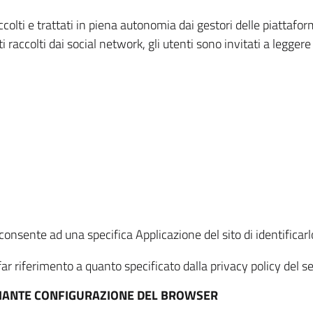
ccolti e trattati in piena autonomia dai gestori delle piattaf
i raccolti dai social network, gli utenti sono invitati a leggere
onsente ad una specifica Applicazione del sito di identificarlo
ar riferimento a quanto specificato dalla privacy policy del ser
EDIANTE CONFIGURAZIONE DEL BROWSER