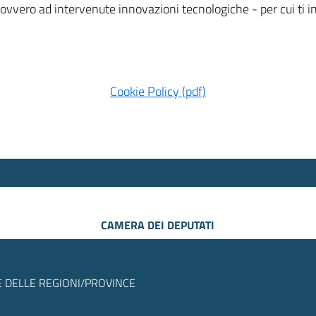
 ovvero ad intervenute innovazioni tecnologiche - per cui ti
Cookie Policy (pdf)
CAMERA DEI DEPUTATI
 DELLE REGIONI/PROVINCE