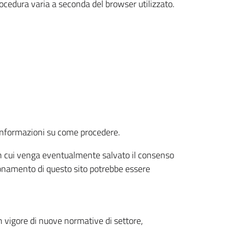
rocedura varia a seconda del browser utilizzato.
r informazioni su come procedere.
e in cui venga eventualmente salvato il consenso
nzionamento di questo sito potrebbe essere
 vigore di nuove normative di settore,