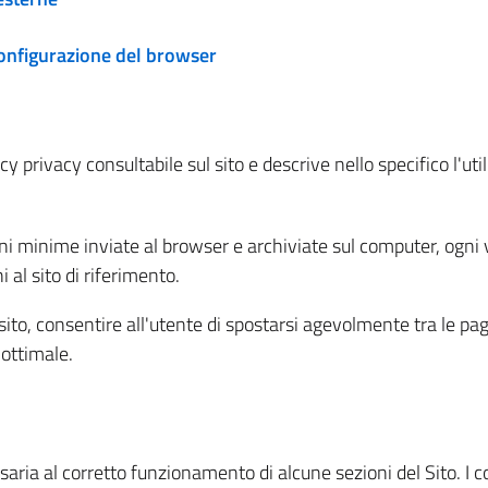
configurazione del browser
 privacy consultabile sul sito e descrive nello specifico l'utili
ni minime inviate al browser e archiviate sul computer, ogni v
al sito di riferimento.
l sito, consentire all'utente di spostarsi agevolmente tra le pa
ottimale.
ria al corretto funzionamento di alcune sezioni del Sito. I coo