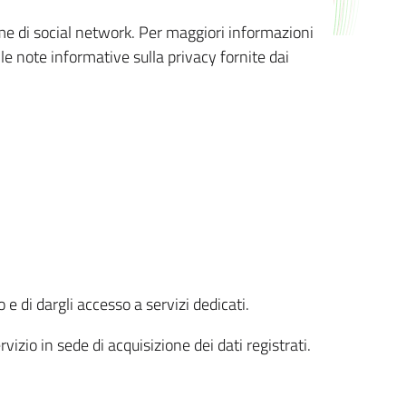
orme di social network. Per maggiori informazioni
 le note informative sulla privacy fornite dai
 e di dargli accesso a servizi dedicati.
vizio in sede di acquisizione dei dati registrati.