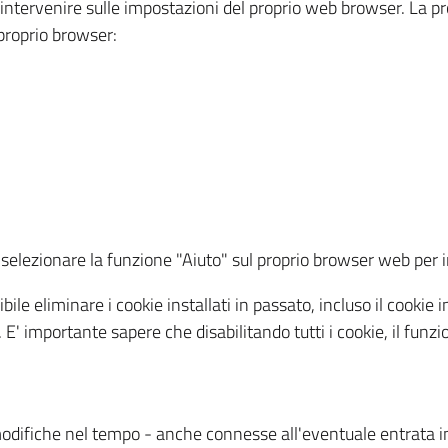
a intervenire sulle impostazioni del proprio web browser. La p
l proprio browser:
ti, selezionare la funzione "Aiuto" sul proprio browser web pe
bile eliminare i cookie installati in passato, incluso il cooki
to. E' importante sapere che disabilitando tutti i cookie, il fu
odifiche nel tempo - anche connesse all'eventuale entrata in