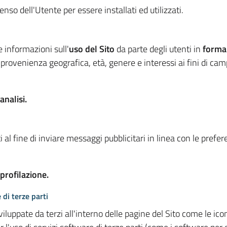
so dell'Utente per essere installati ed utilizzati.
e informazioni sull'
uso del Sito
da parte degli utenti in
forma
 provenienza geografica, età, genere e interessi ai fini di ca
analisi.
 al fine di inviare messaggi pubblicitari in linea con le prefe
 profilazione.
 di terze parti
viluppate da terzi all'interno delle pagine del Sito come le i