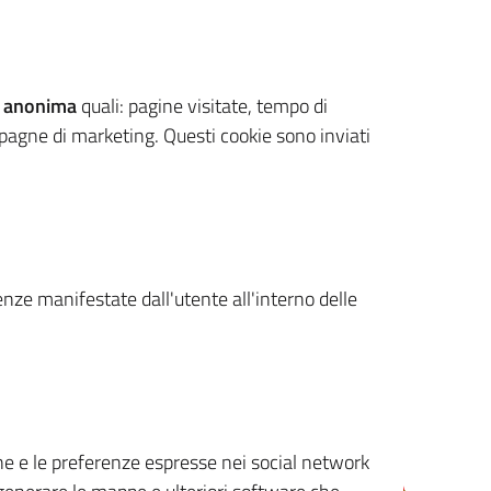
 anonima
quali: pagine visitate, tempo di
mpagne di marketing. Questi cookie sono inviati
renze manifestate dall'utente all'interno delle
cone e le preferenze espresse nei social network