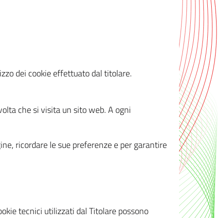
zzo dei cookie effettuato dal titolare.
olta che si visita un sito web. A ogni
gine, ricordare le sue preferenze e per garantire
kie tecnici utilizzati dal Titolare possono