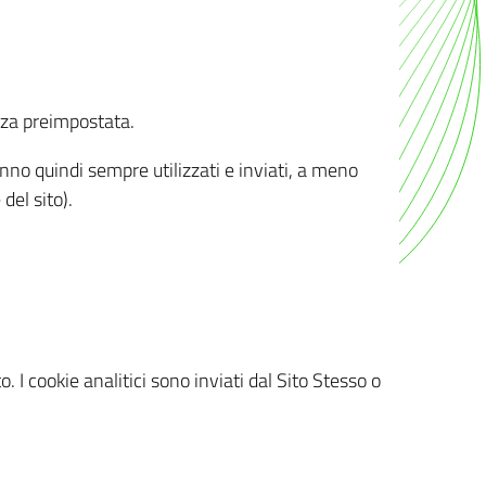
nza preimpostata.
ranno quindi sempre utilizzati e inviati, a meno
del sito).
. I cookie analitici sono inviati dal Sito Stesso o