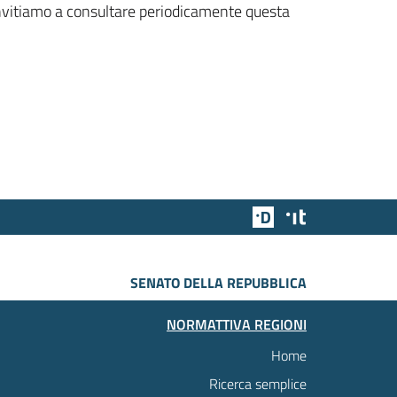
 invitiamo a consultare periodicamente questa
Team Digitale
Designers Italia
SENATO DELLA REPUBBLICA
NORMATTIVA REGIONI
Home
Ricerca semplice