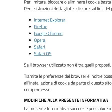
Per limitare, bloccare o eliminare i cookie bast
Per le istruzioni dettagliate, cliccare sul link de
Internet Explorer
Firefox
Google Chrome
Opera
Safari
Safari OS
Se il browser utilizzato non è tra quelli propos
Tramite le preferenze del browser è inoltre possi
all'installazione di cookie da parte di questo si
compromesso.
MODIFICHE ALLA PRESENTE INFORMATIVA
La presente Informativa sui cookie può subire m