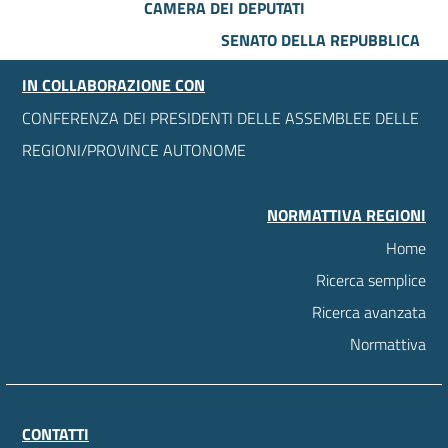
CAMERA DEI DEPUTATI
SENATO DELLA REPUBBLICA
IN COLLABORAZIONE CON
CONFERENZA DEI PRESIDENTI DELLE ASSEMBLEE DELLE
REGIONI/PROVINCE AUTONOME
NORMATTIVA REGIONI
Home
Ricerca semplice
Ricerca avanzata
Normattiva
CONTATTI