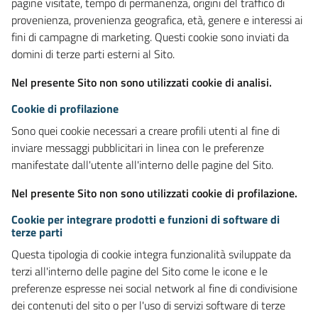
pagine visitate, tempo di permanenza, origini del traffico di
provenienza, provenienza geografica, età, genere e interessi ai
fini di campagne di marketing. Questi cookie sono inviati da
domini di terze parti esterni al Sito.
Nel presente Sito non sono utilizzati cookie di analisi.
Cookie di profilazione
Sono quei cookie necessari a creare profili utenti al fine di
inviare messaggi pubblicitari in linea con le preferenze
manifestate dall'utente all'interno delle pagine del Sito.
Nel presente Sito non sono utilizzati cookie di profilazione.
Cookie per integrare prodotti e funzioni di software di
terze parti
Questa tipologia di cookie integra funzionalità sviluppate da
terzi all'interno delle pagine del Sito come le icone e le
preferenze espresse nei social network al fine di condivisione
dei contenuti del sito o per l'uso di servizi software di terze