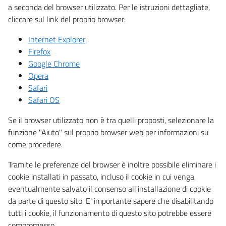
a seconda del browser utilizzato. Per le istruzioni dettagliate,
cliccare sul link del proprio browser:
Internet Explorer
Firefox
Google Chrome
Opera
Safari
Safari OS
Se il browser utilizzato non è tra quelli proposti, selezionare la
funzione "Aiuto" sul proprio browser web per informazioni su
come procedere.
Tramite le preferenze del browser è inoltre possibile eliminare i
cookie installati in passato, incluso il cookie in cui venga
eventualmente salvato il consenso all'installazione di cookie
da parte di questo sito. E' importante sapere che disabilitando
tutti i cookie, il funzionamento di questo sito potrebbe essere
compromesso.