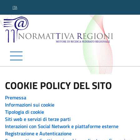
ITA
Normattiva Regioni - Motor
COOKIE POLICY DEL SITO
Premessa
Informazioni sui cookie
Tipologia di cookie
Siti web e servizi di terze parti
Interazioni con Social Network e piattaforme esterne
Registrazione e Autenticazione