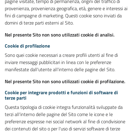
pagine visitate, tempo di permanenza, origini del traffico di
provenienza, provenienza geografica, età, genere e interessi ai
fini di campagne di marketing. Questi cookie sono inviati da
domini di terze parti esterni al Sito.
Nel presente Sito non sono utilizzati cookie di analisi.
Cookie di profilazione
Sono quei cookie necessari a creare profili utenti al fine di
inviare messaggi pubblicitari in linea con le preferenze
manifestate dall'utente all'interno delle pagine del Sito.
Nel presente Sito non sono utilizzati cookie di profilazione.
Cookie per integrare prodotti e funzioni di software di
terze parti
Questa tipologia di cookie integra funzionalità sviluppate da
terzi all'interno delle pagine del Sito come le icone e le
preferenze espresse nei social network al fine di condivisione
dei contenuti del sito o per l'uso di servizi software di terze