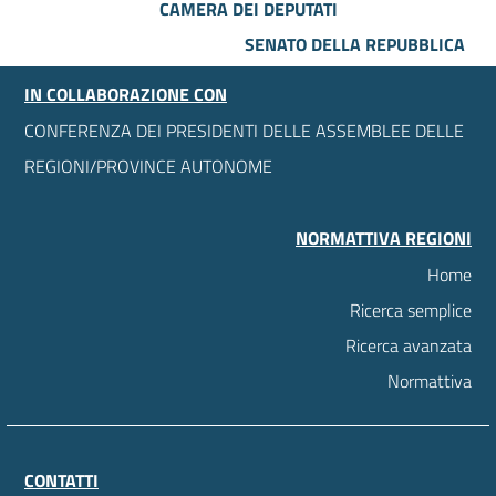
CAMERA DEI DEPUTATI
SENATO DELLA REPUBBLICA
IN COLLABORAZIONE CON
CONFERENZA DEI PRESIDENTI DELLE ASSEMBLEE DELLE
REGIONI/PROVINCE AUTONOME
NORMATTIVA REGIONI
Home
Ricerca semplice
Ricerca avanzata
Normattiva
CONTATTI