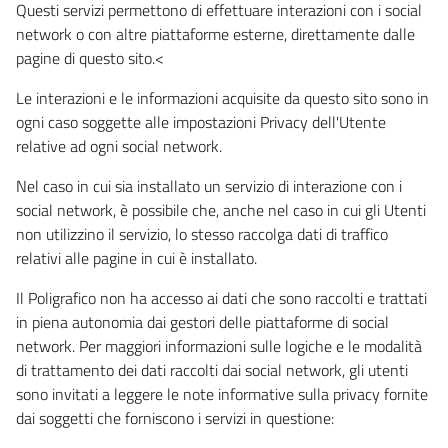
Questi servizi permettono di effettuare interazioni con i social
network o con altre piattaforme esterne, direttamente dalle
pagine di questo sito.<
Le interazioni e le informazioni acquisite da questo sito sono in
ogni caso soggette alle impostazioni Privacy dell'Utente
relative ad ogni social network.
Nel caso in cui sia installato un servizio di interazione con i
social network, è possibile che, anche nel caso in cui gli Utenti
non utilizzino il servizio, lo stesso raccolga dati di traffico
relativi alle pagine in cui è installato.
Il Poligrafico non ha accesso ai dati che sono raccolti e trattati
in piena autonomia dai gestori delle piattaforme di social
network. Per maggiori informazioni sulle logiche e le modalità
di trattamento dei dati raccolti dai social network, gli utenti
sono invitati a leggere le note informative sulla privacy fornite
dai soggetti che forniscono i servizi in questione: