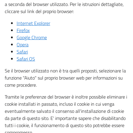
a seconda del browser utilizzato. Per le istruzioni dettagliate,
cliccare sul link del proprio browser:
Internet Explorer
Firefox
Google Chrome
Opera
Safari
Safari OS
Se il browser utilizzato non è tra quelli proposti, selezionare la
funzione "Aiuto" sul proprio browser web per informazioni su
come procedere.
Tramite le preferenze del browser è inoltre possibile eliminare i
cookie installati in passato, incluso il cookie in cui venga
eventualmente salvato il consenso all'installazione di cookie
da parte di questo sito. E' importante sapere che disabilitando
tutti i cookie, il funzionamento di questo sito potrebbe essere
compromesso.