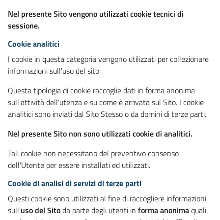
Nel presente Sito vengono utilizzati cookie tecnici di
sessione.
Cookie analitici
I cookie in questa categoria vengono utilizzati per collezionare
informazioni sull'uso del sito.
Questa tipologia di cookie raccoglie dati in forma anonima
sull'attività dell'utenza e su come è arrivata sul Sito. I cookie
analitici sono inviati dal Sito Stesso o da domini di terze parti.
Nel presente Sito non sono utilizzati cookie di analitici.
Tali cookie non necessitano del preventivo consenso
dell'Utente per essere installati ed utilizzati.
Cookie di analisi di servizi di terze parti
Questi cookie sono utilizzati al fine di raccogliere informazioni
sull'
uso del Sito
da parte degli utenti in
forma anonima
quali: