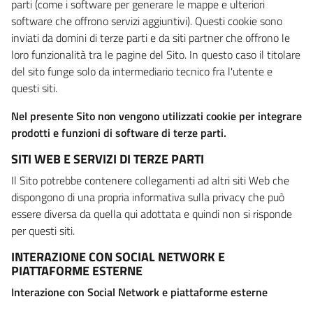
parti (come i software per generare le mappe e ulteriori
software che offrono servizi aggiuntivi). Questi cookie sono
inviati da domini di terze parti e da siti partner che offrono le
loro funzionalità tra le pagine del Sito. In questo caso il titolare
del sito funge solo da intermediario tecnico fra l'utente e
questi siti.
Nel presente Sito non vengono utilizzati cookie per integrare
prodotti e funzioni di software di terze parti.
SITI WEB E SERVIZI DI TERZE PARTI
Il Sito potrebbe contenere collegamenti ad altri siti Web che
dispongono di una propria informativa sulla privacy che può
essere diversa da quella qui adottata e quindi non si risponde
per questi siti.
INTERAZIONE CON SOCIAL NETWORK E
PIATTAFORME ESTERNE
Interazione con Social Network e piattaforme esterne