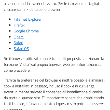
a seconda del browser utilizzato. Per le istruzioni dettagliate,
cliccare sul link del proprio browser:
Internet Explorer
Firefox
Google Chrome
Opera
Safari
Safari OS
Se il browser utilizzato non è tra quelli proposti, selezionare la
funzione "Aiuto" sul proprio browser web per informazioni su
come procedere.
Tramite le preferenze del browser è inoltre possibile eliminare i
cookie installati in passato, incluso il cookie in cui venga
eventualmente salvato il consenso all'installazione di cookie
da parte di questo sito. E' importante sapere che disabilitando
tutti i cookie, il funzionamento di questo sito potrebbe essere
compromesso.