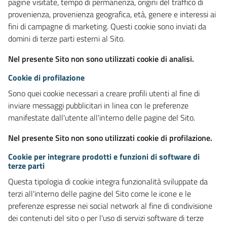
pagine visitate, tempo di permanenza, origini del traffico di
provenienza, provenienza geografica, età, genere e interessi ai
fini di campagne di marketing. Questi cookie sono inviati da
domini di terze parti esterni al Sito.
Nel presente Sito non sono utilizzati cookie di analisi.
Cookie di profilazione
Sono quei cookie necessari a creare profili utenti al fine di
inviare messaggi pubblicitari in linea con le preferenze
manifestate dall'utente all'interno delle pagine del Sito.
Nel presente Sito non sono utilizzati cookie di profilazione.
Cookie per integrare prodotti e funzioni di software di
terze parti
Questa tipologia di cookie integra funzionalità sviluppate da
terzi all'interno delle pagine del Sito come le icone e le
preferenze espresse nei social network al fine di condivisione
dei contenuti del sito o per l'uso di servizi software di terze