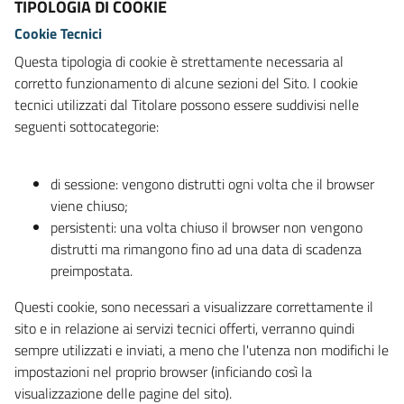
TIPOLOGIA DI COOKIE
Cookie Tecnici
Questa tipologia di cookie è strettamente necessaria al
corretto funzionamento di alcune sezioni del Sito. I cookie
tecnici utilizzati dal Titolare possono essere suddivisi nelle
seguenti sottocategorie:
di sessione: vengono distrutti ogni volta che il browser
viene chiuso;
persistenti: una volta chiuso il browser non vengono
distrutti ma rimangono fino ad una data di scadenza
preimpostata.
Questi cookie, sono necessari a visualizzare correttamente il
sito e in relazione ai servizi tecnici offerti, verranno quindi
sempre utilizzati e inviati, a meno che l'utenza non modifichi le
impostazioni nel proprio browser (inficiando così la
visualizzazione delle pagine del sito).