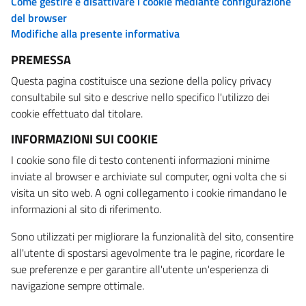
Come gestire e disattivare i cookie mediante configurazione
del browser
Modifiche alla presente informativa
PREMESSA
Questa pagina costituisce una sezione della policy privacy
consultabile sul sito e descrive nello specifico l'utilizzo dei
cookie effettuato dal titolare.
INFORMAZIONI SUI COOKIE
I cookie sono file di testo contenenti informazioni minime
inviate al browser e archiviate sul computer, ogni volta che si
visita un sito web. A ogni collegamento i cookie rimandano le
informazioni al sito di riferimento.
Sono utilizzati per migliorare la funzionalità del sito, consentire
all'utente di spostarsi agevolmente tra le pagine, ricordare le
sue preferenze e per garantire all'utente un'esperienza di
navigazione sempre ottimale.