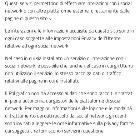
Questi servizi permettono di effettuare interazioni con i social
network o con altre piattaforme esterne, direttamente dalle
pagine di questo sito.<
Le interazioni e le informazioni acquisite da questo sito sono in
ogni caso soggette alle impostazioni Privacy dell'Utente
relative ad ogni social network.
Nel caso in cui sia installato un servizio di interazione con i
social network, è possibile che, anche nel caso in cui gli Utenti
non utilizzino il servizio, lo stesso raccolga dati di traffico
relativi alle pagine in cui è installato.
Il Poligrafico non ha accesso ai dati che sono raccolti e trattati
in piena autonomia dai gestori delle piattaforme di social
network. Per maggiori informazioni sulle logiche e le modalità
di trattamento dei dati raccolti dai social network, gli utenti
sono invitati a leggere le note informative sulla privacy fornite
dai soggetti che forniscono i servizi in questione: