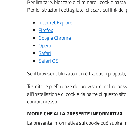
Per limitare, bloccare o eliminare i cookie bast
Per le istruzioni dettagliate, cliccare sul link de
Internet Explorer
Firefox
Google Chrome
Opera
Safari
Safari OS
Se il browser utilizzato non è tra quelli propos
Tramite le preferenze del browser è inoltre possi
all'installazione di cookie da parte di questo si
compromesso.
MODIFICHE ALLA PRESENTE INFORMATIVA
La presente Informativa sui cookie può subire m