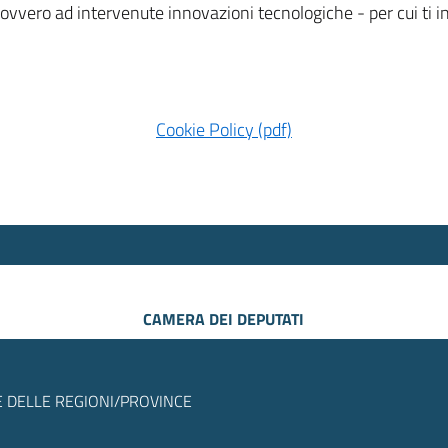
 ovvero ad intervenute innovazioni tecnologiche - per cui ti
Cookie Policy (pdf)
CAMERA DEI DEPUTATI
 DELLE REGIONI/PROVINCE