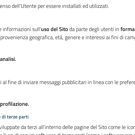
so dell'Utente per essere installati ed utilizzati.
e informazioni sull'
uso del Sito
da parte degli utenti in
forma
 provenienza geografica, età, genere e interessi ai fini di ca
analisi.
 al fine di inviare messaggi pubblicitari in linea con le prefe
 profilazione.
 di terze parti
viluppate da terzi all'interno delle pagine del Sito come le i