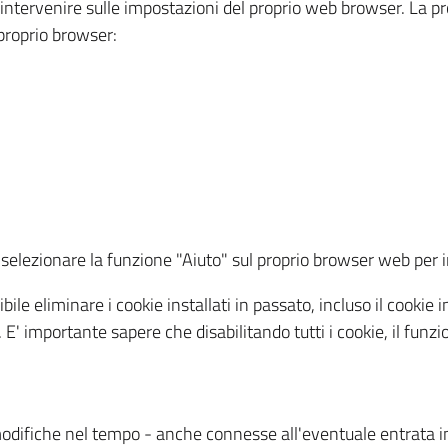
a intervenire sulle impostazioni del proprio web browser. La p
l proprio browser:
ti, selezionare la funzione "Aiuto" sul proprio browser web pe
bile eliminare i cookie installati in passato, incluso il cooki
to. E' importante sapere che disabilitando tutti i cookie, il fu
odifiche nel tempo - anche connesse all'eventuale entrata in