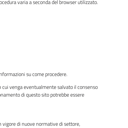
rocedura varia a seconda del browser utilizzato.
r informazioni su come procedere.
e in cui venga eventualmente salvato il consenso
nzionamento di questo sito potrebbe essere
 vigore di nuove normative di settore,