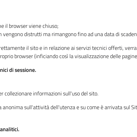
he il browser viene chiuso;
non vengono distrutti ma rimangono fino ad una data di scade
ttamente il sito e in relazione ai servizi tecnici offerti, ver
oprio browser (inficiando così la visualizzazione delle pagine 
nici di sessione.
r collezionare informazioni sull'uso del sito.
 anonima sull'attività dell'utenza e su come è arrivata sul Sito
nalitici.