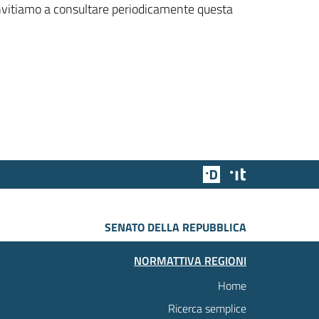
 invitiamo a consultare periodicamente questa
Team Digitale
Designers Italia
SENATO DELLA REPUBBLICA
NORMATTIVA REGIONI
Home
Ricerca semplice