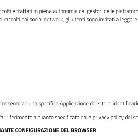
ccolti e trattati in piena autonomia dai gestori delle piattaf
i raccolti dai social network, gli utenti sono invitati a leggere
onsente ad una specifica Applicazione del sito di identificarlo
ar riferimento a quanto specificato dalla privacy policy del ser
EDIANTE CONFIGURAZIONE DEL BROWSER