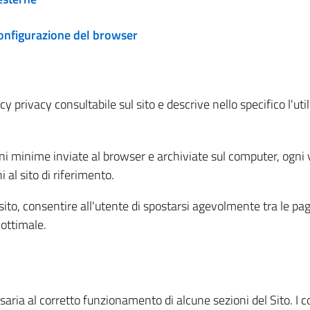
configurazione del browser
 privacy consultabile sul sito e descrive nello specifico l'utili
ni minime inviate al browser e archiviate sul computer, ogni v
al sito di riferimento.
l sito, consentire all'utente di spostarsi agevolmente tra le pa
ottimale.
ria al corretto funzionamento di alcune sezioni del Sito. I coo