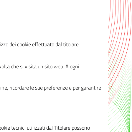
zzo dei cookie effettuato dal titolare.
olta che si visita un sito web. A ogni
gine, ricordare le sue preferenze e per garantire
kie tecnici utilizzati dal Titolare possono