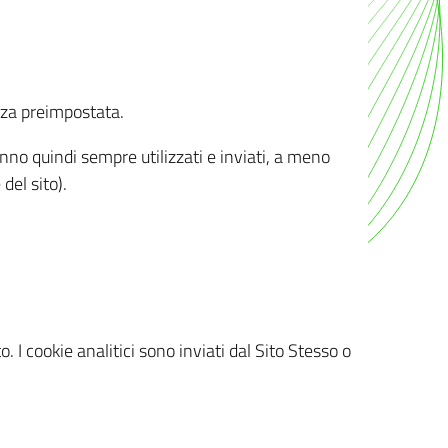
nza preimpostata.
ranno quindi sempre utilizzati e inviati, a meno
del sito).
. I cookie analitici sono inviati dal Sito Stesso o