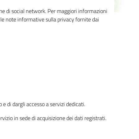
orme di social network. Per maggiori informazioni
 le note informative sulla privacy fornite dai
 e di dargli accesso a servizi dedicati.
vizio in sede di acquisizione dei dati registrati.