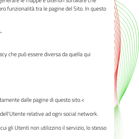
r generare le mappe e ulteriori software che
oro funzionalità tra le pagine del Sito. In questo
.
vacy che può essere diversa da quella qui
ttamente dalle pagine di questo sito.<
dell'Utente relative ad ogni social network.
ui gli Utenti non utilizzino il servizio, lo stesso