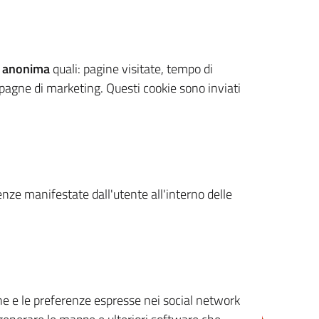
 anonima
quali: pagine visitate, tempo di
mpagne di marketing. Questi cookie sono inviati
renze manifestate dall'utente all'interno delle
cone e le preferenze espresse nei social network