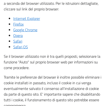
a seconda del browser utilizzato. Per le istruzioni dettagliate,
cliccare sul link del proprio browser:
Internet Explorer
Firefox
Google Chrome
Opera
Safari
Safari OS
Se il browser utilizzato non è tra quelli proposti, selezionare la
funzione "Aiuto" sul proprio browser web per informazioni su
come procedere.
Tramite le preferenze del browser è inoltre possibile eliminare i
cookie installati in passato, incluso il cookie in cui venga
eventualmente salvato il consenso all'installazione di cookie
da parte di questo sito. E' importante sapere che disabilitando
tutti i cookie, il funzionamento di questo sito potrebbe essere
compromesso.