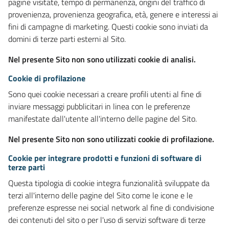
pagine visitate, tempo di permanenza, origini del traffico di
provenienza, provenienza geografica, età, genere e interessi ai
fini di campagne di marketing. Questi cookie sono inviati da
domini di terze parti esterni al Sito.
Nel presente Sito non sono utilizzati cookie di analisi.
Cookie di profilazione
Sono quei cookie necessari a creare profili utenti al fine di
inviare messaggi pubblicitari in linea con le preferenze
manifestate dall'utente all'interno delle pagine del Sito.
Nel presente Sito non sono utilizzati cookie di profilazione.
Cookie per integrare prodotti e funzioni di software di
terze parti
Questa tipologia di cookie integra funzionalità sviluppate da
terzi all'interno delle pagine del Sito come le icone e le
preferenze espresse nei social network al fine di condivisione
dei contenuti del sito o per l'uso di servizi software di terze