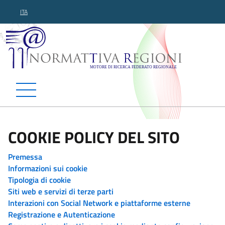
ITA
Normattiva Regioni - Motor
COOKIE POLICY DEL SITO
Premessa
Informazioni sui cookie
Tipologia di cookie
Siti web e servizi di terze parti
Interazioni con Social Network e piattaforme esterne
Registrazione e Autenticazione