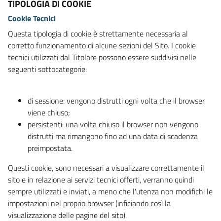
TIPOLOGIA DI COOKIE
Cookie Tecnici
Questa tipologia di cookie è strettamente necessaria al
corretto funzionamento di alcune sezioni del Sito. I cookie
tecnici utilizzati dal Titolare possono essere suddivisi nelle
seguenti sottocategorie:
di sessione: vengono distrutti ogni volta che il browser
viene chiuso;
persistenti: una volta chiuso il browser non vengono
distrutti ma rimangono fino ad una data di scadenza
preimpostata.
Questi cookie, sono necessari a visualizzare correttamente il
sito e in relazione ai servizi tecnici offerti, verranno quindi
sempre utilizzati e inviati, a meno che l'utenza non modifichi le
impostazioni nel proprio browser (inficiando così la
visualizzazione delle pagine del sito).