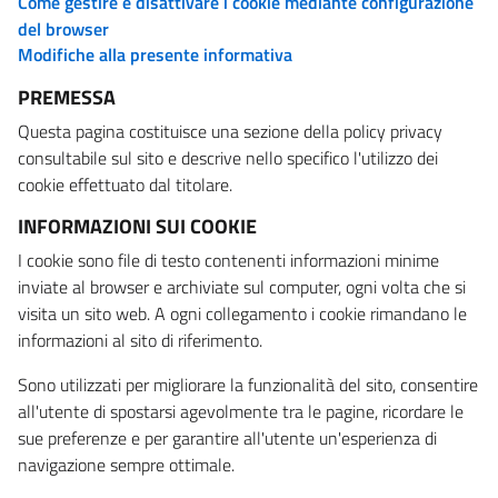
Come gestire e disattivare i cookie mediante configurazione
del browser
Modifiche alla presente informativa
PREMESSA
Questa pagina costituisce una sezione della policy privacy
consultabile sul sito e descrive nello specifico l'utilizzo dei
cookie effettuato dal titolare.
INFORMAZIONI SUI COOKIE
I cookie sono file di testo contenenti informazioni minime
inviate al browser e archiviate sul computer, ogni volta che si
visita un sito web. A ogni collegamento i cookie rimandano le
informazioni al sito di riferimento.
Sono utilizzati per migliorare la funzionalità del sito, consentire
all'utente di spostarsi agevolmente tra le pagine, ricordare le
sue preferenze e per garantire all'utente un'esperienza di
navigazione sempre ottimale.