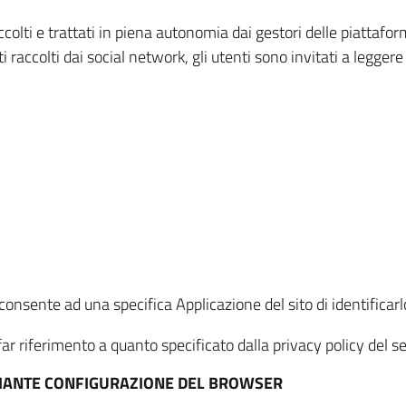
ccolti e trattati in piena autonomia dai gestori delle piattaf
i raccolti dai social network, gli utenti sono invitati a leggere
onsente ad una specifica Applicazione del sito di identificarlo
ar riferimento a quanto specificato dalla privacy policy del ser
EDIANTE CONFIGURAZIONE DEL BROWSER