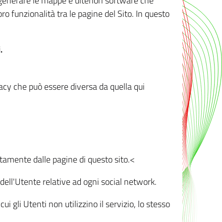
r generare le mappe e ulteriori software che
oro funzionalità tra le pagine del Sito. In questo
.
vacy che può essere diversa da quella qui
ttamente dalle pagine di questo sito.<
dell'Utente relative ad ogni social network.
ui gli Utenti non utilizzino il servizio, lo stesso