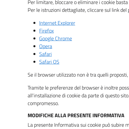
Per limitare, bloccare o eliminare i cookie bast
Per le istruzioni dettagliate, cliccare sul link de
Internet Explorer
Firefox
Google Chrome
Opera
Safari
Safari OS
Se il browser utilizzato non è tra quelli propos
Tramite le preferenze del browser è inoltre possi
all'installazione di cookie da parte di questo si
compromesso.
MODIFICHE ALLA PRESENTE INFORMATIVA
La presente Informativa sui cookie può subire m