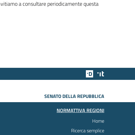
 invitiamo a consultare periodicamente questa
Team Digitale
Designers Italia
SENATO DELLA REPUBBLICA
NORMATTIVA REGIONI
Home
Ricerca semplice