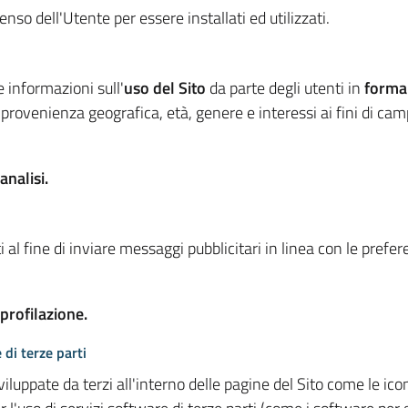
so dell'Utente per essere installati ed utilizzati.
e informazioni sull'
uso del Sito
da parte degli utenti in
forma
 provenienza geografica, età, genere e interessi ai fini di ca
analisi.
 al fine di inviare messaggi pubblicitari in linea con le prefe
 profilazione.
 di terze parti
viluppate da terzi all'interno delle pagine del Sito come le i