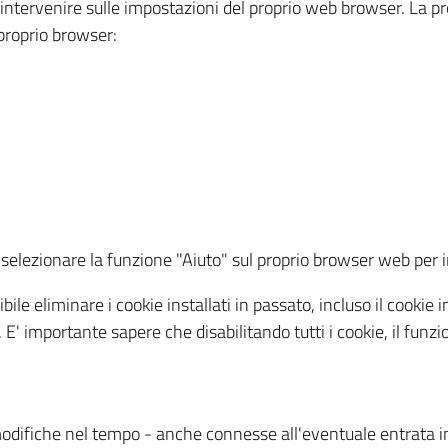
a intervenire sulle impostazioni del proprio web browser. La p
l proprio browser:
ti, selezionare la funzione "Aiuto" sul proprio browser web pe
bile eliminare i cookie installati in passato, incluso il cooki
to. E' importante sapere che disabilitando tutti i cookie, il fu
odifiche nel tempo - anche connesse all'eventuale entrata in