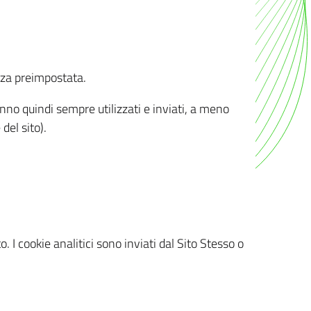
nza preimpostata.
ranno quindi sempre utilizzati e inviati, a meno
del sito).
. I cookie analitici sono inviati dal Sito Stesso o