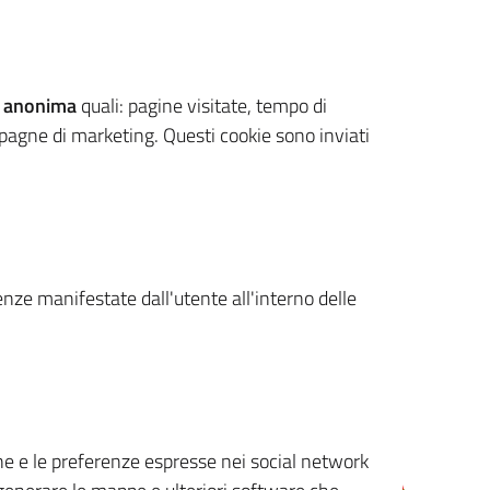
 anonima
quali: pagine visitate, tempo di
mpagne di marketing. Questi cookie sono inviati
renze manifestate dall'utente all'interno delle
cone e le preferenze espresse nei social network