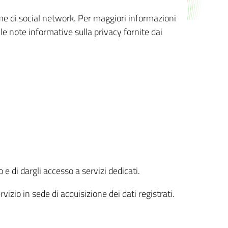
orme di social network. Per maggiori informazioni
 le note informative sulla privacy fornite dai
 e di dargli accesso a servizi dedicati.
vizio in sede di acquisizione dei dati registrati.