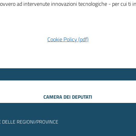
 ovvero ad intervenute innovazioni tecnologiche - per cui ti
Cookie Policy (pdf)
CAMERA DEI DEPUTATI
 DELLE REGIONI/PROVINCE