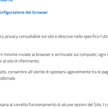
configurazione del browser
 privacy consultabile sul sito e descrive nello specifico l'utili
ni minime inviate al browser e archiviate sul computer, ogni v
al sito di riferimento.
l sito, consentire all'utente di spostarsi agevolmente tra le pa
ottimale.
ria al corretto funzionamento di alcune sezioni del Sito. I coo