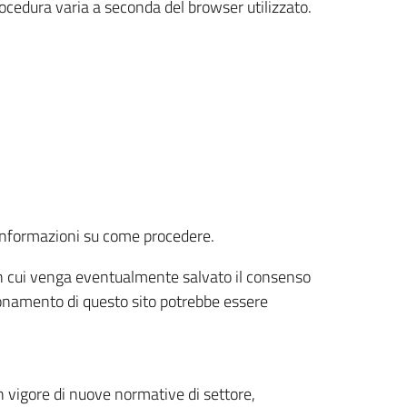
rocedura varia a seconda del browser utilizzato.
r informazioni su come procedere.
e in cui venga eventualmente salvato il consenso
nzionamento di questo sito potrebbe essere
 vigore di nuove normative di settore,