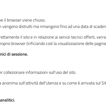
he il browser viene chiuso;
non vengono distrutti ma rimangono fino ad una data di scade
ttamente il sito e in relazione ai servizi tecnici offerti, ver
oprio browser (inficiando così la visualizzazione delle pagine 
nici di sessione.
r collezionare informazioni sull'uso del sito.
 anonima sull'attività dell'utenza e su come è arrivata sul Sito
nalitici.