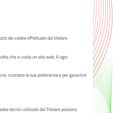
zzo dei cookie effettuato dal titolare.
olta che si visita un sito web. A ogni
gine, ricordare le sue preferenze e per garantire
kie tecnici utilizzati dal Titolare possono