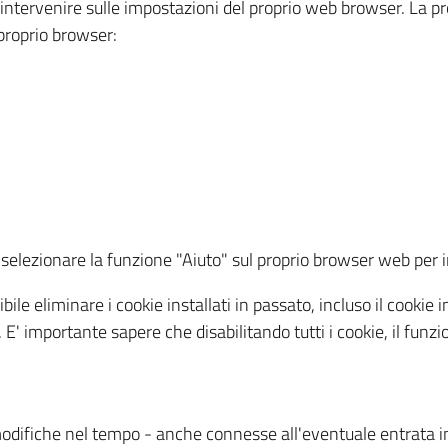
a intervenire sulle impostazioni del proprio web browser. La p
l proprio browser:
ti, selezionare la funzione "Aiuto" sul proprio browser web pe
bile eliminare i cookie installati in passato, incluso il cooki
to. E' importante sapere che disabilitando tutti i cookie, il fu
odifiche nel tempo - anche connesse all'eventuale entrata in