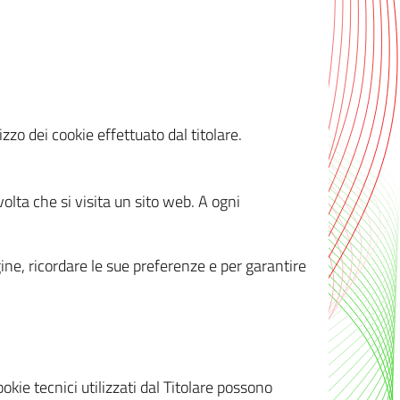
zzo dei cookie effettuato dal titolare.
olta che si visita un sito web. A ogni
gine, ricordare le sue preferenze e per garantire
kie tecnici utilizzati dal Titolare possono