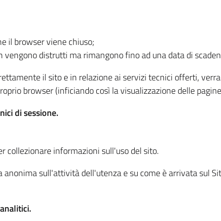
he il browser viene chiuso;
non vengono distrutti ma rimangono fino ad una data di scade
ttamente il sito e in relazione ai servizi tecnici offerti, ver
oprio browser (inficiando così la visualizzazione delle pagine 
nici di sessione.
r collezionare informazioni sull'uso del sito.
 anonima sull'attività dell'utenza e su come è arrivata sul Sito
nalitici.