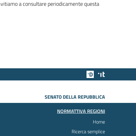
 invitiamo a consultare periodicamente questa
Team Digitale
Designers Italia
SENATO DELLA REPUBBLICA
NORMATTIVA REGIONI
Home
Ricerca semplice