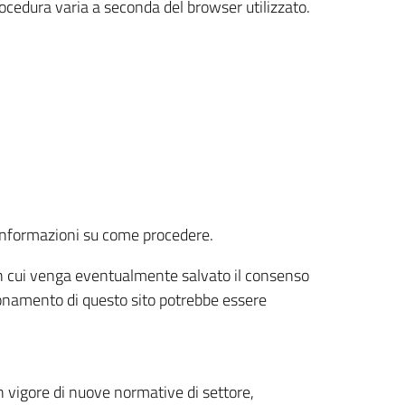
rocedura varia a seconda del browser utilizzato.
r informazioni su come procedere.
e in cui venga eventualmente salvato il consenso
nzionamento di questo sito potrebbe essere
 vigore di nuove normative di settore,