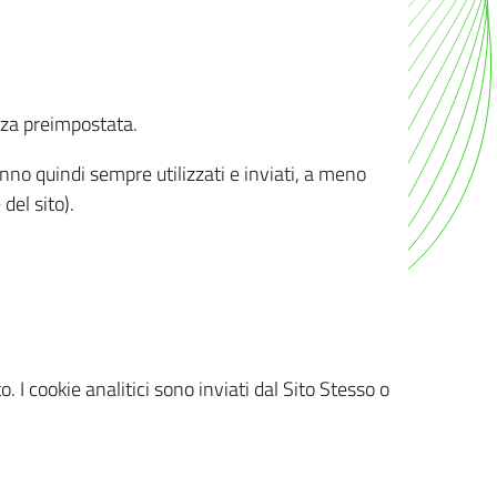
nza preimpostata.
ranno quindi sempre utilizzati e inviati, a meno
del sito).
. I cookie analitici sono inviati dal Sito Stesso o