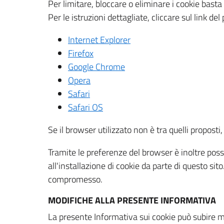
Per limitare, bloccare o eliminare i cookie bast
Per le istruzioni dettagliate, cliccare sul link de
Internet Explorer
Firefox
Google Chrome
Opera
Safari
Safari OS
Se il browser utilizzato non è tra quelli propos
Tramite le preferenze del browser è inoltre possi
all'installazione di cookie da parte di questo si
compromesso.
MODIFICHE ALLA PRESENTE INFORMATIVA
La presente Informativa sui cookie può subire m