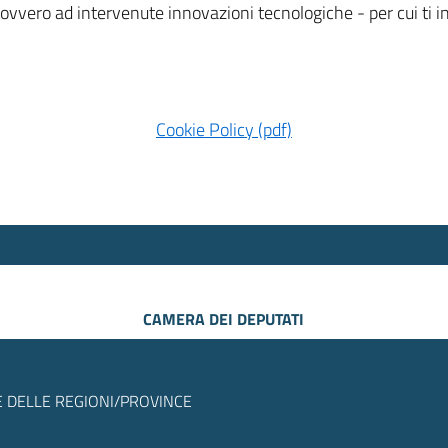
 ovvero ad intervenute innovazioni tecnologiche - per cui ti
Cookie Policy (pdf)
CAMERA DEI DEPUTATI
 DELLE REGIONI/PROVINCE