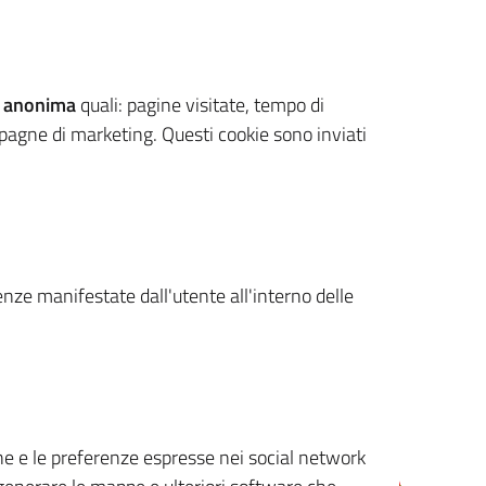
 anonima
quali: pagine visitate, tempo di
mpagne di marketing. Questi cookie sono inviati
renze manifestate dall'utente all'interno delle
cone e le preferenze espresse nei social network