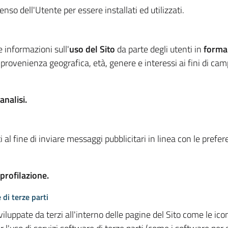
so dell'Utente per essere installati ed utilizzati.
e informazioni sull'
uso del Sito
da parte degli utenti in
forma
 provenienza geografica, età, genere e interessi ai fini di ca
analisi.
 al fine di inviare messaggi pubblicitari in linea con le prefe
 profilazione.
 di terze parti
viluppate da terzi all'interno delle pagine del Sito come le i