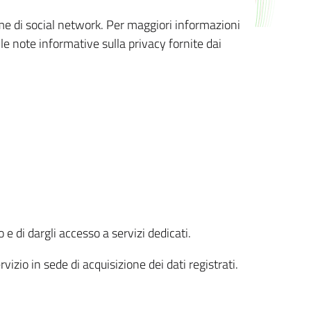
orme di social network. Per maggiori informazioni
 le note informative sulla privacy fornite dai
 e di dargli accesso a servizi dedicati.
vizio in sede di acquisizione dei dati registrati.