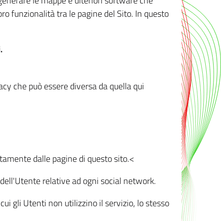
r generare le mappe e ulteriori software che
oro funzionalità tra le pagine del Sito. In questo
.
vacy che può essere diversa da quella qui
ttamente dalle pagine di questo sito.<
dell'Utente relative ad ogni social network.
ui gli Utenti non utilizzino il servizio, lo stesso