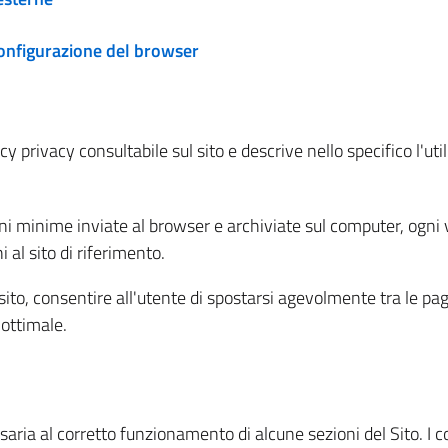
configurazione del browser
 privacy consultabile sul sito e descrive nello specifico l'utili
ni minime inviate al browser e archiviate sul computer, ogni v
al sito di riferimento.
l sito, consentire all'utente di spostarsi agevolmente tra le pa
ottimale.
ria al corretto funzionamento di alcune sezioni del Sito. I coo