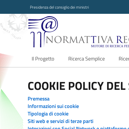
Presidenza del consiglio dei ministri
Normattiva Region
Il Progetto
Ricerca Semplice
Rice
current
COOKIE POLICY DEL 
Premessa
Informazioni sui cookie
Tipologia di cookie
Siti web e servizi di terze parti
Interazioni con Social Network e piattaforme 