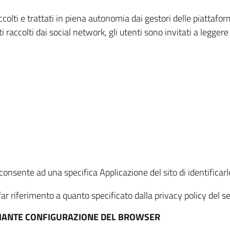
ccolti e trattati in piena autonomia dai gestori delle piattaf
i raccolti dai social network, gli utenti sono invitati a leggere
onsente ad una specifica Applicazione del sito di identificarlo
ar riferimento a quanto specificato dalla privacy policy del ser
EDIANTE CONFIGURAZIONE DEL BROWSER