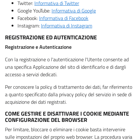
Twitter:
Informativa di Twitter
Google YouTube:
Informativa di Google
Facebook:
Informativa di Facebook
Instagram:
Informativa di Instagram
REGISTRAZIONE ED AUTENTICAZIONE
Registrazione e Autenticazione
Con la registrazione o l'autenticazione l'Utente consente ad
una specifica Applicazione del sito di identificarlo e di dargli
accesso a servizi dedicati.
Per conoscere la policy di trattamento dei dati, far riferimento
a quanto specificato dalla privacy policy del servizio in sede di
acquisizione dei dati registrati.
COME GESTIRE E DISATTIVARE I COOKIE MEDIANTE
CONFIGURAZIONE DEL BROWSER
Per limitare, bloccare o eliminare i cookie basta intervenire
sulle impostazioni del proprio web browser. La procedura varia