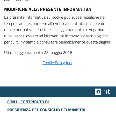
MODIFICHE ALLA PRESENTE INFORMATIVA
La presente Informativa sui cookie può subire modifiche nel
tempo - anche connesse all'eventuale entrata in vigore di
nuove normative di settore, all'aggiornamento o erogazione di
nuovi servizi ovvero ad intervenute innovazioni tecnologiche -
per cui ti invitiamo a consultare periodicamente questa pagina.
Ultimo aggiornamento 22 maggio 2018
Cookie Policy (pdf)
Team Dig
Des
CON IL CONTRIBUTO DI
PRESIDENZA DEL CONSIGLIO DEI MINISTRI