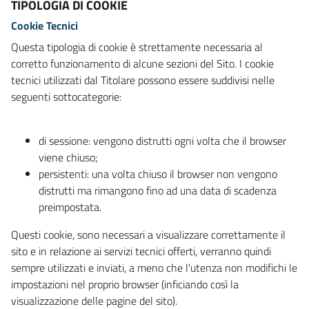
TIPOLOGIA DI COOKIE
Cookie Tecnici
Questa tipologia di cookie è strettamente necessaria al
corretto funzionamento di alcune sezioni del Sito. I cookie
tecnici utilizzati dal Titolare possono essere suddivisi nelle
seguenti sottocategorie:
di sessione: vengono distrutti ogni volta che il browser
viene chiuso;
persistenti: una volta chiuso il browser non vengono
distrutti ma rimangono fino ad una data di scadenza
preimpostata.
Questi cookie, sono necessari a visualizzare correttamente il
sito e in relazione ai servizi tecnici offerti, verranno quindi
sempre utilizzati e inviati, a meno che l'utenza non modifichi le
impostazioni nel proprio browser (inficiando così la
visualizzazione delle pagine del sito).