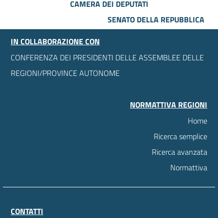
CAMERA DEI DEPUTATI
SENATO DELLA REPUBBLICA
IN COLLABORAZIONE CON
CONFERENZA DEI PRESIDENTI DELLE ASSEMBLEE DELLE
REGIONI/PROVINCE AUTONOME
NORMATTIVA REGIONI
Home
Ricerca semplice
Ricerca avanzata
Normattiva
CONTATTI