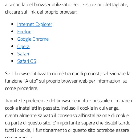
a seconda del browser utilizzato. Per le istruzioni dettagliate,
cliccare sul link del proprio browser:
Internet Explorer
Firefox
Google Chrome
Opera
Safari
Safari OS
Se il browser utilizzato non è tra quelli proposti, selezionare la
funzione "Aiuto" sul proprio browser web per informazioni su
come procedere.
Tramite le preferenze del browser è inoltre possibile eliminare i
cookie installati in passato, incluso il cookie in cui venga
eventualmente salvato il consenso all'installazione di cookie
da parte di questo sito. E' importante sapere che disabilitando
tutti i cookie, il funzionamento di questo sito potrebbe essere
compromesso.