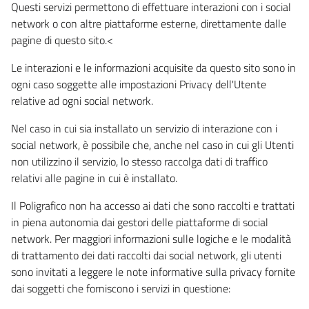
Questi servizi permettono di effettuare interazioni con i social
network o con altre piattaforme esterne, direttamente dalle
pagine di questo sito.<
Le interazioni e le informazioni acquisite da questo sito sono in
ogni caso soggette alle impostazioni Privacy dell'Utente
relative ad ogni social network.
Nel caso in cui sia installato un servizio di interazione con i
social network, è possibile che, anche nel caso in cui gli Utenti
non utilizzino il servizio, lo stesso raccolga dati di traffico
relativi alle pagine in cui è installato.
Il Poligrafico non ha accesso ai dati che sono raccolti e trattati
in piena autonomia dai gestori delle piattaforme di social
network. Per maggiori informazioni sulle logiche e le modalità
di trattamento dei dati raccolti dai social network, gli utenti
sono invitati a leggere le note informative sulla privacy fornite
dai soggetti che forniscono i servizi in questione: