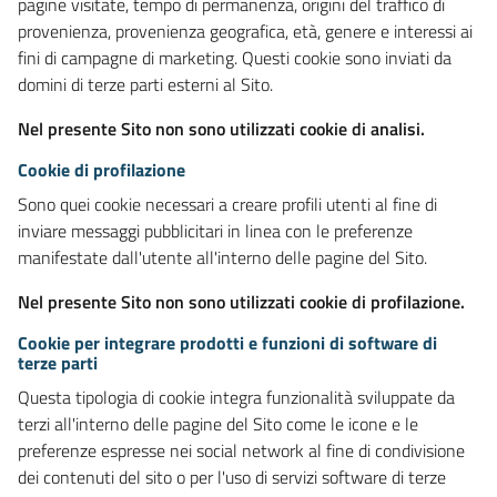
pagine visitate, tempo di permanenza, origini del traffico di
provenienza, provenienza geografica, età, genere e interessi ai
fini di campagne di marketing. Questi cookie sono inviati da
domini di terze parti esterni al Sito.
Nel presente Sito non sono utilizzati cookie di analisi.
Cookie di profilazione
Sono quei cookie necessari a creare profili utenti al fine di
inviare messaggi pubblicitari in linea con le preferenze
manifestate dall'utente all'interno delle pagine del Sito.
Nel presente Sito non sono utilizzati cookie di profilazione.
Cookie per integrare prodotti e funzioni di software di
terze parti
Questa tipologia di cookie integra funzionalità sviluppate da
terzi all'interno delle pagine del Sito come le icone e le
preferenze espresse nei social network al fine di condivisione
dei contenuti del sito o per l'uso di servizi software di terze