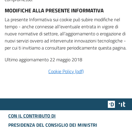
MODIFICHE ALLA PRESENTE INFORMATIVA
La presente Informativa sui cookie può subire modifiche nel
tempo - anche connesse all'eventuale entrata in vigore di
nuove normative di settore, all'aggiornamento o erogazione di
nuovi servizi ovvero ad intervenute innovazioni tecnologiche -
per cui ti invitiamo a consultare periodicamente questa pagina.
Ultimo aggiornamento 22 maggio 2018
Cookie Policy (pdf)
Team Dig
Des
CON IL CONTRIBUTO DI
PRESIDENZA DEL CONSIGLIO DEI MINISTRI