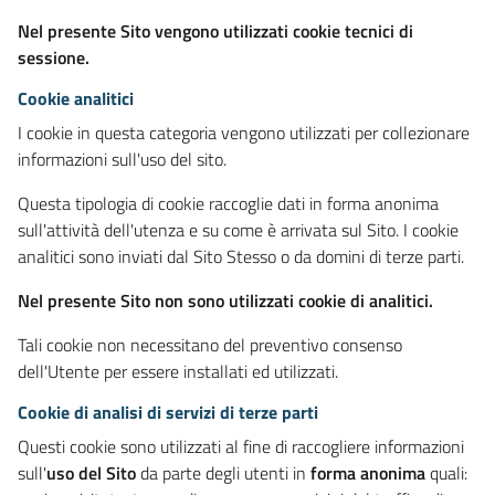
Nel presente Sito vengono utilizzati cookie tecnici di
sessione.
Cookie analitici
I cookie in questa categoria vengono utilizzati per collezionare
informazioni sull'uso del sito.
Questa tipologia di cookie raccoglie dati in forma anonima
sull'attività dell'utenza e su come è arrivata sul Sito. I cookie
analitici sono inviati dal Sito Stesso o da domini di terze parti.
Nel presente Sito non sono utilizzati cookie di analitici.
Tali cookie non necessitano del preventivo consenso
dell'Utente per essere installati ed utilizzati.
Cookie di analisi di servizi di terze parti
Questi cookie sono utilizzati al fine di raccogliere informazioni
sull'
uso del Sito
da parte degli utenti in
forma anonima
quali: