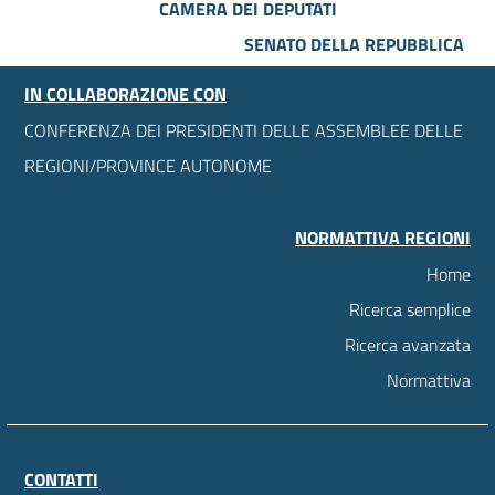
CAMERA DEI DEPUTATI
SENATO DELLA REPUBBLICA
IN COLLABORAZIONE CON
CONFERENZA DEI PRESIDENTI DELLE ASSEMBLEE DELLE
REGIONI/PROVINCE AUTONOME
NORMATTIVA REGIONI
Home
Ricerca semplice
Ricerca avanzata
Normattiva
CONTATTI