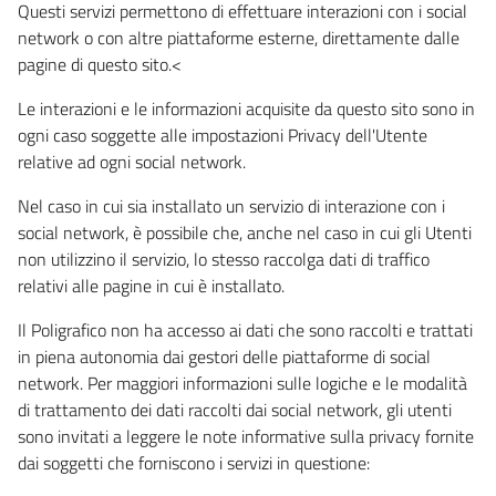
Questi servizi permettono di effettuare interazioni con i social
network o con altre piattaforme esterne, direttamente dalle
pagine di questo sito.<
Le interazioni e le informazioni acquisite da questo sito sono in
ogni caso soggette alle impostazioni Privacy dell'Utente
relative ad ogni social network.
Nel caso in cui sia installato un servizio di interazione con i
social network, è possibile che, anche nel caso in cui gli Utenti
non utilizzino il servizio, lo stesso raccolga dati di traffico
relativi alle pagine in cui è installato.
Il Poligrafico non ha accesso ai dati che sono raccolti e trattati
in piena autonomia dai gestori delle piattaforme di social
network. Per maggiori informazioni sulle logiche e le modalità
di trattamento dei dati raccolti dai social network, gli utenti
sono invitati a leggere le note informative sulla privacy fornite
dai soggetti che forniscono i servizi in questione: