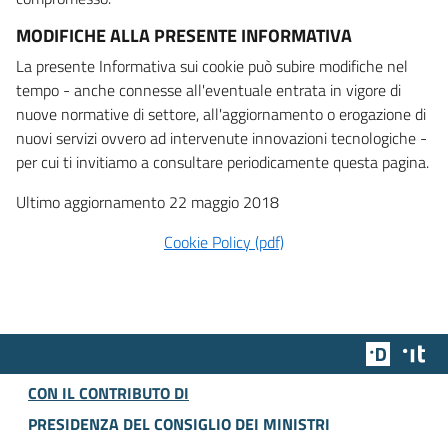
MODIFICHE ALLA PRESENTE INFORMATIVA
La presente Informativa sui cookie può subire modifiche nel
tempo - anche connesse all'eventuale entrata in vigore di
nuove normative di settore, all'aggiornamento o erogazione di
nuovi servizi ovvero ad intervenute innovazioni tecnologiche -
per cui ti invitiamo a consultare periodicamente questa pagina.
Ultimo aggiornamento 22 maggio 2018
Cookie Policy (pdf)
Team Dig
Des
CON IL CONTRIBUTO DI
PRESIDENZA DEL CONSIGLIO DEI MINISTRI