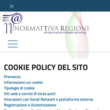
ITA
Normattiva Regioni - Motor
COOKIE POLICY DEL SITO
Premessa
Informazioni sui cookie
Tipologia di cookie
Siti web e servizi di terze parti
Interazioni con Social Network e piattaforme esterne
Registrazione e Autenticazione