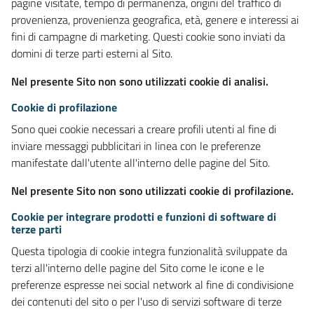
pagine visitate, tempo di permanenza, origini del traffico di
provenienza, provenienza geografica, età, genere e interessi ai
fini di campagne di marketing. Questi cookie sono inviati da
domini di terze parti esterni al Sito.
Nel presente Sito non sono utilizzati cookie di analisi.
Cookie di profilazione
Sono quei cookie necessari a creare profili utenti al fine di
inviare messaggi pubblicitari in linea con le preferenze
manifestate dall'utente all'interno delle pagine del Sito.
Nel presente Sito non sono utilizzati cookie di profilazione.
Cookie per integrare prodotti e funzioni di software di
terze parti
Questa tipologia di cookie integra funzionalità sviluppate da
terzi all'interno delle pagine del Sito come le icone e le
preferenze espresse nei social network al fine di condivisione
dei contenuti del sito o per l'uso di servizi software di terze