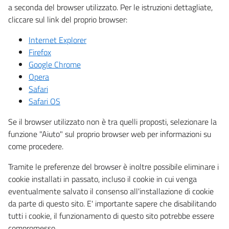
a seconda del browser utilizzato. Per le istruzioni dettagliate,
cliccare sul link del proprio browser:
Internet Explorer
Firefox
Google Chrome
Opera
Safari
Safari OS
Se il browser utilizzato non è tra quelli proposti, selezionare la
funzione "Aiuto" sul proprio browser web per informazioni su
come procedere.
Tramite le preferenze del browser è inoltre possibile eliminare i
cookie installati in passato, incluso il cookie in cui venga
eventualmente salvato il consenso all'installazione di cookie
da parte di questo sito. E' importante sapere che disabilitando
tutti i cookie, il funzionamento di questo sito potrebbe essere
compromesso.