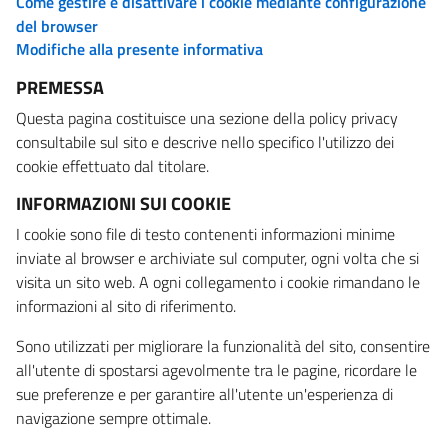
Come gestire e disattivare i cookie mediante configurazione
del browser
Modifiche alla presente informativa
PREMESSA
Questa pagina costituisce una sezione della policy privacy
consultabile sul sito e descrive nello specifico l'utilizzo dei
cookie effettuato dal titolare.
INFORMAZIONI SUI COOKIE
I cookie sono file di testo contenenti informazioni minime
inviate al browser e archiviate sul computer, ogni volta che si
visita un sito web. A ogni collegamento i cookie rimandano le
informazioni al sito di riferimento.
Sono utilizzati per migliorare la funzionalità del sito, consentire
all'utente di spostarsi agevolmente tra le pagine, ricordare le
sue preferenze e per garantire all'utente un'esperienza di
navigazione sempre ottimale.