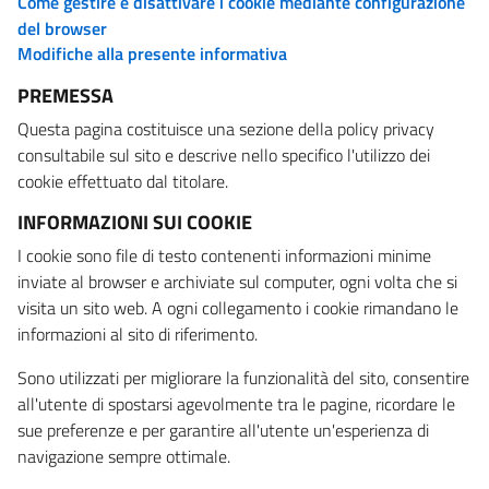
Come gestire e disattivare i cookie mediante configurazione
del browser
Modifiche alla presente informativa
PREMESSA
Questa pagina costituisce una sezione della policy privacy
consultabile sul sito e descrive nello specifico l'utilizzo dei
cookie effettuato dal titolare.
INFORMAZIONI SUI COOKIE
I cookie sono file di testo contenenti informazioni minime
inviate al browser e archiviate sul computer, ogni volta che si
visita un sito web. A ogni collegamento i cookie rimandano le
informazioni al sito di riferimento.
Sono utilizzati per migliorare la funzionalità del sito, consentire
all'utente di spostarsi agevolmente tra le pagine, ricordare le
sue preferenze e per garantire all'utente un'esperienza di
navigazione sempre ottimale.