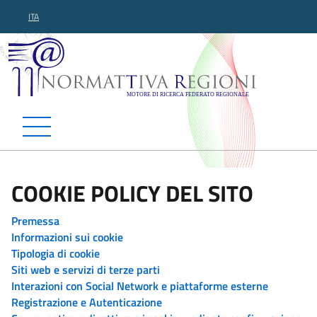
ITA
Normattiva Regioni - Motor
COOKIE POLICY DEL SITO
Premessa
Informazioni sui cookie
Tipologia di cookie
Siti web e servizi di terze parti
Interazioni con Social Network e piattaforme esterne
Registrazione e Autenticazione