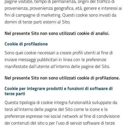
pagine visitate, tempo di permanenza, origini del traffico di
provenienza, provenienza geografica, età, genere e interessi ai
fini di campagne di marketing. Questi cookie sono inviati da
domini di terze parti esterni al Sito.
Nel presente Sito non sono utilizzati cookie di analisi.
Cookie di profilazione
Sono quei cookie necessari a creare profili utenti al fine di
inviare messaggi pubblicitari in linea con le preferenze
manifestate dall'utente all'interno delle pagine del Sito.
Nel presente Sito non sono utilizzati cookie di profilazione.
Cookie per integrare prodotti e funzioni di software di
terze parti
Questa tipologia di cookie integra funzionalità sviluppate da
terzi all'interno delle pagine del Sito come le icone e le
preferenze espresse nei social network al fine di condivisione
dei contenuti del sito o per l'uso di servizi software di terze