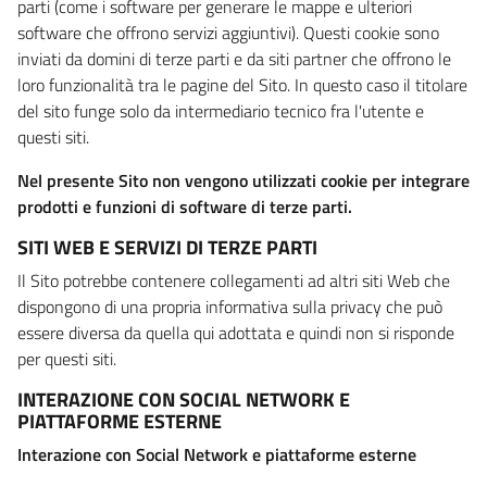
parti (come i software per generare le mappe e ulteriori
software che offrono servizi aggiuntivi). Questi cookie sono
inviati da domini di terze parti e da siti partner che offrono le
loro funzionalità tra le pagine del Sito. In questo caso il titolare
del sito funge solo da intermediario tecnico fra l'utente e
questi siti.
Nel presente Sito non vengono utilizzati cookie per integrare
prodotti e funzioni di software di terze parti.
SITI WEB E SERVIZI DI TERZE PARTI
Il Sito potrebbe contenere collegamenti ad altri siti Web che
dispongono di una propria informativa sulla privacy che può
essere diversa da quella qui adottata e quindi non si risponde
per questi siti.
INTERAZIONE CON SOCIAL NETWORK E
PIATTAFORME ESTERNE
Interazione con Social Network e piattaforme esterne