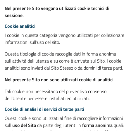
Nel presente Sito vengono utilizzati cookie tecnici di
sessione.
Cookie analitici
I cookie in questa categoria vengono utilizzati per collezionare
informazioni sull'uso del sito.
Questa tipologia di cookie raccoglie dati in forma anonima
sull'attività dell'utenza e su come è arrivata sul Sito. I cookie
analitici sono inviati dal Sito Stesso o da domini di terze parti.
Nel presente Sito non sono utilizzati cookie di analitici.
Tali cookie non necessitano del preventivo consenso
dell'Utente per essere installati ed utilizzati.
Cookie di analisi di servizi di terze parti
Questi cookie sono utilizzati al fine di raccogliere informazioni
sull'
uso del Sito
da parte degli utenti in
forma anonima
quali: