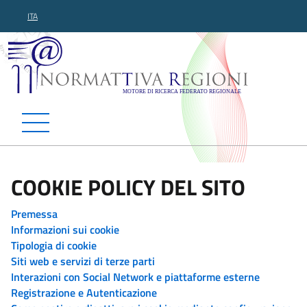
ITA
Normattiva Regioni - Motor
COOKIE POLICY DEL SITO
Premessa
Informazioni sui cookie
Tipologia di cookie
Siti web e servizi di terze parti
Interazioni con Social Network e piattaforme esterne
Registrazione e Autenticazione