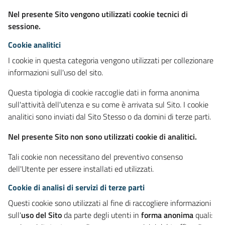
Nel presente Sito vengono utilizzati cookie tecnici di
sessione.
Cookie analitici
I cookie in questa categoria vengono utilizzati per collezionare
informazioni sull'uso del sito.
Questa tipologia di cookie raccoglie dati in forma anonima
sull'attività dell'utenza e su come è arrivata sul Sito. I cookie
analitici sono inviati dal Sito Stesso o da domini di terze parti.
Nel presente Sito non sono utilizzati cookie di analitici.
Tali cookie non necessitano del preventivo consenso
dell'Utente per essere installati ed utilizzati.
Cookie di analisi di servizi di terze parti
Questi cookie sono utilizzati al fine di raccogliere informazioni
sull'
uso del Sito
da parte degli utenti in
forma anonima
quali: