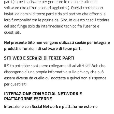
parti (come i software per generare le mappe e ulteriori
software che offrono servizi aggiuntivi). Questi cookie sono
inviati da domini di terze parti e da siti partner che offrono le
loro funzionalità tra le pagine del Sito. In questo caso il titolare
del sito funge solo da intermediario tecnico fra l'utente e
questi siti.
Nel presente Sito non vengono utilizzati cookie per integrare
prodotti e funzioni di software di terze parti.
SITI WEB E SERVIZI DI TERZE PARTI
Il Sito potrebbe contenere collegamenti ad altri siti Web che
dispongono di una propria informativa sulla privacy che può
essere diversa da quella qui adottata e quindi non si risponde
per questi siti.
INTERAZIONE CON SOCIAL NETWORK E
PIATTAFORME ESTERNE
Interazione con Social Network e piattaforme esterne